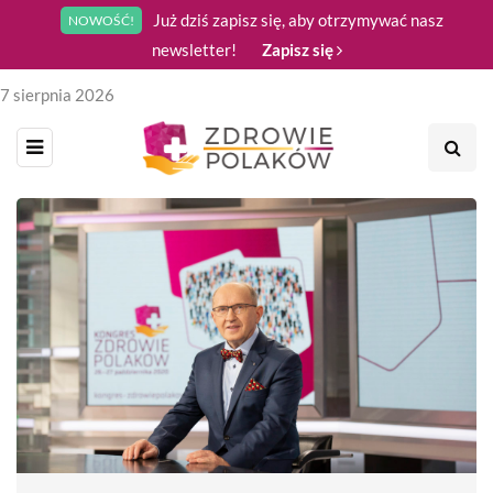
Już dziś zapisz się, aby otrzymywać nasz
NOWOŚĆ!
newsletter!
Zapisz się
7 sierpnia 2026