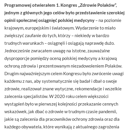
Programowej otwierałem 1. Kongres „Zdrowie Polaków”,
jednym z głównych jego celów było przedstawienie szerokiej
opinii społecznej osiągnięć polskiej medycyny
– na poziomie
krajowym, europejskim i światowym. Wydarzenie to miało
zwiększyć zaufanie do tych, którzy – niekiedy w bardzo
trudnych warunkach – osiągnęli i osiągają naprawdę dużo.
Jednocześnie zwracałem uwagę na istotne, zauważalne
dysproporcje pomiędzy oceną polskiej medycyny a krajową
ochroną zdrowia i prezentowanym niezadowoleniem Polaków.
Drugim najważniejszym celem Kongresu było zwrócenie uwagi
każdemu z nas, aby systematycznie się badał i dbał o swoje
zdrowie, realizował znane wytyczne, rekomendacje i wszelkie
zalecenia specjalistów. W 2020 roku celem większości
wystąpień było w pierwszej kolejności przekazanie cennych
wskazówek, jak dbać o zdrowie w trudnym czasie pandemii,
jakie są zalecenia dla pracowników ochrony zdrowia oraz dla
każdego obywatela, które wynikają z aktualnego zagrożenia