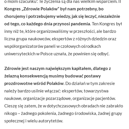
o moim szacunku”. Te życzenia są dla nas wielkim wsparciem. II
Kongres „Zdrowie Polaków” był nam potrzebny, bo
chorujemy i potrzebujemy wiedzy, jak się leczyć, niezależnie
od tego, co każdego dnia przynosi pandemia
. Ten Kongres był
inny niż te, które organizowaliśmy w przeszłości, ale bardzo
liczna grupa naukowców, ekspertów z różnych dziedzin oraz
współorganizatorów paneli w czołowych ośrodkach
uniwersyteckich w Polsce uznała, że powinien się odbyć.
Zdrowie jest naszym największym kapitałem, dlatego z
żelazną konsekwencją musimy budować postawy
prozdrowotne wśród Polaków
. Do działań w tym zakresie
należy bardzo usilnie włączać: ekspertów, towarzystwa
naukowe, organizacje pozarządowe, organizacje pacjentów.
Cieszę się zatem, że w dotychczasowych obradach nie zabrakło
nikogo – żadnego pokolenia, żadnego środowiska, żadnej grupy
społecznej i wielu autorytetów.