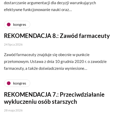
dostarczanie argumentacji dla decyzji warunkujących
efektywne funkcjonowanie nauki oraz…
kongres
REKOMENDACJA 8.: Zawód farmaceuty
24 lipca 2026
Zawód farmaceuty znajduje się obecnie w punkcie
przełomowym. Ustawa z dnia 10 grudnia 2020 r. o zawodzie
farmaceuty, a także doświadczenia wyniesione…
kongres
REKOMENDACJA 7.: Przeciwdziałanie
wykluczeniu osób starszych
28 maja 2026