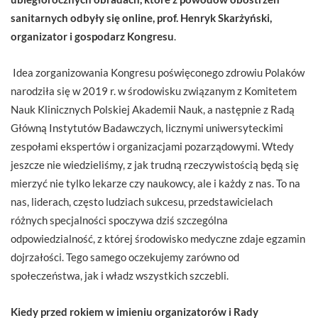
sanitarnych odbyły się online, prof. Henryk Skarżyński,
organizator i gospodarz Kongresu
.
Idea zorganizowania Kongresu poświęconego zdrowiu Polaków
narodziła się w 2019 r. w środowisku związanym z Komitetem
Nauk Klinicznych Polskiej Akademii Nauk, a następnie z Radą
Główną Instytutów Badawczych, licznymi uniwersyteckimi
zespołami ekspertów i organizacjami pozarządowymi. Wtedy
jeszcze nie wiedzieliśmy, z jak trudną rzeczywistością będą się
mierzyć nie tylko lekarze czy naukowcy, ale i każdy z nas. To na
nas, liderach, często ludziach sukcesu, przedstawicielach
różnych specjalności spoczywa dziś szczególna
odpowiedzialność, z której środowisko medyczne zdaje egzamin
dojrzałości. Tego samego oczekujemy zarówno od
społeczeństwa, jak i władz wszystkich szczebli.
Kiedy przed rokiem w imieniu organizatorów i Rady