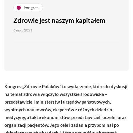
kongres
Zdrowie jest naszym kapitałem
6 maja 2021
Kongres „Zdrowie Polaków” to wydarzenie, które do dyskusji
na temat zdrowia włączyło wszystkie środowiska –
przedstawicieli ministerstw i urzędów państwowych,
wybitnych naukowców, ekspertów z różnych dziedzin
medycyny, a także ekonomistów, przedstawicieli uczelni oraz
organizacji pacjentów. Jego cele i zadania przypominał po
ubiegłorocznych obradach, które z powodów obostrzeń