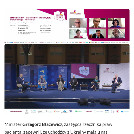
Minister
Grzegorz Błażewic
z, zastępca rzecznika praw
pacjenta, zapewnił, że uchodźcy z Ukrainy mają u nas