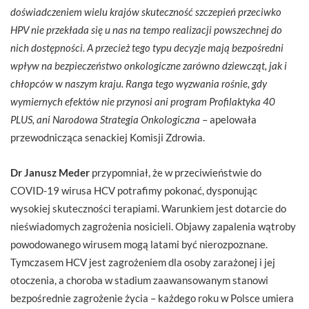
doświadczeniem wielu krajów skuteczność szczepień przeciwko
HPV nie przekłada się u nas na tempo realizacji powszechnej do
nich dostępności. A przecież tego typu decyzje mają bezpośredni
wpływ na bezpieczeństwo onkologiczne zarówno dziewcząt, jak i
chłopców w naszym kraju. Ranga tego wyzwania rośnie, gdy
wymiernych efektów nie przynosi ani program Profilaktyka 40
PLUS, ani Narodowa Strategia Onkologiczna
– apelowała
przewodnicząca senackiej Komisji Zdrowia.
Dr Janusz Meder
przypomniał, że w przeciwieństwie do
COVID-19 wirusa HCV potrafimy pokonać, dysponując
wysokiej skuteczności terapiami. Warunkiem jest dotarcie do
nieświadomych zagrożenia nosicieli. Objawy zapalenia wątroby
powodowanego wirusem mogą latami być nierozpoznane.
Tymczasem HCV jest zagrożeniem dla osoby zarażonej i jej
otoczenia, a choroba w stadium zaawansowanym stanowi
bezpośrednie zagrożenie życia – każdego roku w Polsce umiera