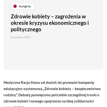
kongres
Zdrowie kobiety – zagrożenia w
okresie kryzysu ekonomicznego i
politycznego
9 czerwca 2023
Medyczna Racja Stanu od dwóch lat prowadzi kampanię
edukacyjno-systemową „Zdrowie kobiety – bezpieczeństwo
rodziny”. Debatę poświęcono potrzebie szczególnej troski o
zdrowie kobiet i nowego spojrzenia na ideę solidarności