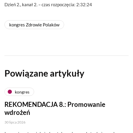
Dzień 2., kanał 2. – czas rozpoczęcia: 2:32:24
kongres Zdrowie Polaków
Powiązane artykuły
kongres
REKOMENDACJA 8.: Promowanie
wdrożeń
30 lipca 2026