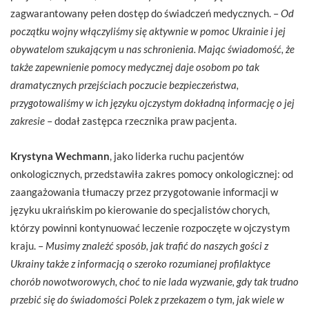
zagwarantowany pełen dostęp do świadczeń medycznych. –
Od
początku wojny włączyliśmy się aktywnie w pomoc Ukrainie i jej
obywatelom szukającym u nas schronienia. Mając świadomość, że
także zapewnienie pomocy medycznej daje osobom po tak
dramatycznych przejściach poczucie bezpieczeństwa,
przygotowaliśmy w ich języku ojczystym dokładną informację o jej
zakresie
– dodał zastępca rzecznika praw pacjenta.
Krystyna Wechmann
, jako liderka ruchu pacjentów
onkologicznych, przedstawiła zakres pomocy onkologicznej: od
zaangażowania tłumaczy przez przygotowanie informacji w
języku ukraińskim po kierowanie do specjalistów chorych,
którzy powinni kontynuować leczenie rozpoczęte w ojczystym
kraju. –
Musimy znaleźć sposób, jak trafić do naszych gości z
Ukrainy także z informacją o szeroko rozumianej profilaktyce
chorób nowotworowych, choć to nie lada wyzwanie, gdy tak trudno
przebić się do świadomości Polek z przekazem o tym, jak wiele w