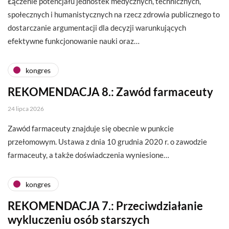
Łączenie potencjału jednostek medycznych, technicznych,
społecznych i humanistycznych na rzecz zdrowia publicznego to
dostarczanie argumentacji dla decyzji warunkujących
efektywne funkcjonowanie nauki oraz…
kongres
REKOMENDACJA 8.: Zawód farmaceuty
24 lipca 2026
Zawód farmaceuty znajduje się obecnie w punkcie
przełomowym. Ustawa z dnia 10 grudnia 2020 r. o zawodzie
farmaceuty, a także doświadczenia wyniesione…
kongres
REKOMENDACJA 7.: Przeciwdziałanie
wykluczeniu osób starszych