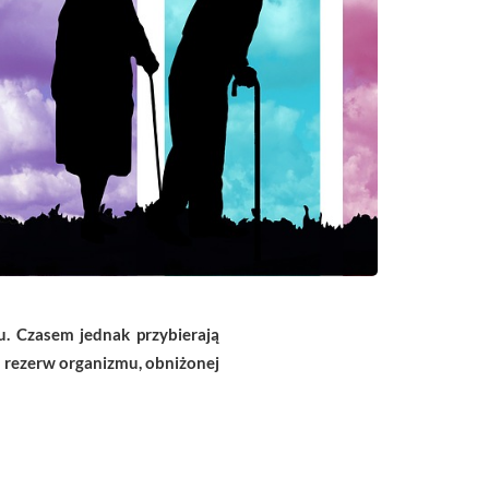
u. Czasem jednak przybierają
ch rezerw organizmu, obniżonej