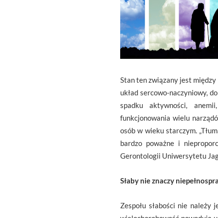
Stan ten związany jest między
układ sercowo-naczyniowy, dok
spadku aktywności, anemii
funkcjonowania wielu narządó
osób w wieku starczym. „Tłum
bardzo poważne i niepropor
Gerontologii Uniwersytetu Ja
Słaby nie znaczy niepełnosp
Zespołu słabości nie należy 