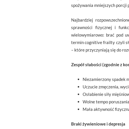
spożywania mniejszych porcji p
Najbardziej rozpowszechnione
sprawności fizycznej i funk
wielowymiarowo: brać pod uw
termin cognitive frailty czyli
– które przyczyniają się do roz
Zespół słabości (zgodnie z k
Niezamierzony spadek ma
Uczucie zmęczenia, wycie
Osłabienie siły mięśniow
Wolne tempo poruszania 
Mała aktywność fizyczn
Braki żywieniowe i depresja