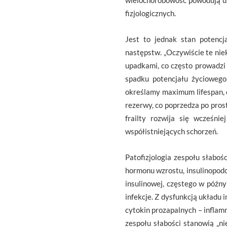
wielochorobowość powodują us
fizjologicznych.
Jest to jednak stan potencj
następstw. „Oczywiście te nie
upadkami, co często prowadzi 
spadku potencjału życiowego
określamy maximum lifespan, c
rezerwy, co poprzedza po prost
frailty rozwija się wcześni
współistniejących schorzeń.
Patofizjologia zespołu słabo
hormonu wzrostu, insulinopodo
insulinowej, częstego w późn
infekcje. Z dysfunkcją układu
cytokin prozapalnych – inflam
zespołu słabości stanowią „ni