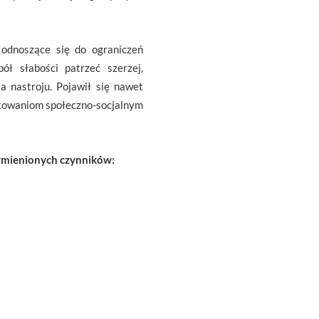
, odnoszące się do ograniczeń
ół słabości patrzeć szerzej,
 nastroju. Pojawił się nawet
runkowaniom społeczno-socjalnym
 wymienionych czynników: