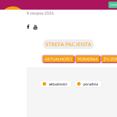
NOW
8 sierpnia 2026
STREFA PACJENTA
AKTUALNOŚCI
PORADNIA
ŻYJ Z
aktualności
poradnia