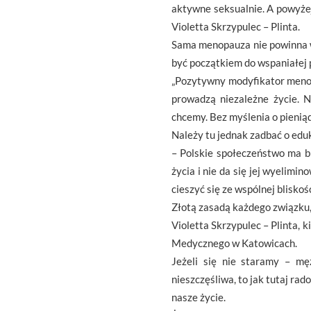
aktywne seksualnie. A powyżej 
Violetta Skrzypulec – Plinta.
Sama menopauza nie powinna w
być początkiem do wspaniałej 
„Pozytywny modyfikator menopa
prowadzą niezależne życie. N
chcemy. Bez myślenia o pieniąd
Należy tu jednak zadbać o eduk
– Polskie społeczeństwo ma b
życia i nie da się jej wyelim
cieszyć się ze wspólnej bliskoś
Złotą zasadą każdego związku,
Violetta Skrzypulec – Plinta,
Medycznego w Katowicach.
Jeżeli się nie staramy – mę
nieszczęśliwa, to jak tutaj ra
nasze życie.