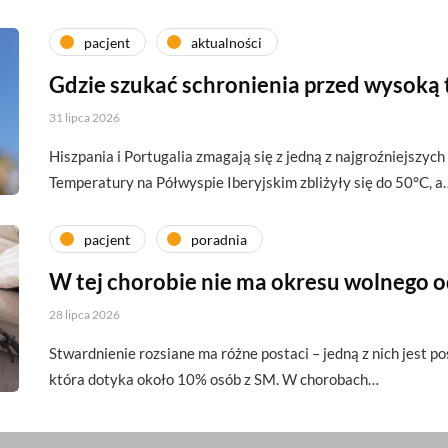
pacjent
aktualności
Gdzie szukać schronienia przed wysoką
31 lipca 2026
Hiszpania i Portugalia zmagają się z jedną z najgroźniejszych 
Temperatury na Półwyspie Iberyjskim zbliżyły się do 50°C, a
pacjent
poradnia
W tej chorobie nie ma okresu wolnego 
28 lipca 2026
Stwardnienie rozsiane ma różne postaci – jedną z nich jest p
która dotyka około 10% osób z SM. W chorobach…