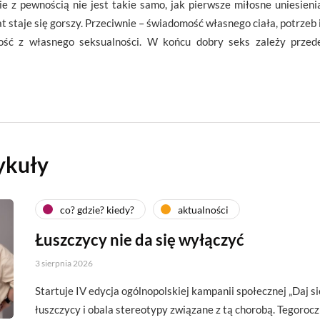
e z pewnością nie jest takie samo, jak pierwsze miłosne uniesieni
lat staje się gorszy. Przeciwnie – świadomość własnego ciała, potrzeb
dość z własnego seksualności. W końcu dobry seks zależy prze
ykuły
co? gdzie? kiedy?
aktualności
Łuszczycy nie da się wyłączyć
3 sierpnia 2026
Startuje IV edycja ogólnopolskiej kampanii społecznej „Daj si
łuszczycy i obala stereotypy związane z tą chorobą. Tegoroc