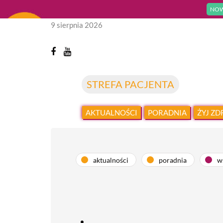
NOW
9 sierpnia 2026
STREFA PACJENTA
AKTUALNOŚCI
PORADNIA
ŻYJ Z
aktualności
poradnia
w