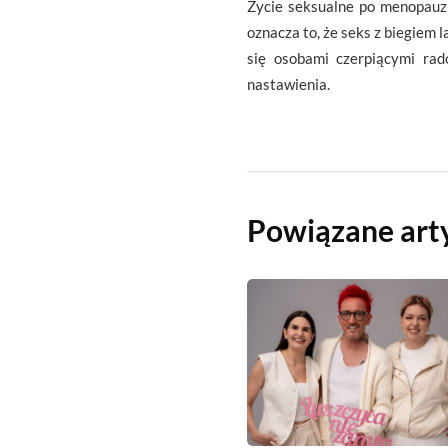
Życie seksualne po menopauzi
oznacza to, że seks z biegiem 
się osobami czerpiącymi ra
nastawienia.
Powiązane art