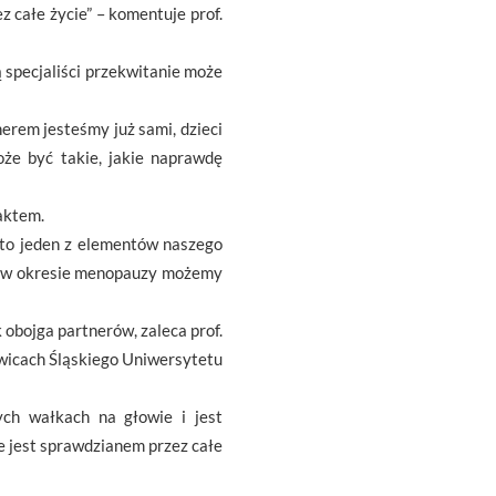
z całe życie” – komentuje prof.
specjaliści przekwitanie może
erem jesteśmy już sami, dzieci
oże być takie, jakie naprawdę
aktem.
 to jeden z elementów naszego
ież w okresie menopauzy możemy
obojga partnerów, zaleca prof.
owicach Śląskiego Uniwersytetu
ych wałkach na głowie i jest
ne jest sprawdzianem przez całe