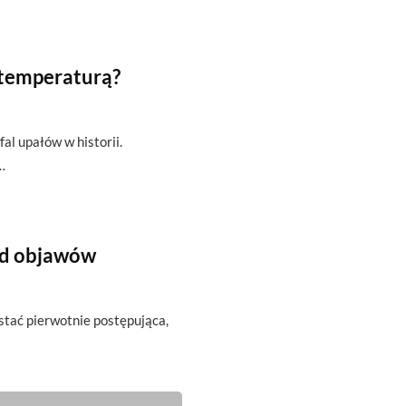
 temperaturą?
fal upałów w historii.
…
od objawów
ostać pierwotnie postępująca,