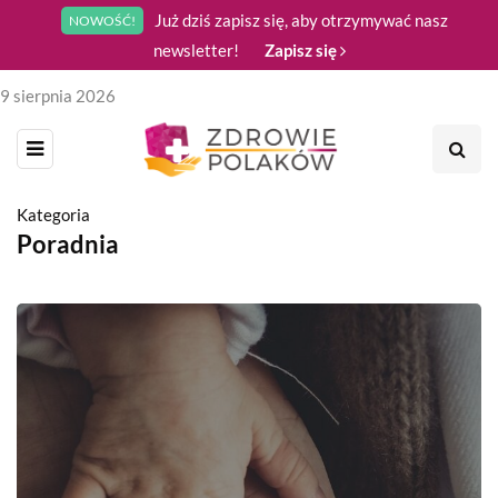
Już dziś zapisz się, aby otrzymywać nasz
NOWOŚĆ!
newsletter!
Zapisz się
9 sierpnia 2026
Kategoria
Poradnia