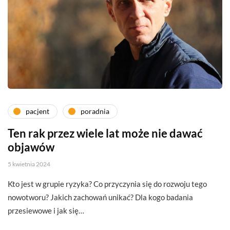
pacjent
poradnia
Ten rak przez wiele lat może nie dawać
objawów
5 kwietnia 2024
Kto jest w grupie ryzyka? Co przyczynia się do rozwoju tego
nowotworu? Jakich zachowań unikać? Dla kogo badania
przesiewowe i jak się…