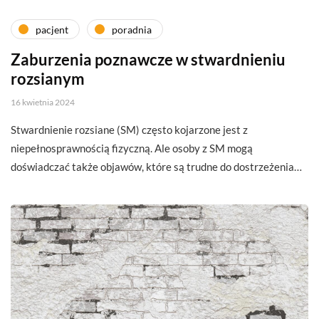
pacjent
poradnia
Zaburzenia poznawcze w stwardnieniu
rozsianym
16 kwietnia 2024
Stwardnienie rozsiane (SM) często kojarzone jest z
niepełnosprawnością fizyczną. Ale osoby z SM mogą
doświadczać także objawów, które są trudne do dostrzeżenia…