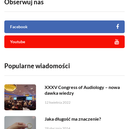
Obserwuj nas
Facebook
Youtube
Popularne wiadomości
XXXV Congress of Audiology – nowa
dawka wiedzy
12 kwietnia 2022
Jaka długość ma znaczenie?
29 stycznia 2014