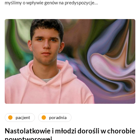
myślimy o wpływie genów na predyspozycje…
pacjent
poradnia
Nastolatkowie i młodzi dorośli w chorobie
nowotworowej