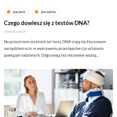
pacjent
poradnia
Czego dowiesz się z testów DNA?
9 kwietnia 2024
Na przestrzeni ostatnich lat testy DNA stają się kluczowym
narzędziem m.in. w wykrywaniu przestępców czy ustalaniu
powiązań rodzinnych. Odgrywają też niezwykle ważną…