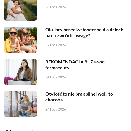
28 lipca 2026
Okulary przeciwsłoneczne dla dzieci:
na co zwrócić uwagę?
27 lipca 2026
REKOMENDACJA 8.: Zawód
farmaceuty
24 lipca 2026
Otyłość to nie brak silnej woli, to
choroba
24 lipca 2026