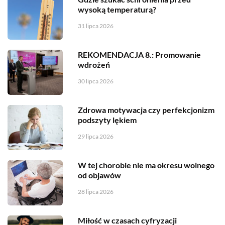
wysoką temperaturą?
31 lipca 2026
REKOMENDACJA 8.: Promowanie
wdrożeń
30 lipca 2026
Zdrowa motywacja czy perfekcjonizm
podszyty lękiem
29 lipca 2026
W tej chorobie nie ma okresu wolnego
od objawów
28 lipca 2026
Miłość w czasach cyfryzacji