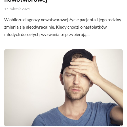
17 kwietnia 2024
W obliczu diagnozy nowotworowej życie pacjenta i jego rodziny
zmienia się nieodwracalnie. Kiedy chodzi o nastolatków i
młodych dorosłych, wyzwania te przybierają…