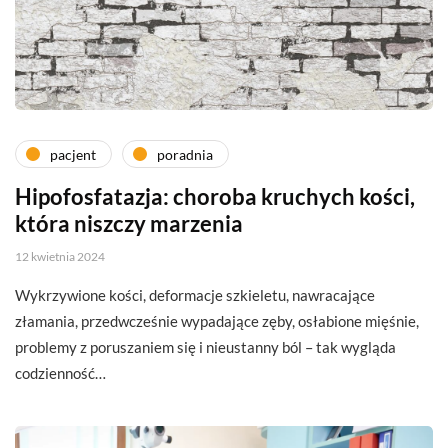
pacjent
poradnia
Hipofosfatazja: choroba kruchych kości,
która niszczy marzenia
12 kwietnia 2024
Wykrzywione kości, deformacje szkieletu, nawracające
złamania, przedwcześnie wypadające zęby, osłabione mięśnie,
problemy z poruszaniem się i nieustanny ból – tak wygląda
codzienność…