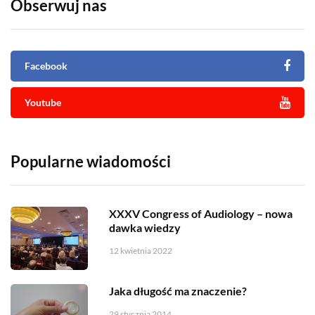
Obserwuj nas
Facebook
Youtube
Popularne wiadomości
XXXV Congress of Audiology – nowa
dawka wiedzy
12 kwietnia 2022
Jaka długość ma znaczenie?
29 stycznia 2014