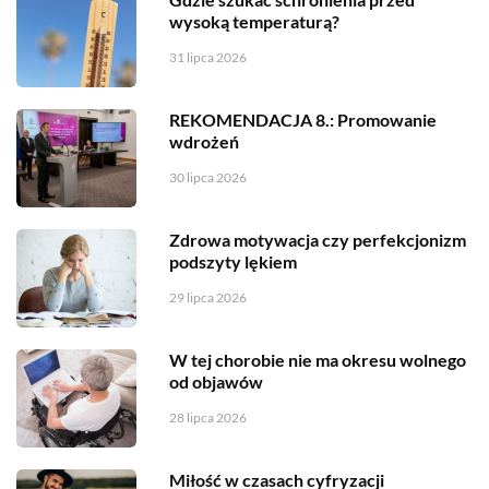
wysoką temperaturą?
31 lipca 2026
REKOMENDACJA 8.: Promowanie
wdrożeń
30 lipca 2026
Zdrowa motywacja czy perfekcjonizm
podszyty lękiem
29 lipca 2026
W tej chorobie nie ma okresu wolnego
od objawów
28 lipca 2026
Miłość w czasach cyfryzacji