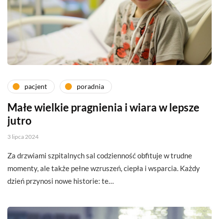
pacjent
poradnia
Małe wielkie pragnienia i wiara w lepsze
jutro
3 lipca 2024
Za drzwiami szpitalnych sal codzienność obfituje w trudne
momenty, ale także pełne wzruszeń, ciepła i wsparcia. Każdy
dzień przynosi nowe historie: te…