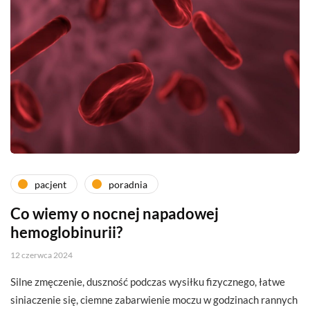
pacjent
poradnia
Co wiemy o nocnej napadowej
hemoglobinurii?
12 czerwca 2024
Silne zmęczenie, duszność podczas wysiłku fizycznego, łatwe
siniaczenie się, ciemne zabarwienie moczu w godzinach rannych