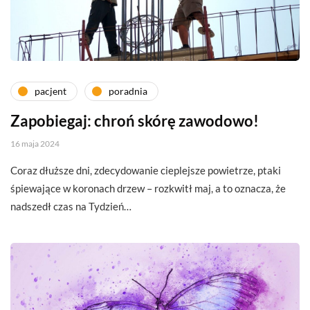
pacjent
poradnia
Zapobiegaj: chroń skórę zawodowo!
16 maja 2024
Coraz dłuższe dni, zdecydowanie cieplejsze powietrze, ptaki
śpiewające w koronach drzew – rozkwitł maj, a to oznacza, że
nadszedł czas na Tydzień…