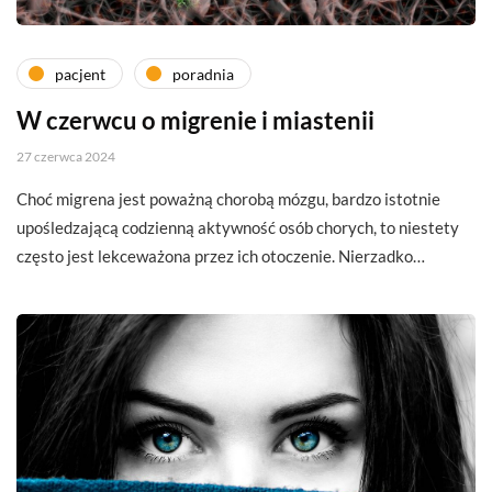
pacjent
poradnia
W czerwcu o migrenie i miastenii
27 czerwca 2024
Choć migrena jest poważną chorobą mózgu, bardzo istotnie
upośledzającą codzienną aktywność osób chorych, to niestety
często jest lekceważona przez ich otoczenie. Nierzadko…