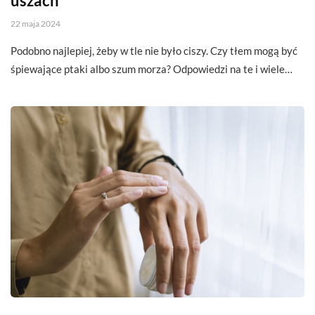
uszach
22 maja 2024
Podobno najlepiej, żeby w tle nie było ciszy. Czy tłem mogą być
śpiewające ptaki albo szum morza? Odpowiedzi na te i wiele…