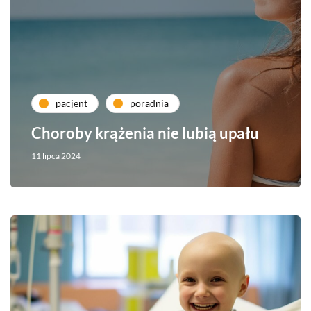
pacjent
poradnia
Choroby krążenia nie lubią upału
11 lipca 2024