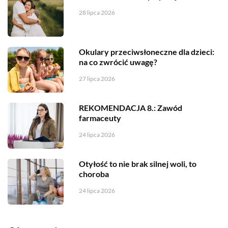
28 lipca 2026
Okulary przeciwsłoneczne dla dzieci:
na co zwrócić uwagę?
27 lipca 2026
REKOMENDACJA 8.: Zawód
farmaceuty
24 lipca 2026
Otyłość to nie brak silnej woli, to
choroba
24 lipca 2026