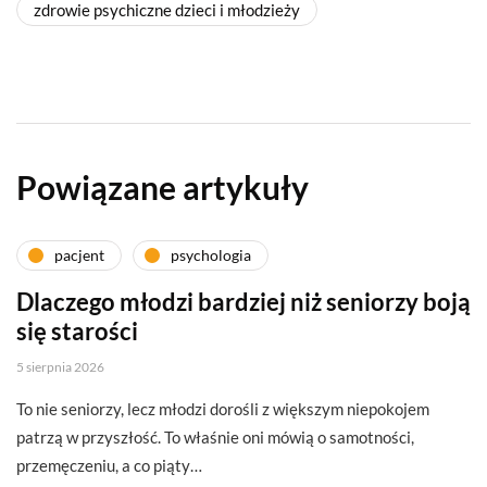
zdrowie psychiczne dzieci i młodzieży
Powiązane artykuły
pacjent
psychologia
Dlaczego młodzi bardziej niż seniorzy boją
się starości
5 sierpnia 2026
To nie seniorzy, lecz młodzi dorośli z większym niepokojem
patrzą w przyszłość. To właśnie oni mówią o samotności,
przemęczeniu, a co piąty…