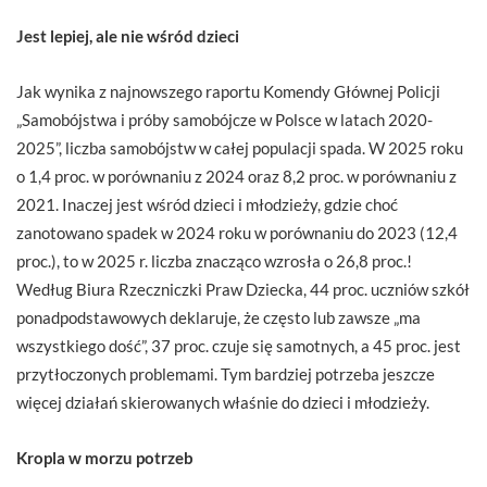
Jest lepiej, ale nie wśród dzieci
Jak wynika z najnowszego raportu Komendy Głównej Policji
„Samobójstwa i próby samobójcze w Polsce w latach 2020-
2025”, liczba samobójstw w całej populacji spada. W 2025 roku
o 1,4 proc. w porównaniu z 2024 oraz 8,2 proc. w porównaniu z
2021. Inaczej jest wśród dzieci i młodzieży, gdzie choć
zanotowano spadek w 2024 roku w porównaniu do 2023 (12,4
proc.), to w 2025 r. liczba znacząco wzrosła o 26,8 proc.!
Według Biura Rzeczniczki Praw Dziecka, 44 proc. uczniów szkół
ponadpodstawowych deklaruje, że często lub zawsze „ma
wszystkiego dość”, 37 proc. czuje się samotnych, a 45 proc. jest
przytłoczonych problemami. Tym bardziej potrzeba jeszcze
więcej działań skierowanych właśnie do dzieci i młodzieży.
Kropla w morzu potrzeb