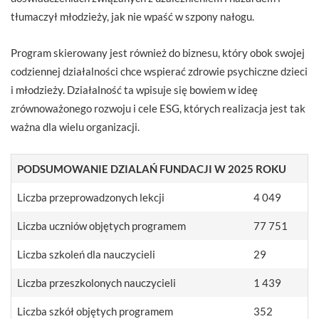
tłumaczył młodzieży, jak nie wpaść w szpony nałogu.
Program skierowany jest również do biznesu, który obok swojej
codziennej działalności chce wspierać zdrowie psychiczne dzieci
i młodzieży. Działalność ta wpisuje się bowiem w ideę
zrównoważonego rozwoju i cele ESG, których realizacja jest tak
ważna dla wielu organizacji.
PODSUMOWANIE DZIALAŃ FUNDACJI W 2025 ROKU
Liczba przeprowadzonych lekcji
4 049
Liczba uczniów objętych programem
77 751
Liczba szkoleń dla nauczycieli
29
Liczba przeszkolonych nauczycieli
1 439
Liczba szkół objętych programem
352