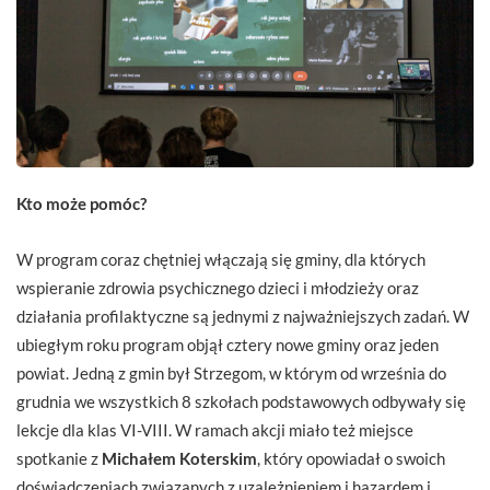
Kto może pomóc?
W program coraz chętniej włączają się gminy, dla których
wspieranie zdrowia psychicznego dzieci i młodzieży oraz
działania profilaktyczne są jednymi z najważniejszych zadań. W
ubiegłym roku program objął cztery nowe gminy oraz jeden
powiat. Jedną z gmin był Strzegom, w którym od września do
grudnia we wszystkich 8 szkołach podstawowych odbywały się
lekcje dla klas VI-VIII. W ramach akcji miało też miejsce
spotkanie z
Michałem Koterskim
, który opowiadał o swoich
doświadczeniach związanych z uzależnieniem i hazardem i