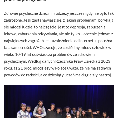
Zdrowie psychiczne dzieci i młodzieży jeszcze nigdy nie było tak
zagrożone. Jeśli zastanawiasz się, z jakimi problemami borykają
się młodzi ludzie, to najczęściej jest to depresja, zaburzenia
lękowe, zaburzenia odżywiania, ale nie tylko – obecnie jednym z
największych zagrożeń jest uzależnienie od internetu i potężna
fala samotności. WHO szacuje, że co siódmy młody człowiek w
wieku 10-19 lat doświadcza problemów ze zdrowiem
psychicznym. Według danych Rzecznika Praw Dziecka z 2023
roku, aż 21 proc. młodzieży w Polsce uważa, że nie ma żadnych
powodów do radości, a co dziesiąty uczeń ma ciągle zły nastrój.