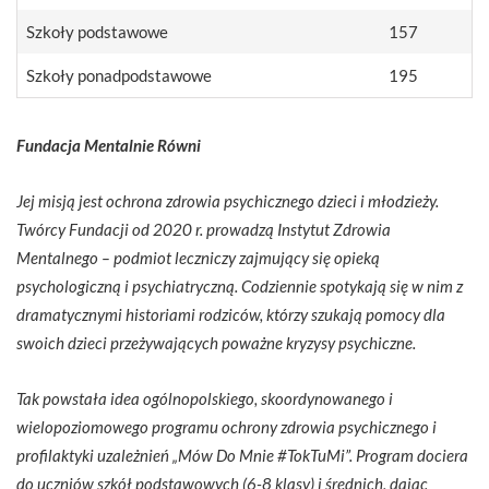
Szkoły podstawowe
157
Szkoły ponadpodstawowe
195
Fundacja Mentalnie Równi
Jej misją jest ochrona zdrowia psychicznego dzieci i młodzieży.
Twórcy Fundacji od 2020 r. prowadzą Instytut Zdrowia
Mentalnego – podmiot leczniczy zajmujący się opieką
psychologiczną i psychiatryczną. Codziennie spotykają się w nim z
dramatycznymi historiami rodziców, którzy szukają pomocy dla
swoich dzieci przeżywających poważne kryzysy psychiczne.
Tak powstała idea ogólnopolskiego, skoordynowanego i
wielopoziomowego programu ochrony zdrowia psychicznego i
profilaktyki uzależnień „Mów Do Mnie #TokTuMi”. Program dociera
do uczniów szkół podstawowych (6-8 klasy) i średnich, dając