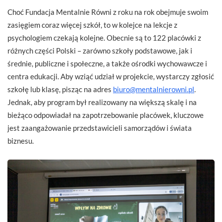
Choć Fundacja Mentalnie Równi z roku na rok obejmuje swoim
zasięgiem coraz więcej szkół, to w kolejce na lekcje z
psychologiem czekają kolejne. Obecnie są to 122 placówki z
różnych części Polski – zarówno szkoły podstawowe, jak i
średnie, publiczne i społeczne, a także ośrodki wychowawcze i
centra edukacji. Aby wziąć udział w projekcie, wystarczy zgłosić
szkołę lub klasę, pisząc na adres
biuro@mentalnierowni.pl
.
Jednak, aby program był realizowany na większą skalę i na
bieżąco odpowiadał na zapotrzebowanie placówek, kluczowe
jest zaangażowanie przedstawicieli samorządów i świata
biznesu.