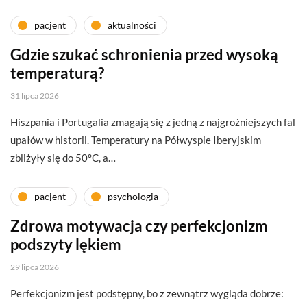
pacjent
aktualności
Gdzie szukać schronienia przed wysoką
temperaturą?
31 lipca 2026
Hiszpania i Portugalia zmagają się z jedną z najgroźniejszych fal
upałów w historii. Temperatury na Półwyspie Iberyjskim
zbliżyły się do 50°C, a…
pacjent
psychologia
Zdrowa motywacja czy perfekcjonizm
podszyty lękiem
29 lipca 2026
Perfekcjonizm jest podstępny, bo z zewnątrz wygląda dobrze: