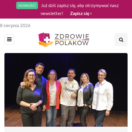
Już dziś zapisz się, aby otrzymywać nasz
NOWOŚĆ!
newsletter!
Zapisz się
8 sierpnia 2026