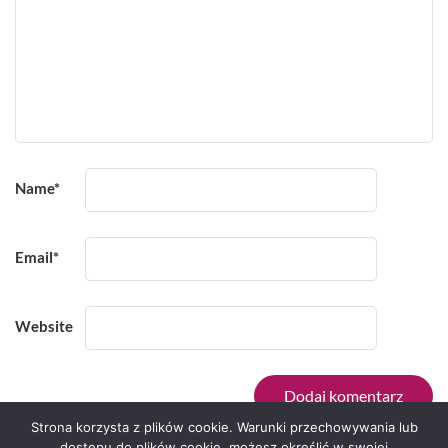
Name
*
Email
*
Website
Strona korzysta z plików cookie. Warunki przechowywania lub
dostępu do plików cookie, możesz określić w swojej