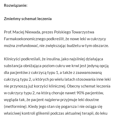
Rozwiązanie:
Zmieńmy schemat leczenia
Prof. Maciej Niewada, prezes Polskiego Towarzystwa
Farmakoekonomicznego podkreślił, że nowe leki w cukrzycy
można zrefundować, nie zwiększając budżetu w tym obszarze.
Klinicyści podkreślali, że insulina, jako najsilniej działająca
substancja obniżająca poziom cukru we krwi jest jedyną opcją
dla pacjentów z cukrzycą typu 1, a także z zaawansowaną
cukrzycą typu 2, u których po wielu latach stosowania inne leki
nie przynoszą już korzyści klinicznej. Obecny schemat leczenia
w cukrzycy typu 2, na którą choruje nawet 90% pacjentów,
wygląda tak, że pacjent najpierw przyjmuje leki doustne
(metforminę). Kiedy jego stan się pogarsza i nie osiąga się
właściwej kontroli glikemii podczas aktualnej terapii, do leku