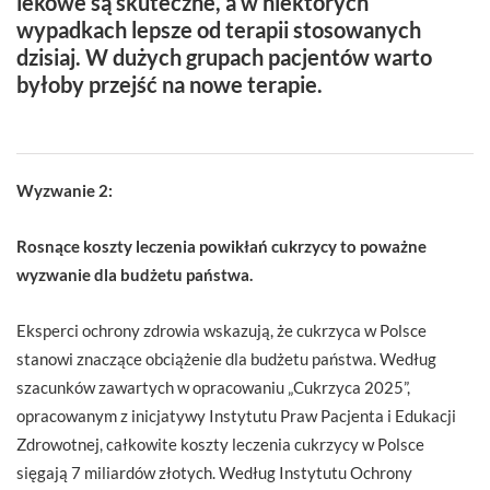
lekowe są skuteczne, a w niektórych
wypadkach lepsze od terapii stosowanych
dzisiaj. W dużych grupach pacjentów warto
byłoby przejść na nowe terapie.
Wyzwanie 2:
Rosnące koszty leczenia powikłań cukrzycy to poważne
wyzwanie dla budżetu państwa.
Eksperci ochrony zdrowia wskazują, że cukrzyca w Polsce
stanowi znaczące obciążenie dla budżetu państwa. Według
szacunków zawartych w opracowaniu „Cukrzyca 2025”,
opracowanym z inicjatywy Instytutu Praw Pacjenta i Edukacji
Zdrowotnej, całkowite koszty leczenia cukrzycy w Polsce
sięgają 7 miliardów złotych. Według Instytutu Ochrony