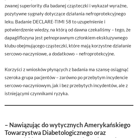
zwanej superiority dla badanej cząsteczki i wykazał wyraźne,
pozytywne sygnały dotyczące działania nefroprotekcyjnego
leku. Badanie DECLARE-TIMI 58 to uzupełnienie i
potwierdzenie wiedzy, na którą od dawna czekaliśmy – tego, że
dapagliflozyna jest pełnoprawnym członkiem ekskluzywnego
klubu obejmującego cząsteczki, które mają korzystne działanie
sercowo-naczyniowe, a dodatkowo – nefroprotekcyjne.
Korzyści z wniosków płynących z badania ma szansę osiągnąć
szeroka grupa pacjentów – zarówno po przebytym incydencie
sercowo-naczyniowym, jak i bez przebytych incydentów, ale z
istniejącymi czynnikami ryzyka.
– Nawiązując do wytycznych Amerykańskiego
Towarzystwa Diabetologicznego oraz