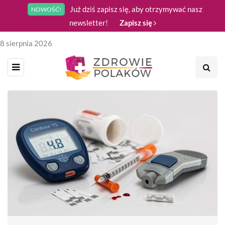
Już dziś zapisz się, aby otrzymywać nasz
NOWOŚĆ!
newsletter!
Zapisz się
8 sierpnia 2026