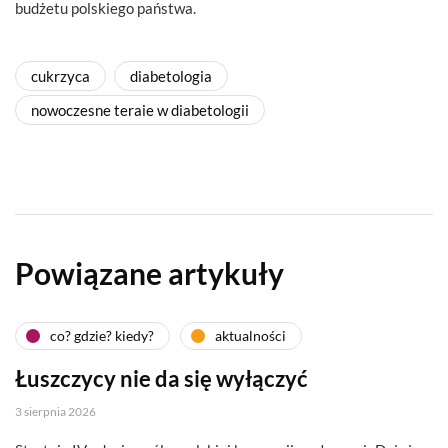
budżetu polskiego państwa.
cukrzyca
diabetologia
nowoczesne teraie w diabetologii
Powiązane artykuły
co? gdzie? kiedy?
aktualności
Łuszczycy nie da się wyłączyć
3 sierpnia 2026