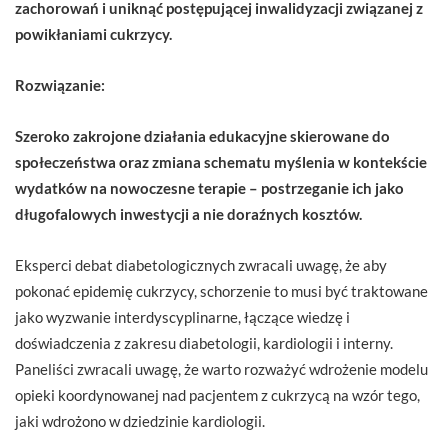
zachorowań i uniknąć postępującej inwalidyzacji związanej z
powikłaniami cukrzycy.
Rozwiązanie:
Szeroko zakrojone działania edukacyjne skierowane do
społeczeństwa oraz zmiana schematu myślenia w kontekście
wydatków na nowoczesne terapie – postrzeganie ich jako
długofalowych inwestycji a nie doraźnych kosztów.
Eksperci debat diabetologicznych zwracali uwagę, że aby
pokonać epidemię cukrzycy, schorzenie to musi być traktowane
jako wyzwanie interdyscyplinarne, łączące wiedzę i
doświadczenia z zakresu diabetologii, kardiologii i interny.
Paneliści zwracali uwagę, że warto rozważyć wdrożenie modelu
opieki koordynowanej nad pacjentem z cukrzycą na wzór tego,
jaki wdrożono w dziedzinie kardiologii.