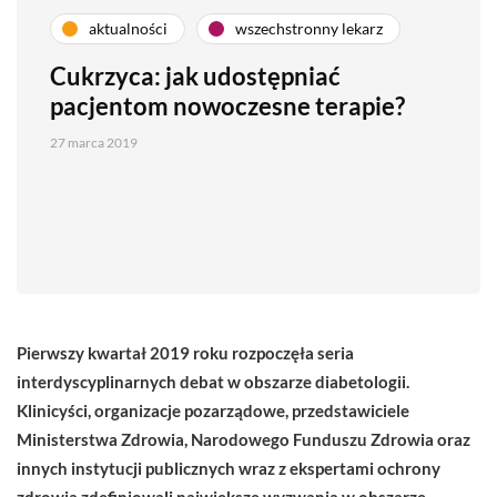
aktualności
wszechstronny lekarz
Cukrzyca: jak udostępniać
pacjentom nowoczesne terapie?
27 marca 2019
Pierwszy kwartał 2019 roku rozpoczęła seria
interdyscyplinarnych debat w obszarze diabetologii.
Klinicyści, organizacje pozarządowe, przedstawiciele
Ministerstwa Zdrowia, Narodowego Funduszu Zdrowia oraz
innych instytucji publicznych wraz z ekspertami ochrony
zdrowia zdefiniowali największe wyzwania w obszarze