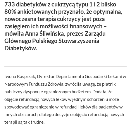
733 diabetyków z cukrzycą typu 1 i 2 blisko
80% ankietowanych przyznało, że optymalna,
nowoczesna terapia cukrzycy jest poza
zasięgiem ich możliwości finansowych –
mówiła Anna Śliwińska, prezes Zarządu
Głównego Polskiego Stowarzyszenia
Diabetyków.
Iwona Kasprzak, Dyrektor Departamentu Gospodarki Lekami w
Narodowym Funduszu Zdrowia, zwróciła uwagę, że płatnik
publiczny dysponuje ograniczonym budżetem. Dodała, że
objęcie refundacją nowych leków w jednym schorzeniu może
spowodować ograniczenie w refundacji leków dla pacjentów w
innych obszarach, dlatego decyzje o objęciu refundacją nowych
terapii są tak trudne.