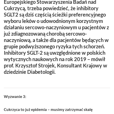
Europejskiego Stowarzyszenia Badań nad
Cukrzycą, trzeba powiedzieć, że inhibitory
SGLT2 są dziś częścią ścieżki preferencyjnego
wyboru leków o udowodnionym korzystnym
działaniu sercowo-naczyniowym u pacjentów z
już zdiagnozowaną chorobą sercowo-
naczyniową, a także dla pacjentów będących w
grupie podwyższonego ryzyka tych schorzeń.
Inhibitory SGLT-2 są uwzględnione w polskich
wytycznych naukowych na rok 2019 – mówił
prof. Krzysztof Strojek, Konsultant Krajowy w
dziedzinie Diabetologii.
Wyzwanie 3:
Cukrzyca to już epidemia – musimy zatrzymać skalę