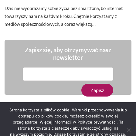
Dziś nie wyobrażamy sobie życia bez smartfona, bo internet
towarzyszy nam na każdym kroku. Chętnie korzystamy z
mediów społecznościowych, a coraz większą…
Zapisz się, aby otrzymywać nasz
newsletter
Strona korzysta z plików cookie. Warunki przechowywania lub
dostępu do plików cookie, możesz określić w swojej
przeglądarce. Więcej informacji w Polityce prywatności. Ta
Serwis zaprojektował
Grzegorz Sztank
.
strona korzysta z ciasteczek aby świadczyć usługi na
najwyższym poziomie. Dalsze korzystanie ze strony oznacza,