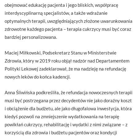
obejmować edukację pacjenta i jego bliskich, współpracę
interdyscyplinarną specjalistów, a także wdrażanie
optymalnych terapii, uwzględniających złożone uwarunkowania
zdrowotne każdego pacjenta – terapia cukrzycy musi być coraz
bardziej personalizowana.
Maciej Miłkowski, Podsekretarz Stanu w Ministerstwie
Zdrowia, który w 2019 roku objął nadzór nad Departamentem
Polityki Lekowej zadeklarował, że ma nadzieję na refundację
nowych leków do końca kadencji.
Anna Śliwińska podkreśliła, że refundacja nowoczesnych terapii
musi być postrzegana przez decydentów nie jako doraźny koszt
i obciążenie dla budżetu, ale jako długofalowa inwestycja, która
kiedyś pozwoli na zmniejszenie wydatkowania na terapię
powikłań cukrzycy, rehabilitację i wydatki z nimi związane – z
korzyścią dla zdrowia i budżetu pacjentów oraz kondycji