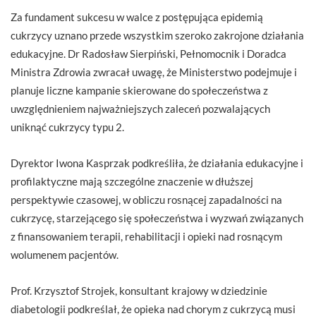
Za fundament sukcesu w walce z postępująca epidemią
cukrzycy uznano przede wszystkim szeroko zakrojone działania
edukacyjne. Dr Radosław Sierpiński, Pełnomocnik i Doradca
Ministra Zdrowia zwracał uwagę, że Ministerstwo podejmuje i
planuje liczne kampanie skierowane do społeczeństwa z
uwzględnieniem najważniejszych zaleceń pozwalających
uniknąć cukrzycy typu 2.
Dyrektor Iwona Kasprzak podkreśliła, że działania edukacyjne i
profilaktyczne mają szczególne znaczenie w dłuższej
perspektywie czasowej, w obliczu rosnącej zapadalności na
cukrzycę, starzejącego się społeczeństwa i wyzwań związanych
z finansowaniem terapii, rehabilitacji i opieki nad rosnącym
wolumenem pacjentów.
Prof. Krzysztof Strojek, konsultant krajowy w dziedzinie
diabetologii podkreślał, że opieka nad chorym z cukrzycą musi