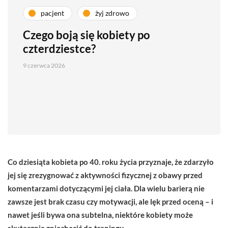
pacjent
żyj zdrowo
Czego boją się kobiety po
czterdziestce?
9 czerwca 2026
Co dziesiąta kobieta po 40. roku życia przyznaje, że zdarzyło
jej się zrezygnować z aktywności fizycznej z obawy przed
komentarzami dotyczącymi jej ciała. Dla wielu barierą nie
zawsze jest brak czasu czy motywacji, ale lęk przed oceną – i
nawet jeśli bywa ona subtelna, niektóre kobiety może
skutecznie zniechęcić do treningu.