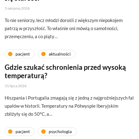
5 sierpnia 2026
To nie seniorzy, lecz młodzi dorośli z większym niepokojem
patrzą w przyszłość. To właśnie oni mówią o samotności,
przemęczeniu, a co piąty…
pacjent
aktualności
Gdzie szukać schronienia przed wysoką
temperaturą?
31 lipca 2026
Hiszpania i Portugalia zmagają się z jedną z najgroźniejszych fal
upałów w historii. Temperatury na Półwyspie Iberyjskim
zbliżyły się do 50°C, a…
pacjent
psychologia