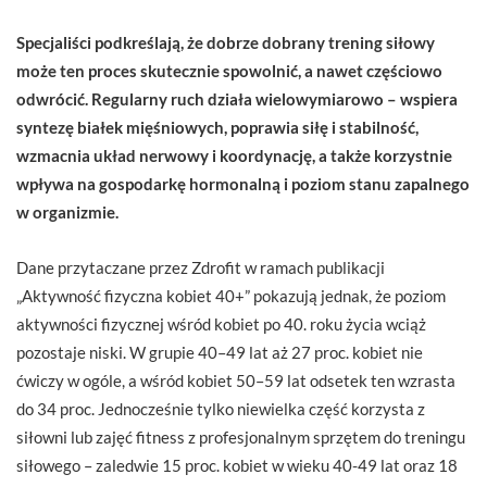
Specjaliści podkreślają, że dobrze dobrany trening siłowy
może ten proces skutecznie spowolnić, a nawet częściowo
odwrócić. Regularny ruch działa wielowymiarowo – wspiera
syntezę białek mięśniowych, poprawia siłę i stabilność,
wzmacnia układ nerwowy i koordynację, a także korzystnie
wpływa na gospodarkę hormonalną i poziom stanu zapalnego
w organizmie.
Dane przytaczane przez Zdrofit w ramach publikacji
„Aktywność fizyczna kobiet 40+” pokazują jednak, że poziom
aktywności fizycznej wśród kobiet po 40. roku życia wciąż
pozostaje niski. W grupie 40–49 lat aż 27 proc. kobiet nie
ćwiczy w ogóle, a wśród kobiet 50–59 lat odsetek ten wzrasta
do 34 proc. Jednocześnie tylko niewielka część korzysta z
siłowni lub zajęć fitness z profesjonalnym sprzętem do treningu
siłowego – zaledwie 15 proc. kobiet w wieku 40-49 lat oraz 18