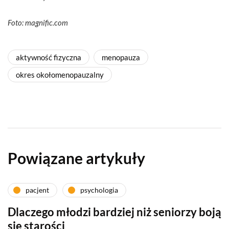
Foto: magnific.com
aktywność fizyczna
menopauza
okres okołomenopauzalny
Powiązane artykuły
pacjent
psychologia
Dlaczego młodzi bardziej niż seniorzy boją
się starości