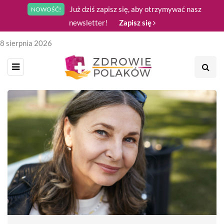
Już dziś zapisz się, aby otrzymywać nasz
NOWOŚĆ!
newsletter!
Zapisz się
8 sierpnia 2026