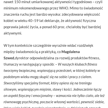
nawet 150 minut umiarkowanej aktywności tygodniowo – czyli
minimum rekomendowanego przez WHO. Mimo to świadomość
znaczenia ruchu jest bardzo wysoka: zdecydowana większość
kobiet w wieku 40–59 lat deklaruje, że aktywność fizyczna
poprawia jakość życia, a ponad 60 proc. chciałoby być bardziej
aktywnymi.
W tym kontekście szczególnie wyraźnie widać rozdźwięk
między świadomością a praktyką, co
Magdalena
Szwed
,dyrektor odpowiedzialna za rozwój produktów fitness,
tłumaczy w następujący sposób: –
W naszych klubach fitness
tworzymy bezpieczną, wspierającą przestrzeń, w której kobiety w
podobnym wieku mogą skupić się na sobie i pracy z ciałem.
Stworzyliśmy specjalny format, który opiera się na treningu
siłowym, wspierającym mięśnie, stawy i kości. Jednocześnie łączy
on aspekt fizyczny i emocjonalny – wzmacnia nie tylko ciało, ale też
równowagę psychiczną, poczucie własnej wartości, pewność siebie,