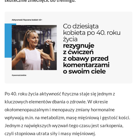
Po 40. roku życia aktywność fizyczna staje się jednym z
kluczowych elementów dbania o zdrowie. W okresie
okołomenopauzalnym i menopauzy zmiany hormonalne
wpływają m.in. na metabolizm, masę mięśniową i gęstość kości.
Jednym z największych wyzwań tego czasu jest sarkopenia,
czyli stopniowa utrata siły i masy mięśniowej.