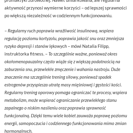
aktywność przynosi wymierne korzyści – od lepszej sprawności
po większą niezależność w codziennym funkcjonowaniu.
–
Regularny ruch poprawia wrażliwość insulinową, wspiera
regulację poziomu kortyzolu, poprawia jakość snu oraz zmniejsza
ryzyko depresji i stanów lękowych
– mówi Natalia Filipp,
instruktorka fitness. –
To szczególnie ważne, ponieważ okres
okołomenopauzalny często wiąże się z większą podatnością na
zaburzenia snu, przewlekłe zmęczenie i wahania nastroju. Duże
znaczenie ma szczególnie trening siłowy, ponieważ spadek
estrogenów przyspiesza utratę masy mięśniowej i gęstości kości.
Regularny trening oporowy pomaga ograniczać te procesy, wspiera
metabolizm, może wspierać ograniczanie przewlekłego stanu
zapalnego o niskim nasileniu oraz poprawia sprawność
funkcjonalną. Dzięki temu wiele kobiet zauważa poprawę poziomu
energii, samopoczucia i codziennego funkcjonowania mimo zmian
hormonalnych.