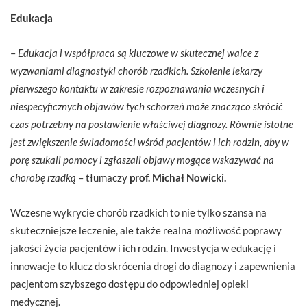
Edukacja
–
Edukacja i współpraca są kluczowe w skutecznej walce z
wyzwaniami diagnostyki chorób rzadkich. Szkolenie lekarzy
pierwszego kontaktu w zakresie rozpoznawania wczesnych i
niespecyficznych objawów tych schorzeń może znacząco skrócić
czas potrzebny na postawienie właściwej diagnozy. Równie istotne
jest zwiększenie świadomości wśród pacjentów i ich rodzin, aby w
porę szukali pomocy i zgłaszali objawy mogące wskazywać na
chorobę rzadką
– tłumaczy
prof. Michał Nowicki.
Wczesne wykrycie chorób rzadkich to nie tylko szansa na
skuteczniejsze leczenie, ale także realna możliwość poprawy
jakości życia pacjentów i ich rodzin. Inwestycja w edukację i
innowacje to klucz do skrócenia drogi do diagnozy i zapewnienia
pacjentom szybszego dostępu do odpowiedniej opieki
medycznej.