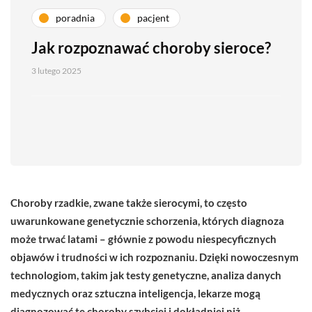
poradnia
pacjent
Jak rozpoznawać choroby sieroce?
3 lutego 2025
Choroby rzadkie, zwane także sierocymi, to często
uwarunkowane genetycznie schorzenia, których diagnoza
może trwać latami – głównie z powodu niespecyficznych
objawów i trudności w ich rozpoznaniu. Dzięki nowoczesnym
technologiom, takim jak testy genetyczne, analiza danych
medycznych oraz sztuczna inteligencja, lekarze mogą
diagnozować te choroby szybciej i dokładniej niż