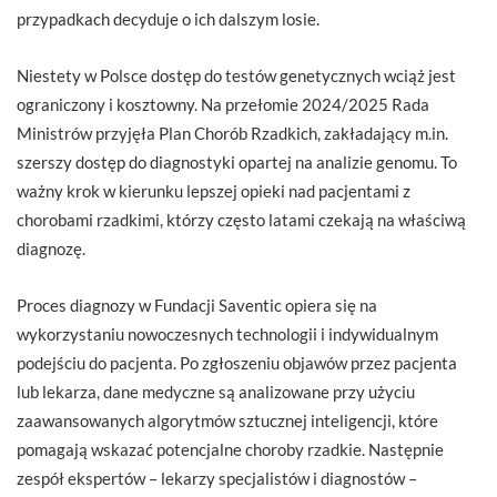
przypadkach decyduje o ich dalszym losie.
Niestety w Polsce dostęp do testów genetycznych wciąż jest
ograniczony i kosztowny. Na przełomie 2024/2025 Rada
Ministrów przyjęła Plan Chorób Rzadkich, zakładający m.in.
szerszy dostęp do diagnostyki opartej na analizie genomu. To
ważny krok w kierunku lepszej opieki nad pacjentami z
chorobami rzadkimi, którzy często latami czekają na właściwą
diagnozę.
Proces diagnozy w Fundacji Saventic opiera się na
wykorzystaniu nowoczesnych technologii i indywidualnym
podejściu do pacjenta. Po zgłoszeniu objawów przez pacjenta
lub lekarza, dane medyczne są analizowane przy użyciu
zaawansowanych algorytmów sztucznej inteligencji, które
pomagają wskazać potencjalne choroby rzadkie. Następnie
zespół ekspertów – lekarzy specjalistów i diagnostów –