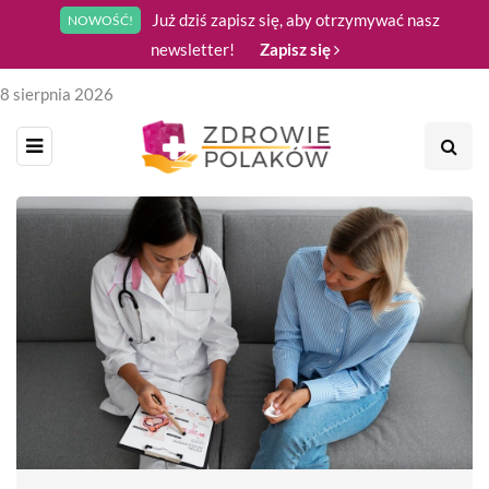
Już dziś zapisz się, aby otrzymywać nasz
NOWOŚĆ!
newsletter!
Zapisz się
8 sierpnia 2026