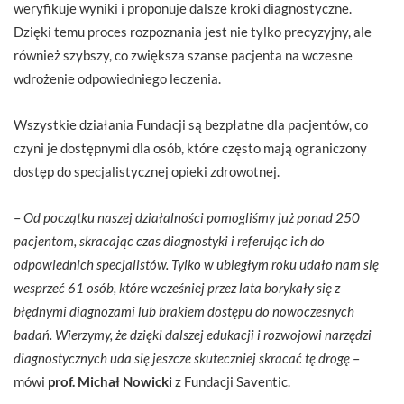
weryfikuje wyniki i proponuje dalsze kroki diagnostyczne.
Dzięki temu proces rozpoznania jest nie tylko precyzyjny, ale
również szybszy, co zwiększa szanse pacjenta na wczesne
wdrożenie odpowiedniego leczenia.
Wszystkie działania Fundacji są bezpłatne dla pacjentów, co
czyni je dostępnymi dla osób, które często mają ograniczony
dostęp do specjalistycznej opieki zdrowotnej.
–
Od początku naszej działalności pomogliśmy już ponad 250
pacjentom, skracając czas diagnostyki i referując ich do
odpowiednich specjalistów. Tylko w ubiegłym roku udało nam się
wesprzeć 61 osób, które wcześniej przez lata borykały się z
błędnymi diagnozami lub brakiem dostępu do nowoczesnych
badań. Wierzymy, że dzięki dalszej edukacji i rozwojowi narzędzi
diagnostycznych uda się jeszcze skuteczniej skracać tę drogę
–
mówi
prof. Michał Nowicki
z Fundacji Saventic.