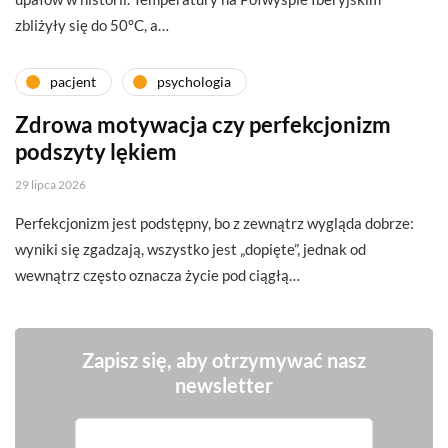
zbliżyły się do 50°C, a…
pacjent
psychologia
Zdrowa motywacja czy perfekcjonizm
podszyty lękiem
29 lipca 2026
Perfekcjonizm jest podstępny, bo z zewnątrz wygląda dobrze:
wyniki się zgadzają, wszystko jest „dopięte”, jednak od
wewnątrz często oznacza życie pod ciągłą…
Zapisz się, aby otrzymywać nasz
newsletter