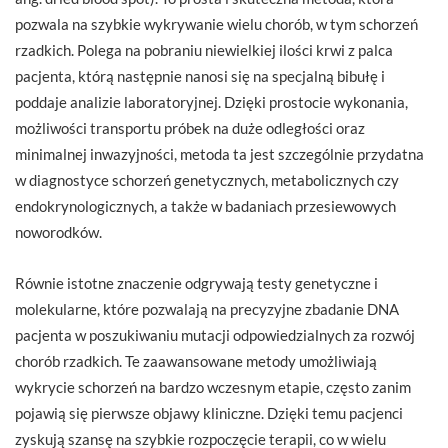
pozwala na szybkie wykrywanie wielu chorób, w tym schorzeń
rzadkich. Polega na pobraniu niewielkiej ilości krwi z palca
pacjenta, którą następnie nanosi się na specjalną bibułę i
poddaje analizie laboratoryjnej. Dzięki prostocie wykonania,
możliwości transportu próbek na duże odległości oraz
minimalnej inwazyjności, metoda ta jest szczególnie przydatna
w diagnostyce schorzeń genetycznych, metabolicznych czy
endokrynologicznych, a także w badaniach przesiewowych
noworodków.
Równie istotne znaczenie odgrywają testy genetyczne i
molekularne, które pozwalają na precyzyjne zbadanie DNA
pacjenta w poszukiwaniu mutacji odpowiedzialnych za rozwój
chorób rzadkich. Te zaawansowane metody umożliwiają
wykrycie schorzeń na bardzo wczesnym etapie, często zanim
pojawią się pierwsze objawy kliniczne. Dzięki temu pacjenci
zyskują szansę na szybkie rozpoczęcie terapii, co w wielu