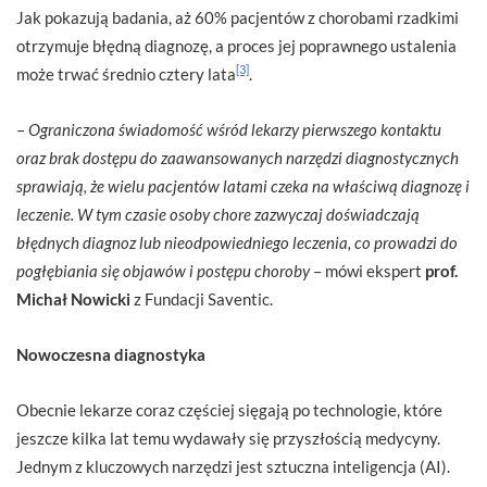
Jak pokazują badania, aż 60% pacjentów z chorobami rzadkimi
otrzymuje błędną diagnozę, a proces jej poprawnego ustalenia
[3]
może trwać średnio cztery lata
.
–
Ograniczona świadomość wśród lekarzy pierwszego kontaktu
oraz brak dostępu do zaawansowanych narzędzi diagnostycznych
sprawiają, że wielu pacjentów latami czeka na właściwą diagnozę i
leczenie. W tym czasie osoby chore zazwyczaj doświadczają
błędnych diagnoz lub nieodpowiedniego leczenia, co prowadzi do
pogłębiania się objawów i postępu choroby
– mówi ekspert
prof.
Michał Nowicki
z Fundacji Saventic.
Nowoczesna diagnostyka
Obecnie lekarze coraz częściej sięgają po technologie, które
jeszcze kilka lat temu wydawały się przyszłością medycyny.
Jednym z kluczowych narzędzi jest sztuczna inteligencja (AI).