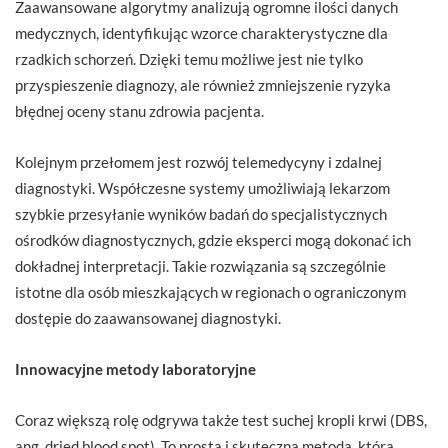
Zaawansowane algorytmy analizują ogromne ilości danych
medycznych, identyfikując wzorce charakterystyczne dla
rzadkich schorzeń. Dzięki temu możliwe jest nie tylko
przyspieszenie diagnozy, ale również zmniejszenie ryzyka
błędnej oceny stanu zdrowia pacjenta.
Kolejnym przełomem jest rozwój telemedycyny i zdalnej
diagnostyki. Współczesne systemy umożliwiają lekarzom
szybkie przesyłanie wyników badań do specjalistycznych
ośrodków diagnostycznych, gdzie eksperci mogą dokonać ich
dokładnej interpretacji. Takie rozwiązania są szczególnie
istotne dla osób mieszkających w regionach o ograniczonym
dostępie do zaawansowanej diagnostyki.
Innowacyjne metody laboratoryjne
Coraz większą rolę odgrywa także test suchej kropli krwi (DBS,
ang. dried blood spot). To prosta i skuteczna metoda, która