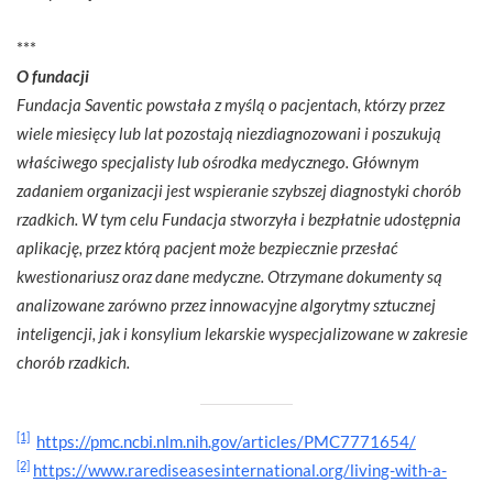
***
O fundacji
Fundacja Saventic powstała z myślą o pacjentach, którzy przez
wiele miesięcy lub lat pozostają niezdiagnozowani i poszukują
właściwego specjalisty lub ośrodka medycznego. Głównym
zadaniem organizacji jest wspieranie szybszej diagnostyki chorób
rzadkich. W tym celu Fundacja stworzyła i bezpłatnie udostępnia
aplikację, przez którą pacjent może bezpiecznie przesłać
kwestionariusz oraz dane medyczne. Otrzymane dokumenty są
analizowane zarówno przez innowacyjne algorytmy sztucznej
inteligencji, jak i konsylium lekarskie wyspecjalizowane w zakresie
chorób rzadkich.
[1]
https://pmc.ncbi.nlm.nih.gov/articles/PMC7771654/
[2]
https://www.rarediseasesinternational.org/living-with-a-