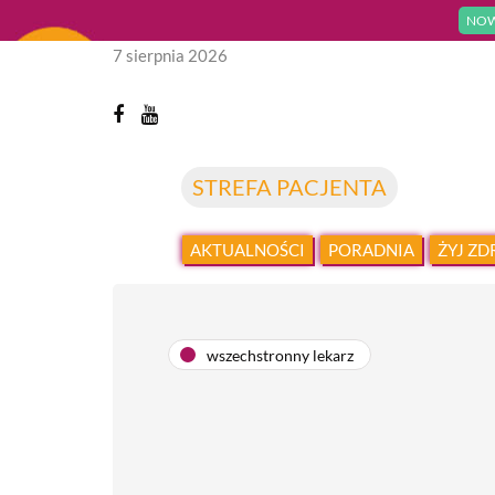
NOW
7 sierpnia 2026
STREFA PACJENTA
AKTUALNOŚCI
PORADNIA
ŻYJ Z
wszechstronny lekarz