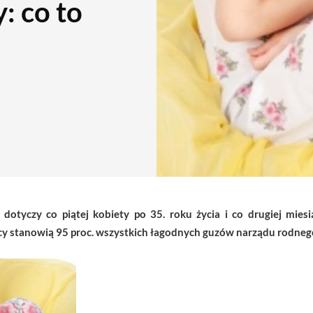
: co to
tyczy co piątej kobiety po 35. roku życia i co drugiej miesiąc
cicy stanowią 95 proc. wszystkich łagodnych guzów narządu rodneg