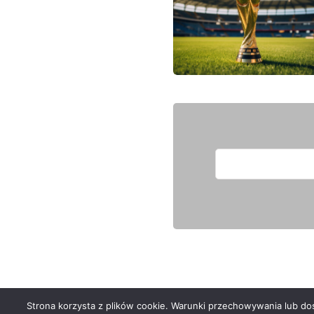
Strona korzysta z plików cookie. Warunki przechowywania lub dost