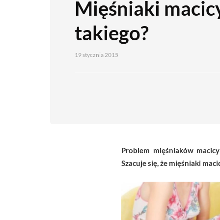
Mięśniaki macicy
takiego?
19 stycznia 2015
Problem mięśniaków macicy do
Szacuje się, że mięśniaki ma