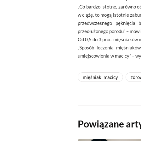
„Co bardzo istotne, zarówno o
w ciążę, to mogą istotnie zab
przedwczesnego pęknięcia b
przedłużonego porodu” – mówi 
Od 0,5 do 3 proc. mięśniaków
„Sposób leczenia mięśniaków
umiejscowienia w macicy” – wyj
mięśniaki macicy
zdro
Powiązane art