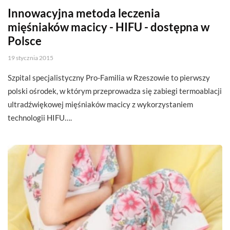
Innowacyjna metoda leczenia
mięśniaków macicy - HIFU - dostępna w
Polsce
19 stycznia 2015
Szpital specjalistyczny Pro-Familia w Rzeszowie to pierwszy
polski ośrodek, w którym przeprowadza się zabiegi termoablacji
ultradźwiękowej mięśniaków macicy z wykorzystaniem
technologii HIFU….