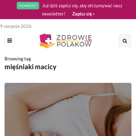
Już dziś zapisz się, aby otrzymywać nasz
NOWOŚĆ!
newsletter!
Zapisz się
9 sierpnia 2026
Browsing tag
mięśniaki macicy