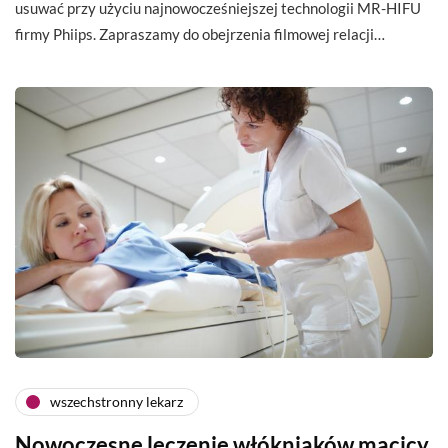
usuwać przy użyciu najnowocześniejszej technologii MR-HIFU
firmy Phiips. Zapraszamy do obejrzenia filmowej relacji…
wszechstronny lekarz
Nowoczesne leczenie włókniaków macicy