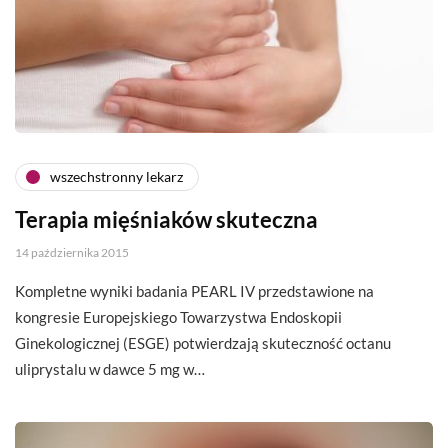
wszechstronny lekarz
Terapia mięśniaków skuteczna
14 października 2015
Kompletne wyniki badania PEARL IV przedstawione na
kongresie Europejskiego Towarzystwa Endoskopii
Ginekologicznej (ESGE) potwierdzają skuteczność octanu
uliprystalu w dawce 5 mg w…