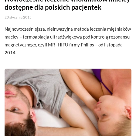
dostępne dla polskich pacjentek
23 stycznia 2015
Najnowocześniejsza, nieinwazyjna metoda leczenia mięśniaków
macicy – termoablacja ultradźwiękowa pod kontrolą rezonansu
magnetycznego, czyli MR- HIFU firmy Philips – od listopada
2014…