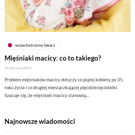
wszechstronny lekarz
Mięśniaki macicy: co to takiego?
19 stycznia 2015
Problem mięśniaków macicy dotyczy co piątej kobiety po 35.
roku życia i co drugiej miesiączkującej pięćdziesięciolatki.
Szacuje się, że mięśniaki macicy stanowią…
Najnowsze wiadomości