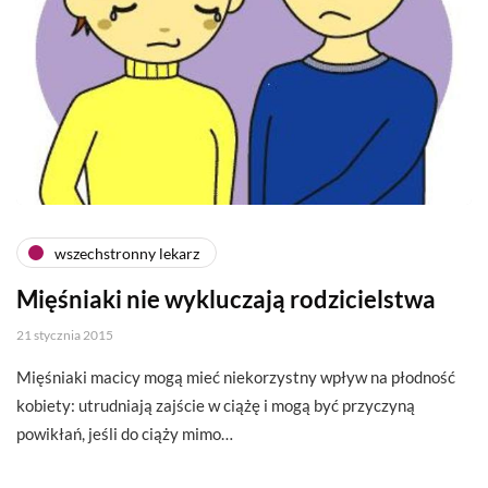
wszechstronny lekarz
Mięśniaki nie wykluczają rodzicielstwa
21 stycznia 2015
Mięśniaki macicy mogą mieć niekorzystny wpływ na płodność
kobiety: utrudniają zajście w ciążę i mogą być przyczyną
powikłań, jeśli do ciąży mimo…