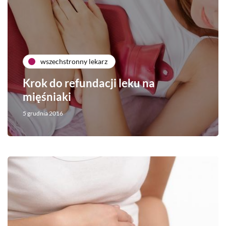
wszechstronny lekarz
Krok do refundacji leku na
mięśniaki
5 grudnia 2016