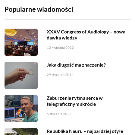
Popularne wiadomości
XXXV Congress of Audiology – nowa
dawka wiedzy
12 kwietnia 2022
Jaka długość ma znaczenie?
29 stycznia 2014
Zaburzenia rytmu serca w
telegraficznym skrócie
5 stycznia 2023
Republika Nauru – najbardziej otyłe