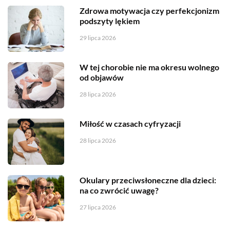
Zdrowa motywacja czy perfekcjonizm
podszyty lękiem
29 lipca 2026
W tej chorobie nie ma okresu wolnego
od objawów
28 lipca 2026
Miłość w czasach cyfryzacji
28 lipca 2026
Okulary przeciwsłoneczne dla dzieci:
na co zwrócić uwagę?
27 lipca 2026