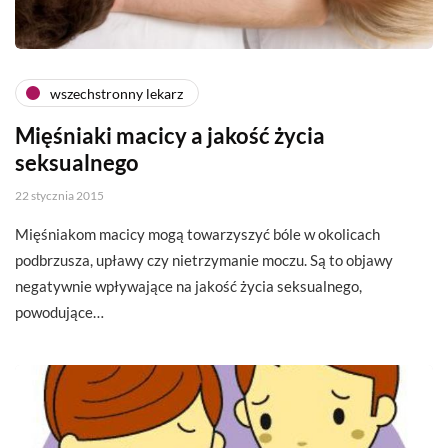
wszechstronny lekarz
Mięśniaki macicy a jakość życia
seksualnego
22 stycznia 2015
Mięśniakom macicy mogą towarzyszyć bóle w okolicach
podbrzusza, upławy czy nietrzymanie moczu. Są to objawy
negatywnie wpływające na jakość życia seksualnego,
powodujące…