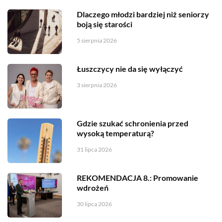
Dlaczego młodzi bardziej niż seniorzy
boją się starości
5 sierpnia 2026
Łuszczycy nie da się wyłączyć
3 sierpnia 2026
Gdzie szukać schronienia przed
wysoką temperaturą?
31 lipca 2026
REKOMENDACJA 8.: Promowanie
wdrożeń
30 lipca 2026