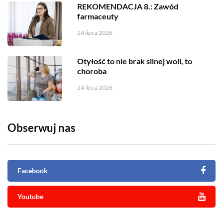
REKOMENDACJA 8.: Zawód
farmaceuty
24 lipca 2026
Otyłość to nie brak silnej woli, to
choroba
24 lipca 2026
Obserwuj nas
Facebook
Youtube