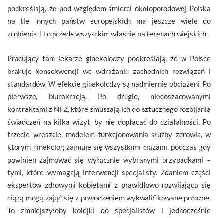
podkreślają, że pod względem śmierci okołoporodowej Polska
na tle innych państw europejskich ma jeszcze wiele do
zrobienia. I to przede wszystkim właśnie na terenach wiejskich.
Pracujący tam lekarze ginekolodzy podkreślają, że w Polsce
brakuje konsekwencji we wdrażaniu zachodnich rozwiązań i
standardów. W efekcie ginekolodzy są nadmiernie obciążeni. Po
pierwsze, biurokracją. Po drugie, niedoszacowanymi
kontraktami z NFZ, które zmuszają ich do sztucznego rozbijania
świadczeń na kilka wizyt, by nie dopłacać do działalności. Po
trzecie wreszcie, modelem funkcjonowania służby zdrowia, w
którym ginekolog zajmuje się wszystkimi ciążami, podczas gdy
powinien zajmować się wyłącznie wybranymi przypadkami –
tymi, które wymagają interwencji specjalisty. Zdaniem części
ekspertów zdrowymi kobietami z prawidłowo rozwijającą się
ciążą mogą zająć się z powodzeniem wykwalifikowane położne.
To zmniejszyłoby kolejki do specjalistów i jednocześnie