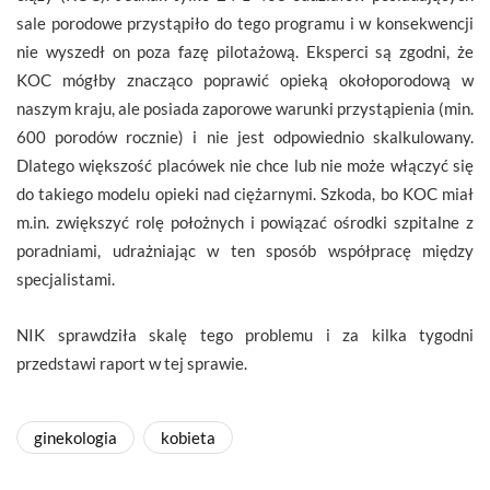
sale porodowe przystąpiło do tego programu i w konsekwencji
nie wyszedł on poza fazę pilotażową. Eksperci są zgodni, że
KOC mógłby znacząco poprawić opieką okołoporodową w
naszym kraju, ale posiada zaporowe warunki przystąpienia (min.
600 porodów rocznie) i nie jest odpowiednio skalkulowany.
Dlatego większość placówek nie chce lub nie może włączyć się
do takiego modelu opieki nad ciężarnymi. Szkoda, bo KOC miał
m.in. zwiększyć rolę położnych i powiązać ośrodki szpitalne z
poradniami, udrażniając w ten sposób współpracę między
specjalistami.
NIK sprawdziła skalę tego problemu i za kilka tygodni
przedstawi raport w tej sprawie.
ginekologia
kobieta