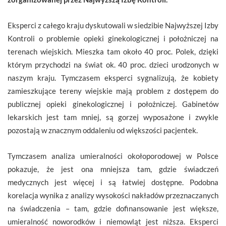
Eksperci z całego kraju dyskutowali w siedzibie Najwyższej Izby
Kontroli o problemie opieki ginekologicznej i położniczej na
terenach wiejskich. Mieszka tam około 40 proc. Polek, dzięki
którym przychodzi na świat ok. 40 proc. dzieci urodzonych w
naszym kraju. Tymczasem eksperci sygnalizują, że kobiety
zamieszkujące tereny wiejskie mają problem z dostępem do
publicznej opieki ginekologicznej i położniczej. Gabinetów
lekarskich jest tam mniej, są gorzej wyposażone i zwykle
pozostają w znacznym oddaleniu od większości pacjentek.
Tymczasem analiza umieralności okołoporodowej w Polsce
pokazuje, że jest ona mniejsza tam, gdzie świadczeń
medycznych jest więcej i są łatwiej dostępne. Podobna
korelacja wynika z analizy wysokości nakładów przeznaczanych
na świadczenia – tam, gdzie dofinansowanie jest większe,
umieralność noworodków i niemowląt jest niższa. Eksperci