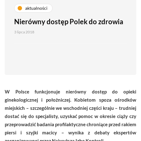
aktualności
Nierówny dostęp Polek do zdrowia
3 lipca 2018
W Polsce funkcjonuje nierówny dostęp do opieki
ginekologicznej i położniczej. Kobietom spoza ośrodków
miejskich – szczególnie we wschodniej części kraju – trudniej
dostać się do specjalisty, uzyskać pomoc w okresie ciąży czy
przeprowadzić badania profilaktyczne chroniące przed rakiem
piersi i szyjki macicy – wynika z debaty ekspertów
zorganizowanej przez Najwyższą Izbę Kontroli.