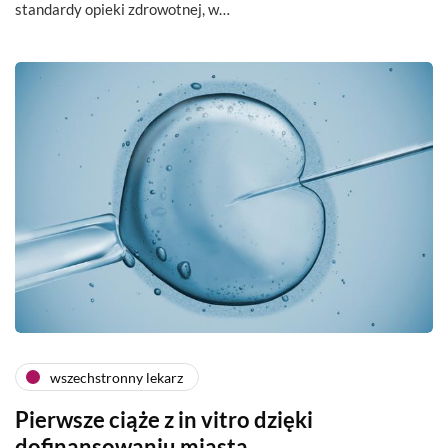
standardy opieki zdrowotnej, w…
wszechstronny lekarz
Pierwsze ciąże z in vitro dzięki
dofinansowaniu miasta