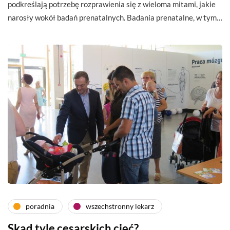
podkreślają potrzebę rozprawienia się z wieloma mitami, jakie
narosły wokół badań prenatalnych. Badania prenatalne, w tym…
poradnia
wszechstronny lekarz
Skąd tyle cesarskich cięć?