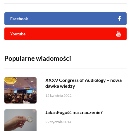
Facebook
Youtube
Popularne wiadomości
XXXV Congress of Audiology – nowa
dawka wiedzy
12 kwietnia 2022
Jaka długość ma znaczenie?
29 stycznia 2014