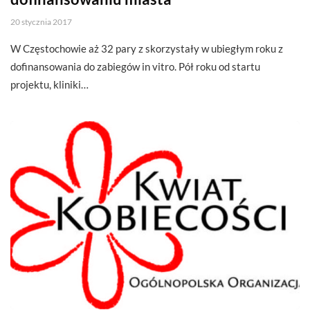
20 stycznia 2017
W Częstochowie aż 32 pary z skorzystały w ubiegłym roku z
dofinansowania do zabiegów in vitro. Pół roku od startu
projektu, kliniki…