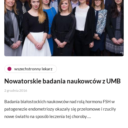
wszechstronny lekarz
Nowatorskie badania naukowców z UMB
2 grudnia 2016
Badania białostockich naukowców nad rolą hormonu FSH w
patogenezie endometriozy okazały się przełomowe i rzuciły
nowe światło na sposób leczenia tej choroby….