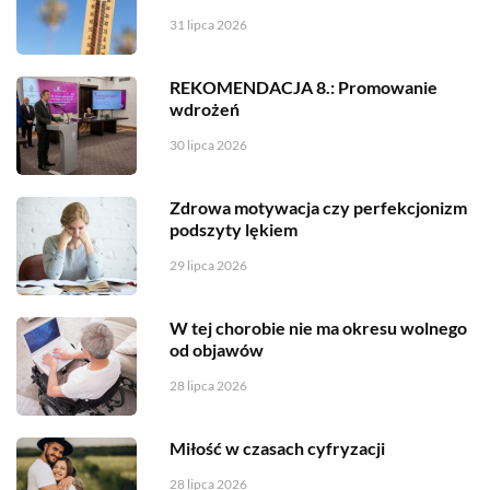
31 lipca 2026
REKOMENDACJA 8.: Promowanie
wdrożeń
30 lipca 2026
Zdrowa motywacja czy perfekcjonizm
podszyty lękiem
29 lipca 2026
W tej chorobie nie ma okresu wolnego
od objawów
28 lipca 2026
Miłość w czasach cyfryzacji
28 lipca 2026