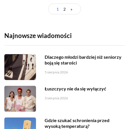
1
2
»
Najnowsze wiadomości
Dlaczego młodzi bardziej niż seniorzy
boją się starości
5 sierpnia 2026
Łuszczycy nie da się wyłączyć
3 sierpnia 2026
Gdzie szukać schronienia przed
wysoką temperaturą?