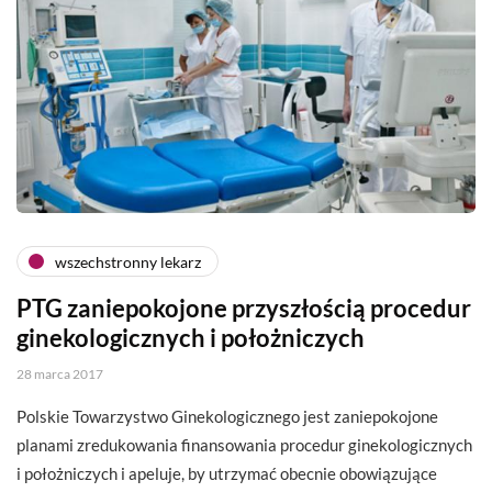
wszechstronny lekarz
PTG zaniepokojone przyszłością procedur
ginekologicznych i położniczych
28 marca 2017
Polskie Towarzystwo Ginekologicznego jest zaniepokojone
planami zredukowania finansowania procedur ginekologicznych
i położniczych i apeluje, by utrzymać obecnie obowiązujące