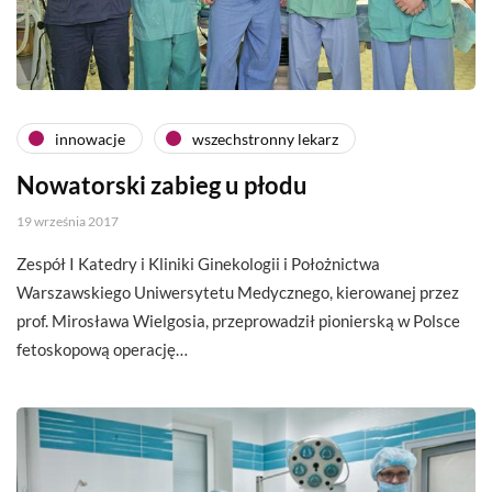
innowacje
wszechstronny lekarz
Nowatorski zabieg u płodu
19 września 2017
Zespół I Katedry i Kliniki Ginekologii i Położnictwa
Warszawskiego Uniwersytetu Medycznego, kierowanej przez
prof. Mirosława Wielgosia, przeprowadził pionierską w Polsce
fetoskopową operację…