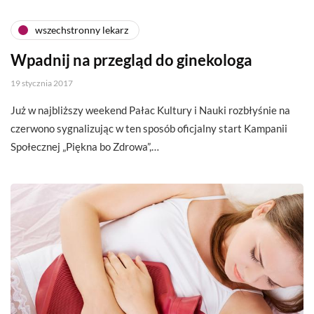
wszechstronny lekarz
Wpadnij na przegląd do ginekologa
19 stycznia 2017
Już w najbliższy weekend Pałac Kultury i Nauki rozbłyśnie na
czerwono sygnalizując w ten sposób oficjalny start Kampanii
Społecznej „Piękna bo Zdrowa”,…