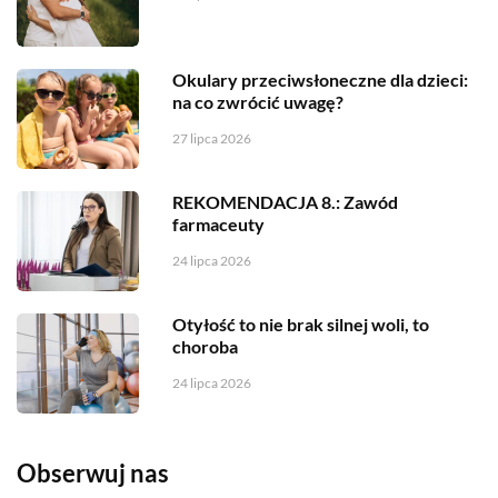
Okulary przeciwsłoneczne dla dzieci:
na co zwrócić uwagę?
27 lipca 2026
REKOMENDACJA 8.: Zawód
farmaceuty
24 lipca 2026
Otyłość to nie brak silnej woli, to
choroba
24 lipca 2026
Obserwuj nas