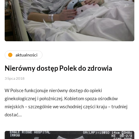
aktualności
Nierówny dostęp Polek do zdrowia
3 lipca 2018
W Polsce funkcjonuje nierówny dostęp do opieki
ginekologicznej i położniczej. Kobietom spoza ośrodków
miejskich – szczególnie we wschodniej części kraju – trudniej
dostać…