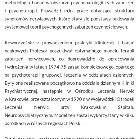
metodologia badań w obszarze psychopatologii tych zaburzeń
i psychoterapii. Prowadził m.in. prace dotyczące struktury
syndromów nerwicowych, które stały się podstawą budowania
systemowej teorii psychogennych zaburzeń czynnościowych.
Równocześnie z prowadzeniem praktyki klinicznej i badań
naukowych Profesor poszukiwał optymalnego modelu terapii
zaburzeń nerwicowych, co doprowadziło do opracowania
i wdrożenia w latach 1974-75 zasad kompleksowego, opartego
na psychoterapii grupowej, leczenia w oddziałach dziennych.
Były one realizowane początkowo na oddziale dziennym Kliniki
Psychiatrycznej, następnie w Ośrodku Leczenia Nerwic
w Krakowie, przekształconym w 1990 r. w Wojewódzki Ośrodek
Leczenia Nerwic przy Krakowskim Szpitalu
Neuropsychiatrycznym. Model ten został wykorzystany w kilku
ośrodkach w różnych regionach Polski.
Tytuł naukowy profesora nadzwyczajnego nauk medycznych