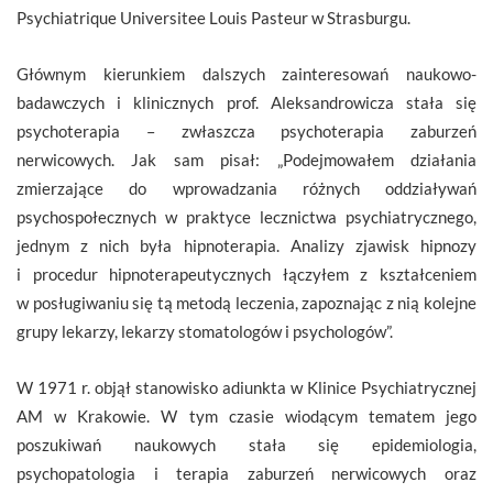
Psychiatrique Universitee Louis Pasteur w Strasburgu.
Głównym kierunkiem dalszych zainteresowań naukowo-
badawczych i klinicznych prof. Aleksandrowicza stała się
psychoterapia – zwłaszcza psychoterapia zaburzeń
nerwicowych. Jak sam pisał: „Podejmowałem działania
zmierzające do wprowadzania różnych oddziaływań
psychospołecznych w praktyce lecznictwa psychiatrycznego,
jednym z nich była hipnoterapia. Analizy zjawisk hipnozy
i procedur hipnoterapeutycznych łączyłem z kształceniem
w posługiwaniu się tą metodą leczenia, zapoznając z nią kolejne
grupy lekarzy, lekarzy stomatologów i psychologów”.
W 1971 r. objął stanowisko adiunkta w Klinice Psychiatrycznej
AM w Krakowie. W tym czasie wiodącym tematem jego
poszukiwań naukowych stała się epidemiologia,
psychopatologia i terapia zaburzeń nerwicowych oraz