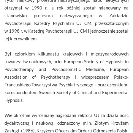
otrzymał w 1990 r., a rok później został mianowany na
stanowisko profesora nadzwyczajnego w Zakładzie
Psychoterapii Katedry Psychiatrii UJ CM, przekształconym
w 1998 r. w Katedrę Psychoterapii UJ CM i jednocześnie został
jej kierownikiem.
Był członkiem kilkunastu krajowych i międzynarodowych
towarzystw naukowych, m.in. European Society of Hypnosis in
Psychotherapy and Psychosomatic Medicine, European
Association of Psychotherapy i wiceprezesem Polsko-
Francuskiego Towarzystwa Psychiatrycznego – oraz członkiem-
korespondentem Swedish Society of Clinical and Experimental
Hypnosis.
Wielokrotnie wyróżniany nagrodami rektora UJ za działalność
dydaktyczną i naukową, odznaczony m.in. Złotym Krzyżem
Zasługi (1986), Krzyżem Oficerskim Orderu Odrodzenia Polski