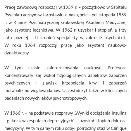
Pracę zawodową rozpoczął w 1959 r. – początkowo w Szpitalu
Psychiatrycznym w Jarosławiu, a następnie – od listopada 1959
r. w Klinice Psychiatrycznej krakowskiej Akademii Medycznej
jako asystent lecznictwa. W 1962 r. uzyskał I stopień, a trzy
lata później – II stopień specjalisty w zakresie psychiatrii.
W roku 1964 rozpoczął pracę jako asystent naukowo-
dydaktyczny.
W tym czasie zainteresowania naukowe Profesora
koncentrowały się wokół fizjologicznych aspektów zaburzeń
psychicznych – zjawisk krzepnięcia krwi i zaburzeń
metabolizmu węglowodanów. Uczestniczył także w klinicznych
badaniach nowych leków psychotropowych.
W 1966 r. – na podstawie rozprawy „Wyniki obciążania insuliną
i glikozą w zespołach depresyjnych” – uzyskał stopień doktora
medycyny. W tym samym roku odbył półroczny staż w Clinique