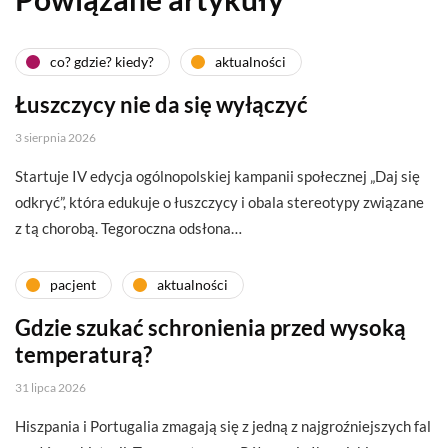
co? gdzie? kiedy?
aktualności
Łuszczycy nie da się wyłączyć
3 sierpnia 2026
Startuje IV edycja ogólnopolskiej kampanii społecznej „Daj się
odkryć”, która edukuje o łuszczycy i obala stereotypy związane
z tą chorobą. Tegoroczna odsłona…
pacjent
aktualności
Gdzie szukać schronienia przed wysoką
temperaturą?
31 lipca 2026
Hiszpania i Portugalia zmagają się z jedną z najgroźniejszych fal