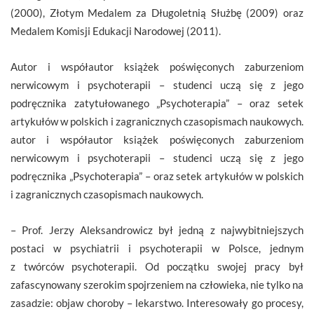
(2000), Złotym Medalem za Długoletnią Służbę (2009) oraz
Medalem Komisji Edukacji Narodowej (2011).
Autor i współautor książek poświęconych zaburzeniom
nerwicowym i psychoterapii – studenci uczą się z jego
podręcznika zatytułowanego „Psychoterapia” – oraz setek
artykułów w polskich i zagranicznych czasopismach naukowych.
autor i współautor książek poświęconych zaburzeniom
nerwicowym i psychoterapii – studenci uczą się z jego
podręcznika „Psychoterapia” – oraz setek artykułów w polskich
i zagranicznych czasopismach naukowych.
– Prof. Jerzy Aleksandrowicz był jedną z najwybitniejszych
postaci w psychiatrii i psychoterapii w Polsce, jednym
z twórców psychoterapii. Od początku swojej pracy był
zafascynowany szerokim spojrzeniem na człowieka, nie tylko na
zasadzie: objaw choroby – lekarstwo. Interesowały go procesy,