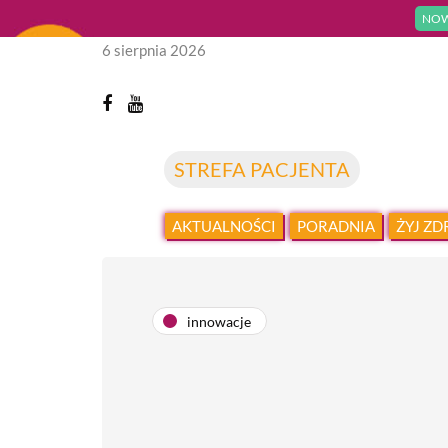
NOW
6 sierpnia 2026
STREFA PACJENTA
AKTUALNOŚCI
PORADNIA
ŻYJ Z
innowacje