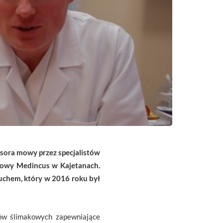
cesora mowy przez specjalistów
 Mowy Medincus w Kajetanach.
łuchem, który w 2016 roku był
tów ślimakowych zapewniające