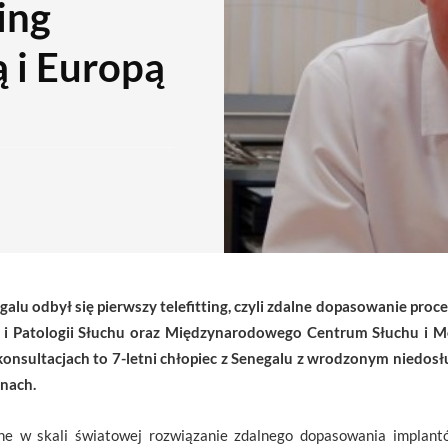
ing
 i Europą
alu odbył się pierwszy telefitting, czyli zdalne dopasowanie pro
ogii i Patologii Słuchu oraz Międzynarodowego Centrum Słuchu i
ekonsultacjach to 7-letni chłopiec z Senegalu z wrodzonym niedos
anach.
alne w skali światowej rozwiązanie zdalnego dopasowania implan