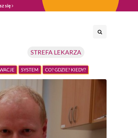
sz się
STREFA LEKARZA
WACJE
SYSTEM
CO? GDZIE? KIEDY?