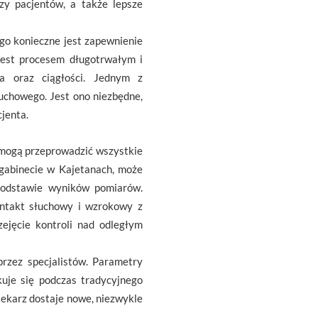
dzy pacjentów, a także lepsze
go konieczne jest zapewnienie
 jest procesem długotrwałym i
a oraz ciągłości. Jednym z
uchowego. Jest ono niezbędne,
jenta.
 mogą przeprowadzić wszystkie
 gabinecie w Kajetanach, może
podstawie wyników pomiarów.
ontakt słuchowy i wzrokowy z
ejęcie kontroli nad odległym
przez specjalistów. Parametry
skuje się podczas tradycyjnego
lekarz dostaje nowe, niezwykle