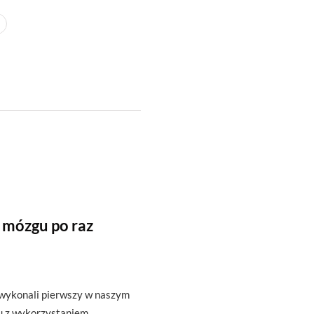
 mózgu po raz
 wykonali pierwszy w naszym
u z wykorzystaniem