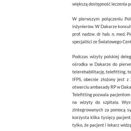
większą dostępność leczenia p
W pierwszym połączeniu Pols
inżynierów. W Dakarze konsult
prof. nadzw. dr hab. n. med. 
specjaliści ze Światowego Ce
Podczas wizyty polskiej dele
ośrodka w Dakarze do pierwsze
telerehabilitację, telefitting
IFPS, obecnie złożony jest 
otwarciu ambasady RP w Dakarz
Telefitting pozwala pacjentom 
na wizyty do szpitala. Wys
zintegrowanych za pomocą sy
korzysta kilka tysięcy pacjent
tylko, że pacjent i lekarz wi