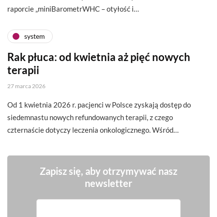
raporcie „miniBarometrWHC – otyłość i…
system
Rak płuca: od kwietnia aż pięć nowych
terapii
27 marca 2026
Od 1 kwietnia 2026 r. pacjenci w Polsce zyskają dostęp do
siedemnastu nowych refundowanych terapii, z czego
czternaście dotyczy leczenia onkologicznego. Wśród…
Zapisz się, aby otrzymywać nasz
newsletter