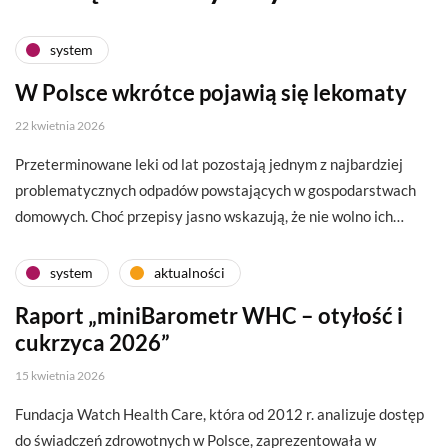
system
W Polsce wkrótce pojawią się lekomaty
22 kwietnia 2026
Przeterminowane leki od lat pozostają jednym z najbardziej
problematycznych odpadów powstających w gospodarstwach
domowych. Choć przepisy jasno wskazują, że nie wolno ich…
system
aktualności
Raport „miniBarometr WHC – otyłość i
cukrzyca 2026”
15 kwietnia 2026
Fundacja Watch Health Care, która od 2012 r. analizuje dostęp
do świadczeń zdrowotnych w Polsce, zaprezentowała w