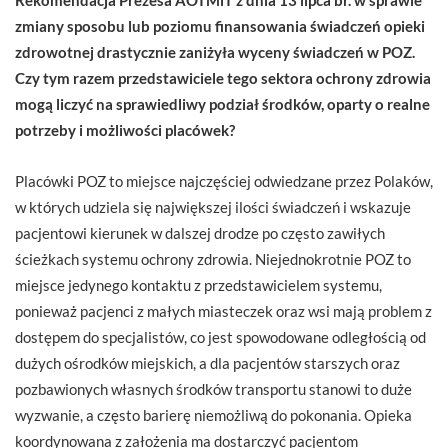
zmiany sposobu lub poziomu finansowania świadczeń opieki
zdrowotnej drastycznie zaniżyła wyceny świadczeń w POZ.
Czy tym razem przedstawiciele tego sektora ochrony zdrowia
mogą liczyć na sprawiedliwy podział środków, oparty o realne
potrzeby i możliwości placówek?
Placówki POZ to miejsce najczęściej odwiedzane przez Polaków,
w których udziela się największej ilości świadczeń i wskazuje
pacjentowi kierunek w dalszej drodze po często zawiłych
ścieżkach systemu ochrony zdrowia. Niejednokrotnie POZ to
miejsce jedynego kontaktu z przedstawicielem systemu,
ponieważ pacjenci z małych miasteczek oraz wsi mają problem z
dostępem do specjalistów, co jest spowodowane odległością od
dużych ośrodków miejskich, a dla pacjentów starszych oraz
pozbawionych własnych środków transportu stanowi to duże
wyzwanie, a często barierę niemożliwą do pokonania. Opieka
koordynowana z założenia ma dostarczyć pacjentom