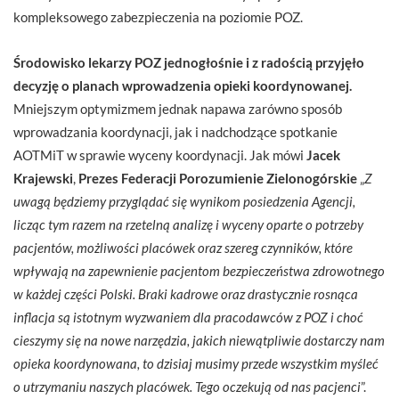
kompleksowego zabezpieczenia na poziomie POZ.
Środowisko lekarzy POZ jednogłośnie i z radością przyjęło
decyzję o planach wprowadzenia opieki koordynowanej.
Mniejszym optymizmem jednak napawa zarówno sposób
wprowadzania koordynacji, jak i nadchodzące spotkanie
AOTMiT w sprawie wyceny koordynacji. Jak mówi
Jacek
Krajewski
,
Prezes Federacji Porozumienie Zielonogórskie
„
Z
uwagą będziemy przyglądać się wynikom posiedzenia Agencji,
licząc tym razem na rzetelną analizę i wyceny oparte o potrzeby
pacjentów, możliwości placówek oraz szereg czynników, które
wpływają na zapewnienie pacjentom bezpieczeństwa zdrowotnego
w każdej części Polski. Braki kadrowe oraz drastycznie rosnąca
inflacja są istotnym wyzwaniem dla pracodawców z POZ i choć
cieszymy się na nowe narzędzia, jakich niewątpliwie dostarczy nam
opieka koordynowana, to dzisiaj musimy przede wszystkim myśleć
o utrzymaniu naszych placówek. Tego oczekują od nas pacjenci
”.