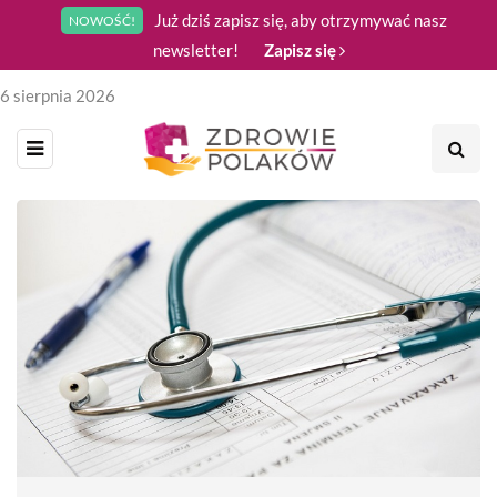
Już dziś zapisz się, aby otrzymywać nasz
NOWOŚĆ!
newsletter!
Zapisz się
6 sierpnia 2026