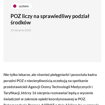
system
POZ liczy na sprawiedliwy podział
środków
12 sierpnia 2022
Nie tylko lekarze, ale również pielęgniarki i pozostała kadra
poradni POZ z niecierpliwością oczekują na spotkanie
przedstawicieli Agencji Oceny Technologii Medycznych i
Taryfikacji, którzy 16 sierpnia rozmawiać będą o wycenie
świadczeń w zakresie opieki koordynowanej w POZ.
Rekomendacja Prezesa AOTMiT z dnia 13 lipca br. w sprawie