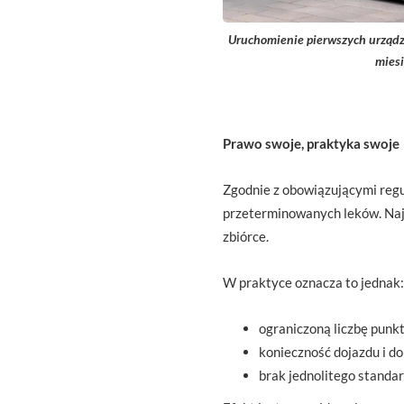
Uruchomienie pierwszych urządz
miesi
Prawo swoje, praktyka swoje
Zgodnie z obowiązującymi reg
przeterminowanych leków. Najc
zbiórce.
W praktyce oznacza to jednak:
ograniczoną liczbę punk
konieczność dojazdu i do
brak jednolitego standar