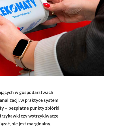
tających w gospodarstwach
analizacji, w praktyce system
ty – bezpłatne punkty zbiórki
strzykawki czy wstrzykiwacze
zać, nie jest marginalny.