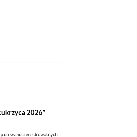
cukrzyca 2026”
tęp do świadczeń zdrowotnych