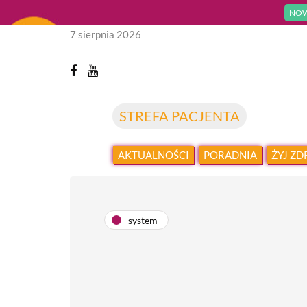
NOW
7 sierpnia 2026
STREFA PACJENTA
AKTUALNOŚCI
PORADNIA
ŻYJ Z
system