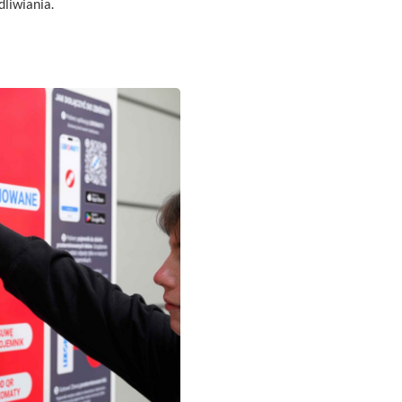
liwiania.