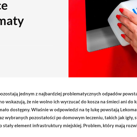
ce
omaty
 pozostają jednym z najbardziej problematycznych odpadów pows
 wskazują, że nie wolno ich wyrzucać do kosza na śmieci ani do k
 i mało dostępny. Właśnie w odpowiedzi na tę lukę powstają Lekoma
 wybranych pozostałości po domowym leczeniu, takich jak igły, 
 stały element infrastruktury miejskiej. Problem, który mają rozwią