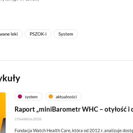
wane leki
PSZOK-i
System
ykuły
system
aktualności
Raport „miniBarometr WHC – otyłość i 
15 kwietnia 2026
Fundacja Watch Health Care, która od 2012 r. analizuje dos