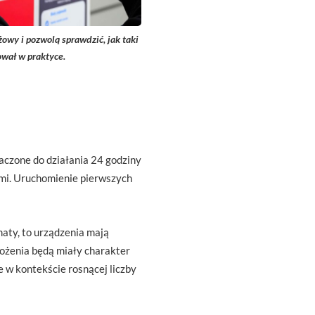
owy i pozwolą sprawdzić, jak taki
ował w praktyce.
aczone do działania 24 godziny
ami. Uruchomienie pierwszych
maty, to urządzenia mają
rożenia będą miały charakter
e w kontekście rosnącej liczby