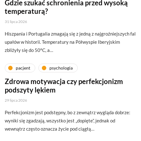
Gdzie szukać schronienia przed wysoką
temperaturą?
31 lipca 2026
Hiszpania i Portugalia zmagają się z jedną z najgroźniejszych fal
upałów w historii. Temperatury na Półwyspie Iberyjskim
zbliżyły się do 50°C, a…
pacjent
psychologia
Zdrowa motywacja czy perfekcjonizm
podszyty lękiem
29 lipca 2026
Perfekcjonizm jest podstępny, bo z zewnątrz wygląda dobrze:
wyniki się zgadzają, wszystko jest „dopięte”, jednak od
wewnątrz często oznacza życie pod ciągłą…