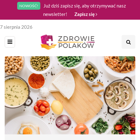
Już dziś zapisz się, aby otrzymywać nasz
NOWOŚĆ!
newsletter!
Zapisz się
7 sierpnia 2026