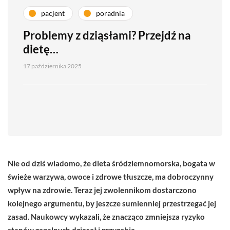
pacjent
poradnia
Problemy z dziąsłami? Przejdź na
dietę…
17 października 2025
Nie od dziś wiadomo, że dieta śródziemnomorska, bogata w
świeże warzywa, owoce i zdrowe tłuszcze, ma dobroczynny
wpływ na zdrowie. Teraz jej zwolennikom dostarczono
kolejnego argumentu, by jeszcze sumienniej przestrzegać jej
zasad. Naukowcy wykazali, że znacząco zmniejsza ryzyko
stanów zapalnych dziąseł i przyzębia.