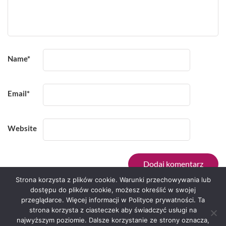
Name
*
Email
*
Website
Strona korzysta z plików cookie. Warunki przechowywania lub
dostępu do plików cookie, możesz określić w swojej
przeglądarce. Więcej informacji w Polityce prywatności. Ta
Serwis zaprojektował
Grzegorz Sztank
.
strona korzysta z ciasteczek aby świadczyć usługi na
najwyższym poziomie. Dalsze korzystanie ze strony oznacza,