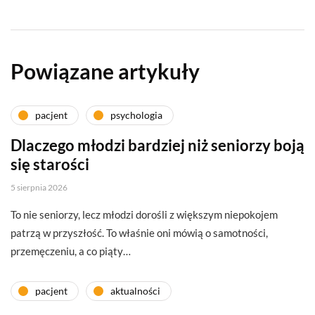
Powiązane artykuły
pacjent
psychologia
Dlaczego młodzi bardziej niż seniorzy boją
się starości
5 sierpnia 2026
To nie seniorzy, lecz młodzi dorośli z większym niepokojem
patrzą w przyszłość. To właśnie oni mówią o samotności,
przemęczeniu, a co piąty…
pacjent
aktualności