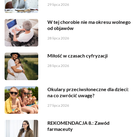
29 lipca 2026
W tej chorobie nie ma okresu wolnego
od objawów
28 lipca 2026
Miłość w czasach cyfryzacji
28 lipca 2026
Okulary przeciwsłoneczne dla dzieci:
na co zwrócić uwagę?
27 lipca 2026
REKOMENDACJA 8.: Zawód
farmaceuty