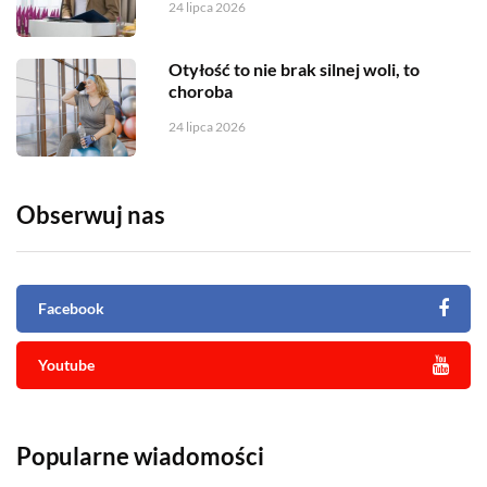
24 lipca 2026
Otyłość to nie brak silnej woli, to
choroba
24 lipca 2026
Obserwuj nas
Facebook
Youtube
Popularne wiadomości