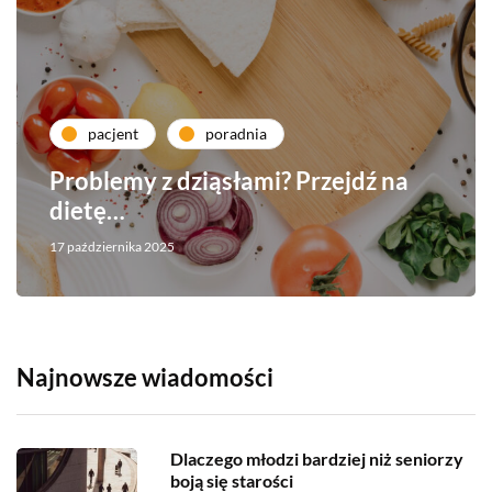
pacjent
poradnia
Problemy z dziąsłami? Przejdź na
dietę…
17 października 2025
Najnowsze wiadomości
Dlaczego młodzi bardziej niż seniorzy
boją się starości