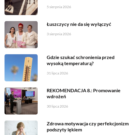
5 sierpnia 2026
Łuszczycy nie da się wyłączyć
3 sierpnia 2026
Gdzie szukać schronienia przed
wysoką temperaturą?
31 lipca 2026
REKOMENDACJA 8.: Promowanie
wdrożeń
30 lipca 2026
Zdrowa motywacja czy perfekcjonizm
podszyty lękiem