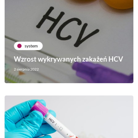
system
Wzrost wykrywanych zakażeń HCV
2 sierpnia 2022