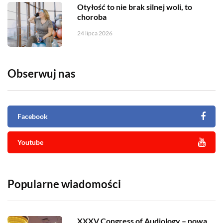
Otyłość to nie brak silnej woli, to
choroba
24 lipca 2026
Obserwuj nas
Facebook
Youtube
Popularne wiadomości
XXXV Congress of Audiology – nowa