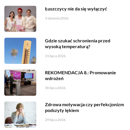
Łuszczycy nie da się wyłączyć
3 sierpnia 2026
Gdzie szukać schronienia przed
wysoką temperaturą?
31 lipca 2026
REKOMENDACJA 8.: Promowanie
wdrożeń
30 lipca 2026
Zdrowa motywacja czy perfekcjonizm
podszyty lękiem
29 lipca 2026