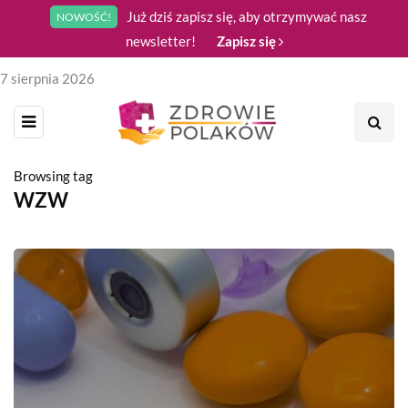
Już dziś zapisz się, aby otrzymywać nasz
NOWOŚĆ!
newsletter!
Zapisz się
7 sierpnia 2026
Browsing tag
WZW