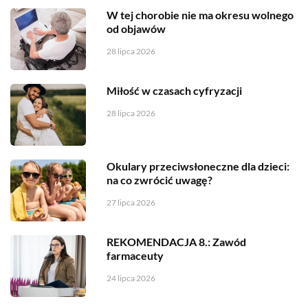
W tej chorobie nie ma okresu wolnego
od objawów
28 lipca 2026
Miłość w czasach cyfryzacji
28 lipca 2026
Okulary przeciwsłoneczne dla dzieci:
na co zwrócić uwagę?
27 lipca 2026
REKOMENDACJA 8.: Zawód
farmaceuty
24 lipca 2026