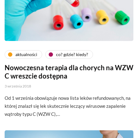
aktualności
co? gdzie? kiedy?
Nowoczesna terapia dla chorych na WZW
C wreszcie dostępna
3 września 2018
Od 1 września obowiązuje nowa lista leków refundowanych, na
której znalazł się lek skutecznie leczący wirusowe zapalenie
wątroby typu C (WZW C),…