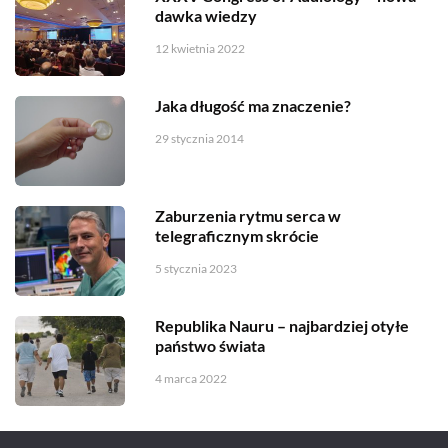
dawka wiedzy
12 kwietnia 2022
Jaka długość ma znaczenie?
29 stycznia 2014
Zaburzenia rytmu serca w
telegraficznym skrócie
5 stycznia 2023
Republika Nauru – najbardziej otyłe
państwo świata
4 marca 2022