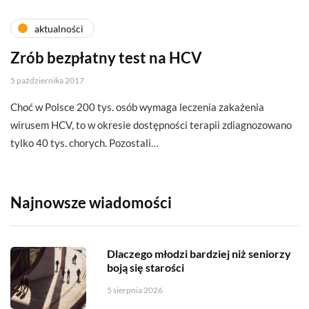
aktualności
Zrób bezpłatny test na HCV
5 października 2017
Choć w Polsce 200 tys. osób wymaga leczenia zakażenia
wirusem HCV, to w okresie dostępności terapii zdiagnozowano
tylko 40 tys. chorych. Pozostali…
Najnowsze wiadomości
Dlaczego młodzi bardziej niż seniorzy
boją się starości
5 sierpnia 2026