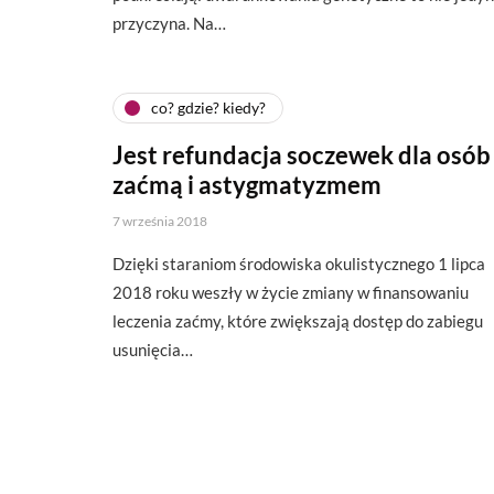
przyczyna. Na…
co? gdzie? kiedy?
Jest refundacja soczewek dla osób
zaćmą i astygmatyzmem
7 września 2018
Dzięki staraniom środowiska okulistycznego 1 lipca
2018 roku weszły w życie zmiany w finansowaniu
leczenia zaćmy, które zwiększają dostęp do zabiegu
usunięcia…