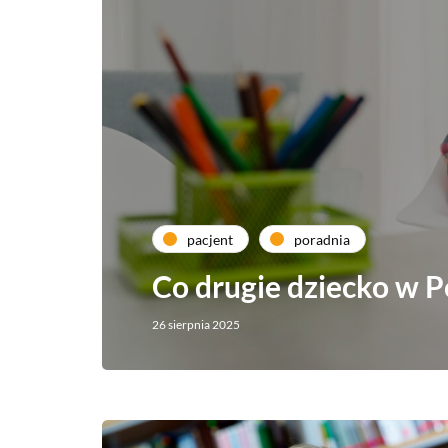
pacjent
poradnia
Co drugie dziecko w 
26 sierpnia 2025