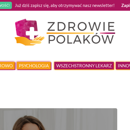
Już dziś zapisz się, aby otrzymywać nasz newsletter!
Zapi
OŚĆ!
DROWO
PSYCHOLOGIA
WSZECHSTRONNY LEKARZ
INNO