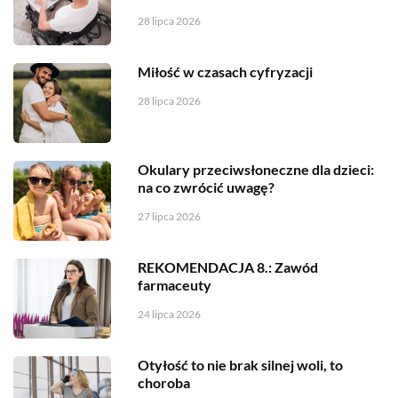
28 lipca 2026
Miłość w czasach cyfryzacji
28 lipca 2026
Okulary przeciwsłoneczne dla dzieci:
na co zwrócić uwagę?
27 lipca 2026
REKOMENDACJA 8.: Zawód
farmaceuty
24 lipca 2026
Otyłość to nie brak silnej woli, to
choroba