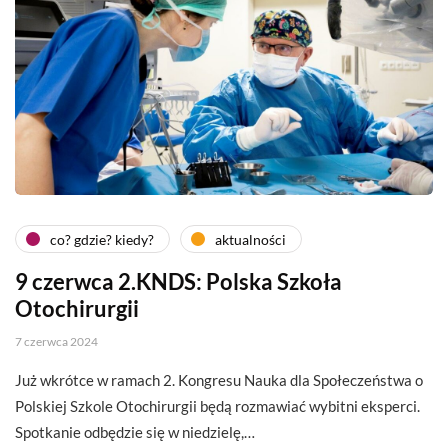
co? gdzie? kiedy?
aktualności
9 czerwca 2.KNDS: Polska Szkoła
Otochirurgii
7 czerwca 2024
Już wkrótce w ramach 2. Kongresu Nauka dla Społeczeństwa o
Polskiej Szkole Otochirurgii będą rozmawiać wybitni eksperci.
Spotkanie odbędzie się w niedzielę,…