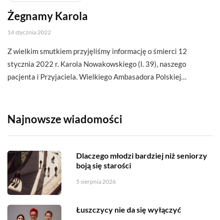
Żegnamy Karola
14 stycznia 2022
Z wielkim smutkiem przyjęliśmy informację o śmierci 12
stycznia 2022 r. Karola Nowakowskiego (l. 39), naszego
pacjenta i Przyjaciela. Wielkiego Ambasadora Polskiej…
Najnowsze wiadomości
Dlaczego młodzi bardziej niż seniorzy
boją się starości
5 sierpnia 2026
Łuszczycy nie da się wyłączyć