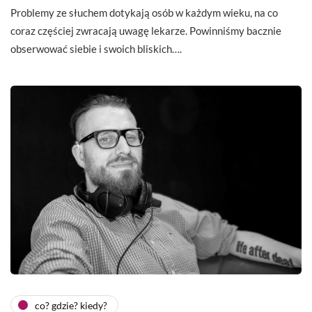
Problemy ze słuchem dotykają osób w każdym wieku, na co
coraz częściej zwracają uwagę lekarze. Powinniśmy bacznie
obserwować siebie i swoich bliskich….
co? gdzie? kiedy?