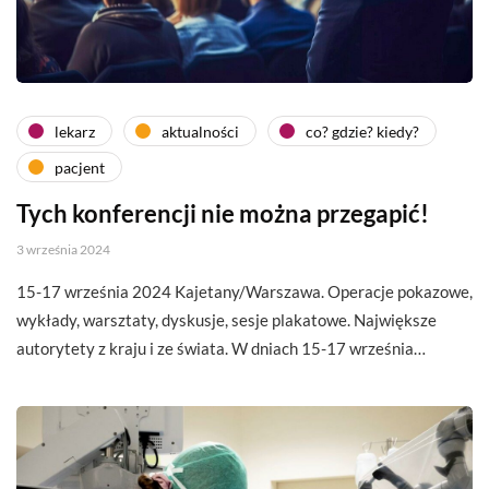
lekarz
aktualności
co? gdzie? kiedy?
pacjent
Tych konferencji nie można przegapić!
3 września 2024
15-17 września 2024 Kajetany/Warszawa. Operacje pokazowe,
wykłady, warsztaty, dyskusje, sesje plakatowe. Największe
autorytety z kraju i ze świata. W dniach 15-17 września…