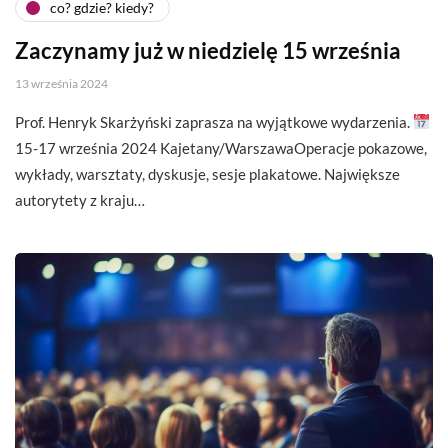
co? gdzie? kiedy?
Zaczynamy już w niedzielę 15 września
13 września 2024
Prof. Henryk Skarżyński zaprasza na wyjątkowe wydarzenia.
15-17 września 2024 Kajetany/WarszawaOperacje pokazowe,
wykłady, warsztaty, dyskusje, sesje plakatowe. Największe
autorytety z kraju…