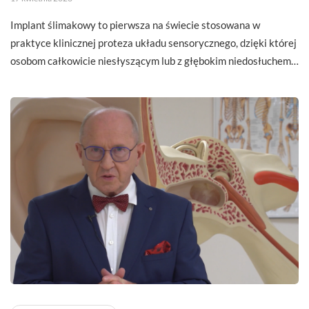
Implant ślimakowy to pierwsza na świecie stosowana w
praktyce klinicznej proteza układu sensorycznego, dzięki której
osobom całkowicie niesłyszącym lub z głębokim niedosłuchem…