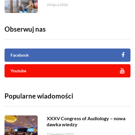
24 lipca 2026
Obserwuj nas
Facebook
Youtube
Popularne wiadomości
XXXV Congress of Audiology – nowa
dawka wiedzy
12 kwietnia 2022