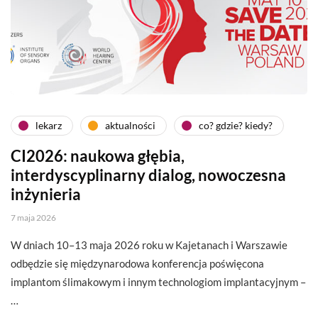
lekarz
aktualności
co? gdzie? kiedy?
CI2026: naukowa głębia,
interdyscyplinarny dialog, nowoczesna
inżynieria
7 maja 2026
W dniach 10–13 maja 2026 roku w Kajetanach i Warszawie
odbędzie się międzynarodowa konferencja poświęcona
implantom ślimakowym i innym technologiom implantacyjnym –
…