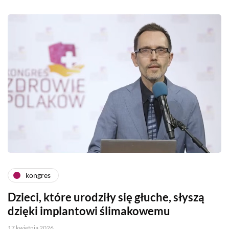
kongres
Dzieci, które urodziły się głuche, słyszą
dzięki implantowi ślimakowemu
17 kwietnia 2026