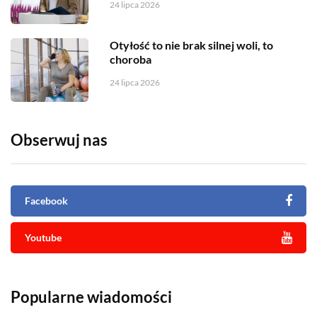
24 lipca 2026
Otyłość to nie brak silnej woli, to
choroba
24 lipca 2026
Obserwuj nas
Facebook
Youtube
Popularne wiadomości