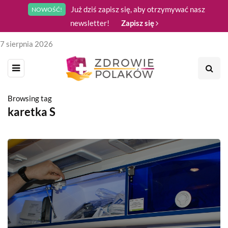
Już dziś zapisz się, aby otrzymywać nasz
NOWOŚĆ!
newsletter!
Zapisz się
7 sierpnia 2026
Browsing tag
karetka S