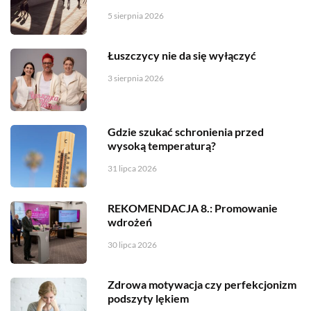
5 sierpnia 2026
Łuszczycy nie da się wyłączyć
3 sierpnia 2026
Gdzie szukać schronienia przed
wysoką temperaturą?
31 lipca 2026
REKOMENDACJA 8.: Promowanie
wdrożeń
30 lipca 2026
Zdrowa motywacja czy perfekcjonizm
podszyty lękiem