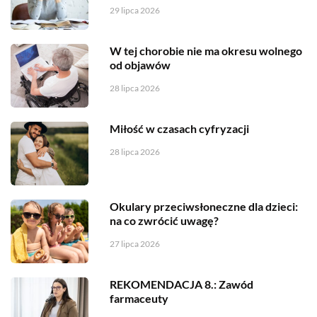
29 lipca 2026
W tej chorobie nie ma okresu wolnego
od objawów
28 lipca 2026
Miłość w czasach cyfryzacji
28 lipca 2026
Okulary przeciwsłoneczne dla dzieci:
na co zwrócić uwagę?
27 lipca 2026
REKOMENDACJA 8.: Zawód
farmaceuty