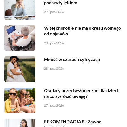
podszyty lękiem
29 lipca 2026
W tej chorobie nie ma okresu wolnego
od objawów
28 lipca 2026
Miłość w czasach cyfryzacji
28 lipca 2026
Okulary przeciwsłoneczne dla dzieci:
na co zwrócić uwagę?
27 lipca 2026
REKOMENDACJA 8.: Zawód