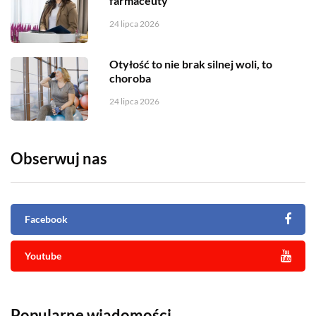
farmaceuty
24 lipca 2026
Otyłość to nie brak silnej woli, to
choroba
24 lipca 2026
Obserwuj nas
Facebook
Youtube
Popularne wiadomości