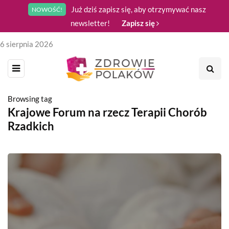
Już dziś zapisz się, aby otrzymywać nasz
NOWOŚĆ!
newsletter!
Zapisz się
6 sierpnia 2026
Browsing tag
Krajowe Forum na rzecz Terapii Chorób
Rzadkich