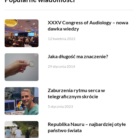
XXXV Congress of Audiology – nowa
dawka wiedzy
12 kwietnia 2022
Jaka długość ma znaczenie?
29 stycznia 2014
Zaburzenia rytmu serca w
telegraficznym skrócie
5 stycznia 2023
Republika Nauru – najbardziej otyłe
państwo świata