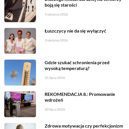
boją się starości
5 sierpnia 2026
Łuszczycy nie da się wyłączyć
3 sierpnia 2026
Gdzie szukać schronienia przed
wysoką temperaturą?
31 lipca 2026
REKOMENDACJA 8.: Promowanie
wdrożeń
30 lipca 2026
Zdrowa motywacja czy perfekcjonizm