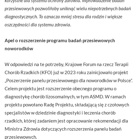
korzystne dla systemu ochrony zdrowia. Wprowadzenie badań
przesiewowych pozwoliłoby uniknąć wielu niepotrzebnych badań
diagnostycznych. To oznacza mniej stresu dla rodzin i większe
oszczędności dla systemu zdrowia
.
Apel o rozszerzenie programu badań przesiewowych
noworodków
W odpowiedzi na te potrzeby, Krajowe Forum na rzecz Terapii
Chorób Rzadkich (KFO) już w 2023 roku zainicjowało projekt
„Poszerzenie panelu przesiewowego dla noworodków w Polsce”.
Celem projektu jest rozszerzenie obecnego programu o
diagnostykę chorób lizosomalnych, w tym ASMD. W ramach
projektu powołano Radę Projektu, składającą się z czołowych
specjalistów w dziedzinie diagnostyki i leczenia chorób
rzadkich, której zadaniem jest opracowanie rekomendacji dla
Ministra Zdrowia dotyczących rozszerzenia panelu badań
przesiewowych.