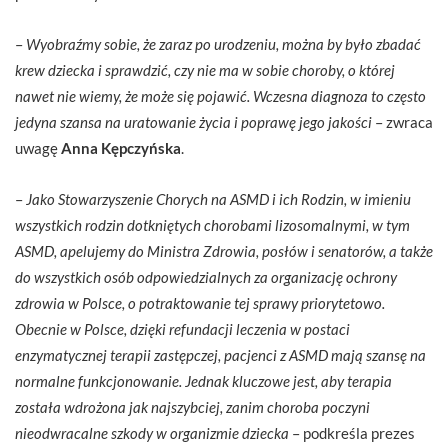
–
Wyobraźmy sobie, że zaraz po urodzeniu, można by było zbadać
krew dziecka i sprawdzić, czy nie ma w sobie choroby, o której
nawet nie wiemy, że może się pojawić. Wczesna diagnoza to często
jedyna szansa na uratowanie życia i poprawę jego jakości
– zwraca
uwagę
Anna Kępczyńska
.
–
Jako
Stowarzyszenie Chorych na ASMD i ich Rodzin, w imieniu
wszystkich rodzin dotkniętych chorobami lizosomalnymi, w tym
ASMD, apelujemy do Ministra Zdrowia, posłów i senatorów, a także
do wszystkich osób odpowiedzialnych za organizację ochrony
zdrowia w Polsce, o potraktowanie tej sprawy priorytetowo.
Obecnie w Polsce, dzięki refundacji leczenia w postaci
enzymatycznej terapii zastępczej, pacjenci z ASMD mają szansę na
normalne funkcjonowanie. Jednak kluczowe jest, aby terapia
została wdrożona jak najszybciej, zanim choroba poczyni
nieodwracalne szkody w organizmie dziecka
– podkreśla prezes