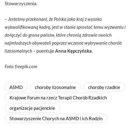
Stowarzyszenia.
–
Jesteśmy przekonani, że Polska jako kraj z wysoko
wykwalifikowaną kadrą, jest w stanie sprostać temu wyzwaniu i
dołączyć do grona państw, które chronią zdrowie swoich
najmłodszych obywateli poprzez wczesne wykrywanie chorób
lizosomalnych
– puentuje
Anna Kępczyńska
.
Foto: freepik.com
ASMD
choroby lizosomalne
choroby rzadkie
Krajowe Forum na rzecz Terapii Chorób Rzadkich
organizacje pacjenckie
Stowarzyszenie Chorych na ASMD i ich Rodzin