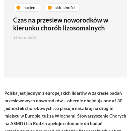
pacjent
aktualności
Czas na przesiew noworodków w
kierunku chorób lizosomalnych
14 marca 2025
Polska jest jednym z europejskich liderów w zakresie badań
przesiewowych noworodków – obecnie obejmują one aż 30
jednostek chorobowych, co plasuje nasz kraj na drugim
miejscu w Europie, tuż za Włochami. Stowarzyszenie Chorych
na ASMD i Ich Rodzin apeluje o dodanie do badań
przesiewowych noworodków chorób lizosomalnych, w tym