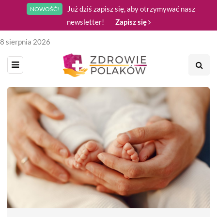
Już dziś zapisz się, aby otrzymywać nasz
NOWOŚĆ!
newsletter!
Zapisz się
8 sierpnia 2026