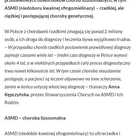
ASMD (niedoboru kwaśnej sfingomielinazy) – rzadkiej, ale
ciężkiej i postępującej choroby genetycznej.
W Polsce z chorobami rzadkimi zmagają się ponad 2 miliony
osób, a ich droga do diagnozy i leczenia bywa wyjątkowo trudna.
–
W przypadku chorób rzadkich postawienie prawidłowej diagnozy
zajmuje czasami wiele lat – średni czas diagnozy w Polsce wynosi
około 4 lat, a w niektórych przypadkach cały proces diagnostyczny
trwa nawet kilkanaście lat. W tym czasie choroba nieustannie
postępuje, a pacjenci są leczeni objawowo na inne schorzenia,
zanim w końcu usłyszą właściwą diagnozę
– tłumaczy
Anna
Kępczyńska
, prezes Stowarzyszenia Chorych na ASMD i Ich
Rodzin.
ASMD – choroba lizosomalna
ASMD (niedobór kwaśnej sfingomielinazy) to ultrarzadka i