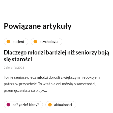
Powiązane artykuły
pacjent
psychologia
Dlaczego młodzi bardziej niż seniorzy boją
się starości
5 sierpnia 2026
To nie seniorzy, lecz młodzi dorośli z większym niepokojem
patrzą w przyszłość. To właśnie oni mówią o samotności,
przemęczeniu, a co piąty…
co? gdzie? kiedy?
aktualności