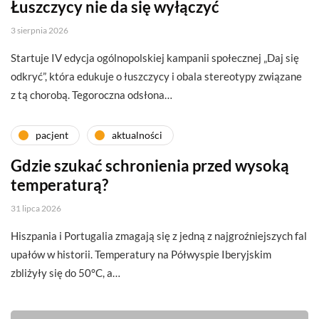
Łuszczycy nie da się wyłączyć
3 sierpnia 2026
Startuje IV edycja ogólnopolskiej kampanii społecznej „Daj się
odkryć”, która edukuje o łuszczycy i obala stereotypy związane
z tą chorobą. Tegoroczna odsłona…
pacjent
aktualności
Gdzie szukać schronienia przed wysoką
temperaturą?
31 lipca 2026
Hiszpania i Portugalia zmagają się z jedną z najgroźniejszych fal
upałów w historii. Temperatury na Półwyspie Iberyjskim
zbliżyły się do 50°C, a…