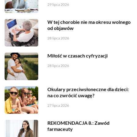
29 lipca 2026
W tej chorobie nie ma okresu wolnego
od objawów
28 lipca 2026
Miłość w czasach cyfryzacji
28 lipca 2026
Okulary przeciwsłoneczne dla dzieci:
na co zwrócić uwagę?
27 lipca 2026
REKOMENDACJA 8.: Zawód
farmaceuty