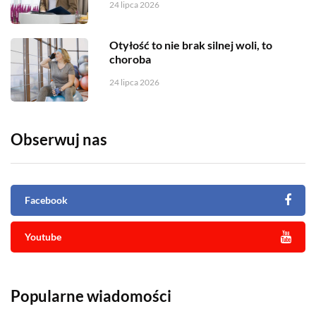
24 lipca 2026
Otyłość to nie brak silnej woli, to
choroba
24 lipca 2026
Obserwuj nas
Facebook
Youtube
Popularne wiadomości