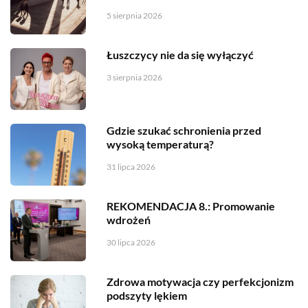
5 sierpnia 2026
Łuszczycy nie da się wyłączyć
3 sierpnia 2026
Gdzie szukać schronienia przed
wysoką temperaturą?
31 lipca 2026
REKOMENDACJA 8.: Promowanie
wdrożeń
30 lipca 2026
Zdrowa motywacja czy perfekcjonizm
podszyty lękiem