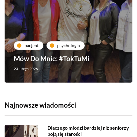
pacjent
psychologia
Mów Do Mnie: #TokTuMi
23 lutego 2026
Najnowsze wiadomości
Dlaczego młodzi bardziej niż seniorzy
boją się starości