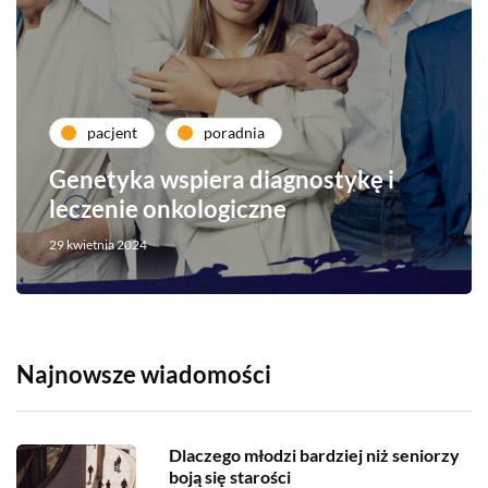
pacjent
poradnia
Genetyka wspiera diagnostykę i
leczenie onkologiczne
29 kwietnia 2024
Najnowsze wiadomości
Dlaczego młodzi bardziej niż seniorzy
boją się starości