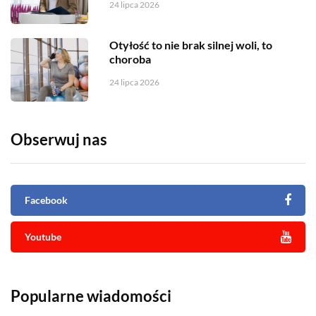
24 lipca 2026
Otyłość to nie brak silnej woli, to
choroba
24 lipca 2026
Obserwuj nas
Facebook
Youtube
Popularne wiadomości