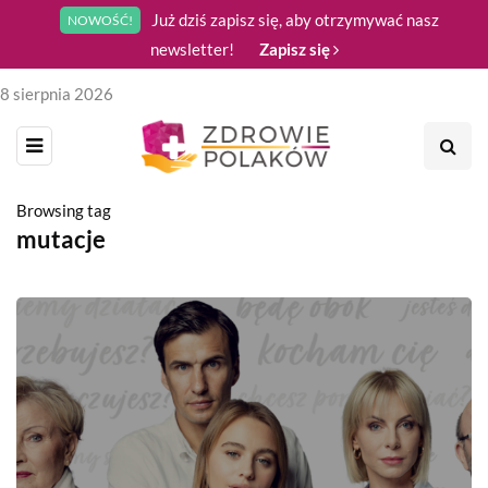
Już dziś zapisz się, aby otrzymywać nasz
NOWOŚĆ!
newsletter!
Zapisz się
8 sierpnia 2026
Browsing tag
mutacje