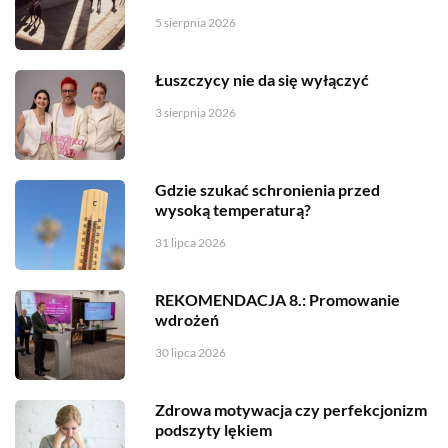
5 sierpnia 2026
Łuszczycy nie da się wyłączyć
3 sierpnia 2026
Gdzie szukać schronienia przed
wysoką temperaturą?
31 lipca 2026
REKOMENDACJA 8.: Promowanie
wdrożeń
30 lipca 2026
Zdrowa motywacja czy perfekcjonizm
podszyty lękiem