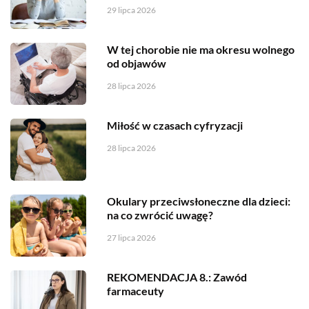
29 lipca 2026
W tej chorobie nie ma okresu wolnego
od objawów
28 lipca 2026
Miłość w czasach cyfryzacji
28 lipca 2026
Okulary przeciwsłoneczne dla dzieci:
na co zwrócić uwagę?
27 lipca 2026
REKOMENDACJA 8.: Zawód
farmaceuty