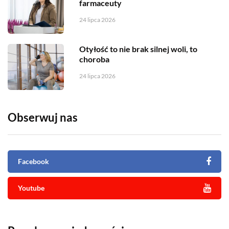
farmaceuty
24 lipca 2026
Otyłość to nie brak silnej woli, to
choroba
24 lipca 2026
Obserwuj nas
Facebook
Youtube