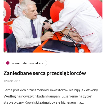
wszechstronny lekarz
Zaniedbane serca przedsiębiorców
12 maja 2014
Serca polskich biznesmenów i inwestorów nie biją jak dzwony.
Według najnowszych badań kampanii „Ciśnienie na życie”
statystyczny Kowalski zajmujący się biznesem ma…