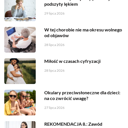
podszyty lękiem
29 lipca 2026
W tej chorobie nie ma okresu wolnego
od objawów
28 lipca 2026
Miłość w czasach cyfryzacji
28 lipca 2026
Okulary przeciwsłoneczne dla dzieci:
na co zwrócić uwagę?
27 lipca 2026
REKOMENDACJA 8.: Zawód