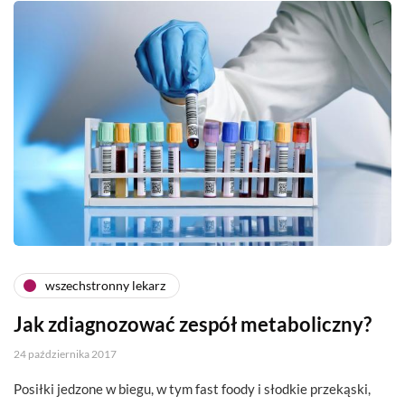
wszechstronny lekarz
Jak zdiagnozować zespół metaboliczny?
24 października 2017
Posiłki jedzone w biegu, w tym fast foody i słodkie przekąski,