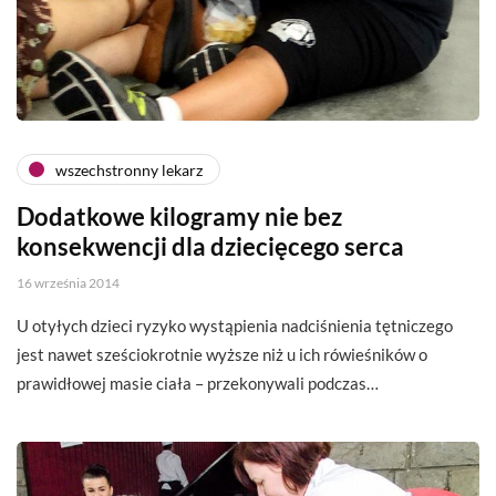
wszechstronny lekarz
Dodatkowe kilogramy nie bez
konsekwencji dla dziecięcego serca
16 września 2014
U otyłych dzieci ryzyko wystąpienia nadciśnienia tętniczego
jest nawet sześciokrotnie wyższe niż u ich rówieśników o
prawidłowej masie ciała – przekonywali podczas…