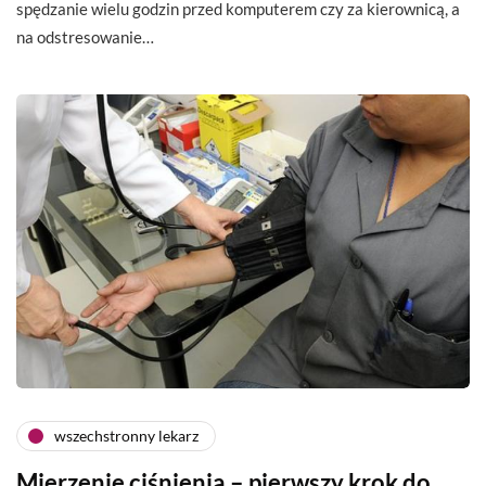
spędzanie wielu godzin przed komputerem czy za kierownicą, a
na odstresowanie…
wszechstronny lekarz
Mierzenie ciśnienia – pierwszy krok do