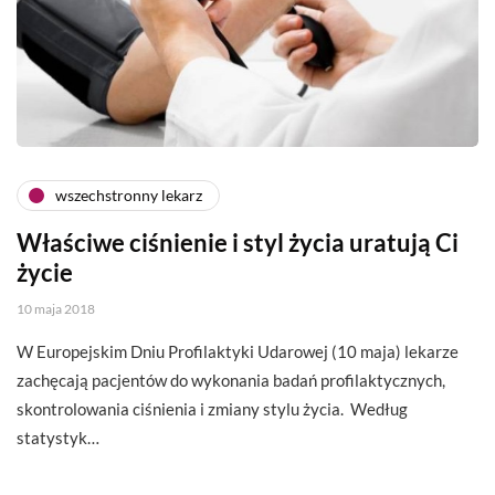
wszechstronny lekarz
Właściwe ciśnienie i styl życia uratują Ci
życie
10 maja 2018
W Europejskim Dniu Profilaktyki Udarowej (10 maja) lekarze
zachęcają pacjentów do wykonania badań profilaktycznych,
skontrolowania ciśnienia i zmiany stylu życia. Według
statystyk…