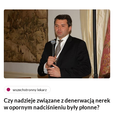
wszechstronny lekarz
Czy nadzieje związane z denerwacją nerek
w opornym nadciśnieniu były płonne?