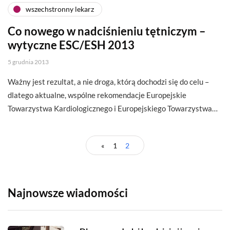
wszechstronny lekarz
Co nowego w nadciśnieniu tętniczym –
wytyczne ESC/ESH 2013
5 grudnia 2013
Ważny jest rezultat, a nie droga, którą dochodzi się do celu –
dlatego aktualne, wspólne rekomendacje Europejskie
Towarzystwa Kardiologicznego i Europejskiego Towarzystwa…
«
1
2
Najnowsze wiadomości