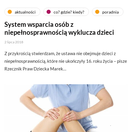
aktualności
co? gdzie? kiedy?
poradnia
System wsparcia osób z
niepełnosprawnością wyklucza dzieci
2 lipca 2018
Z przykrością stwierdzam, że ustawa nie obejmuje dzieci z
niepełnosprawnością, które nie ukończyły 16. roku życia – pisze
Rzecznik Praw Dziecka Marek…