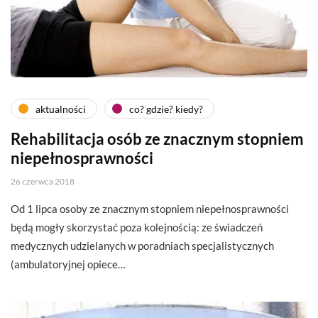
aktualności
co? gdzie? kiedy?
Rehabilitacja osób ze znacznym stopniem
niepełnosprawności
26 czerwca 2018
Od 1 lipca osoby ze znacznym stopniem niepełnosprawności
będą mogły skorzystać poza kolejnością: ze świadczeń
medycznych udzielanych w poradniach specjalistycznych
(ambulatoryjnej opiece…