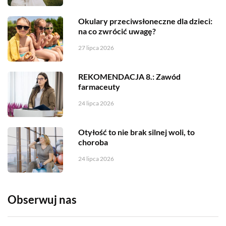
Okulary przeciwsłoneczne dla dzieci:
na co zwrócić uwagę?
27 lipca 2026
REKOMENDACJA 8.: Zawód
farmaceuty
24 lipca 2026
Otyłość to nie brak silnej woli, to
choroba
24 lipca 2026
Obserwuj nas