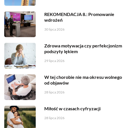
REKOMENDACJA 8.: Promowanie
wdrożeń
30 lipca 2026
Zdrowa motywacja czy perfekcjonizm
podszyty lękiem
29 lipca 2026
W tej chorobie nie ma okresu wolnego
od objawów
28 lipca 2026
Miłość w czasach cyfryzacji
28 lipca 2026