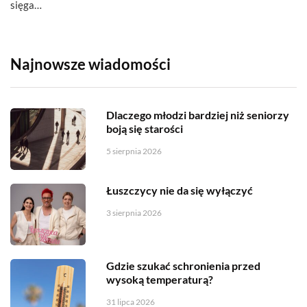
sięga…
Najnowsze wiadomości
Dlaczego młodzi bardziej niż seniorzy
boją się starości
5 sierpnia 2026
Łuszczycy nie da się wyłączyć
3 sierpnia 2026
Gdzie szukać schronienia przed
wysoką temperaturą?
31 lipca 2026