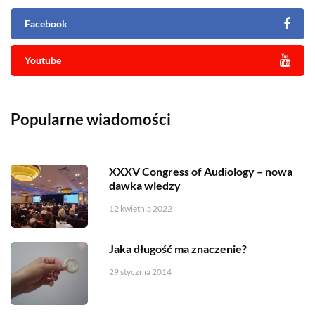
Facebook
Youtube
Popularne wiadomości
XXXV Congress of Audiology – nowa
dawka wiedzy
12 kwietnia 2022
Jaka długość ma znaczenie?
29 stycznia 2014