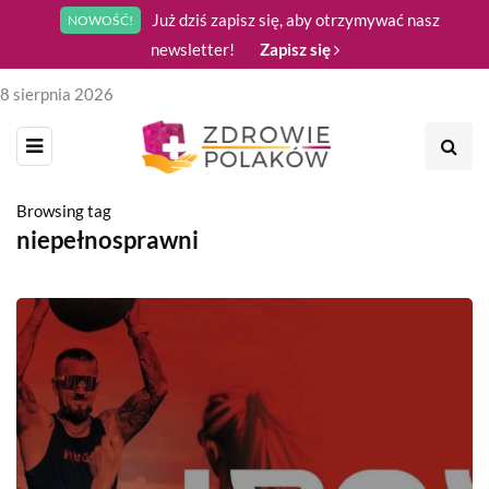
Już dziś zapisz się, aby otrzymywać nasz
NOWOŚĆ!
newsletter!
Zapisz się
8 sierpnia 2026
Browsing tag
niepełnosprawni