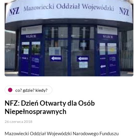
co? gdzie? kiedy?
NFZ: Dzień Otwarty dla Osób
Niepełnosprawnych
26 czerwca 2018
Mazowiecki Oddział Wojewódzki Narodowego Funduszu