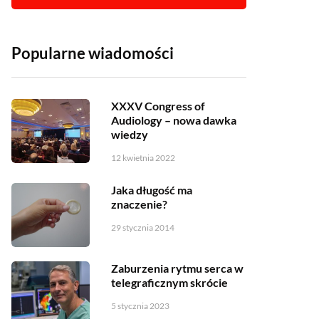
Popularne wiadomości
XXXV Congress of
Audiology – nowa dawka
wiedzy
12 kwietnia 2022
Jaka długość ma
znaczenie?
29 stycznia 2014
Zaburzenia rytmu serca w
telegraficznym skrócie
5 stycznia 2023