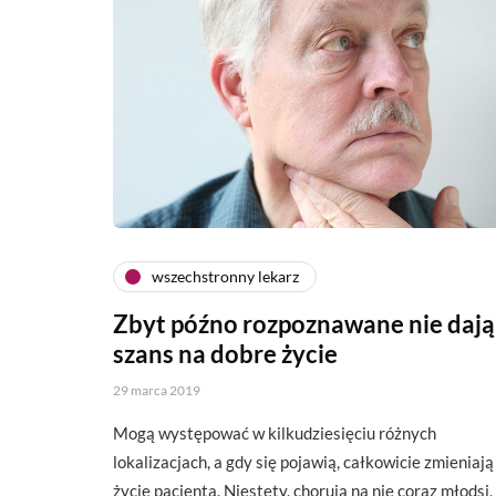
wszechstronny lekarz
Zbyt późno rozpoznawane nie dają
szans na dobre życie
29 marca 2019
Mogą występować w kilkudziesięciu różnych
lokalizacjach, a gdy się pojawią, całkowicie zmieniają
życie pacjenta. Niestety, chorują na nie coraz młodsi,