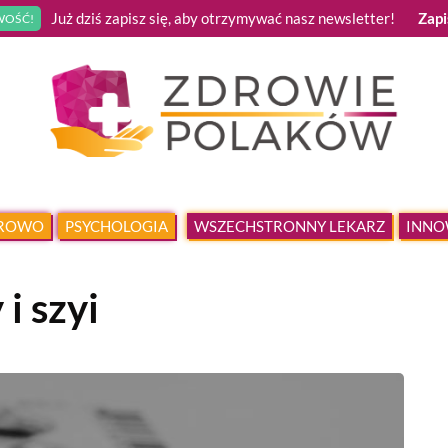
Już dziś zapisz się, aby otrzymywać nasz newsletter!
Zapi
OŚĆ!
DROWO
PSYCHOLOGIA
WSZECHSTRONNY LEKARZ
INNO
i szyi