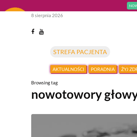
NOW
8 sierpnia 2026
STREFA PACJENTA
AKTUALNOŚCI
PORADNIA
ŻYJ Z
Browsing tag
nowotowory głowy 