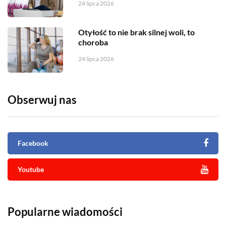
24 lipca 2026
Otyłość to nie brak silnej woli, to
choroba
24 lipca 2026
Obserwuj nas
Facebook
Youtube
Popularne wiadomości