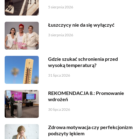
5 sierpnia 2026
Łuszczycy nie da się wyłączyć
3 sierpnia 2026
Gdzie szukać schronienia przed
wysoką temperaturą?
31 lipca 2026
REKOMENDACJA 8.: Promowanie
wdrożeń
30 lipca 2026
Zdrowa motywacja czy perfekcjonizm
podszyty lękiem