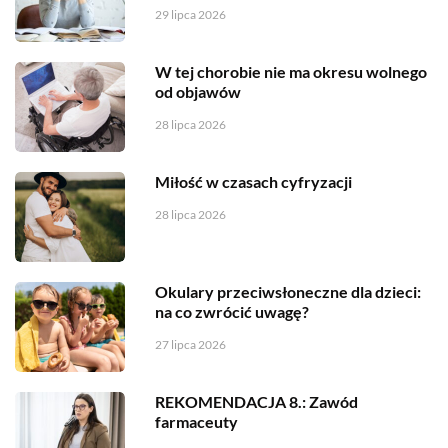
29 lipca 2026
W tej chorobie nie ma okresu wolnego
od objawów
28 lipca 2026
Miłość w czasach cyfryzacji
28 lipca 2026
Okulary przeciwsłoneczne dla dzieci:
na co zwrócić uwagę?
27 lipca 2026
REKOMENDACJA 8.: Zawód
farmaceuty