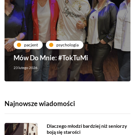
pacjent
psychologia
Mów Do Mnie: #TokTuMi
23 lutego 2026
Najnowsze wiadomości
Dlaczego młodzi bardziej niż seniorzy
boją się starości