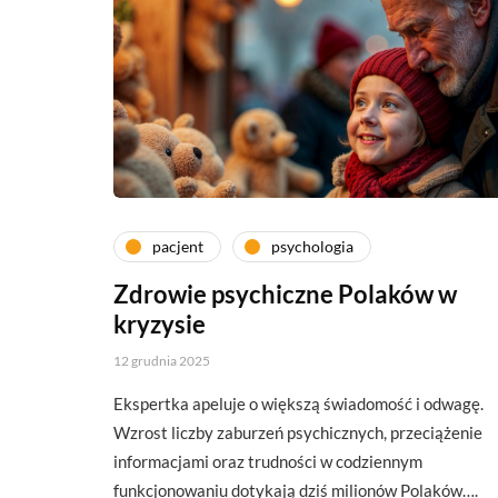
pacjent
psychologia
Zdrowie psychiczne Polaków w
kryzysie
12 grudnia 2025
Ekspertka apeluje o większą świadomość i odwagę.
Wzrost liczby zaburzeń psychicznych, przeciążenie
informacjami oraz trudności w codziennym
funkcjonowaniu dotykają dziś milionów Polaków….