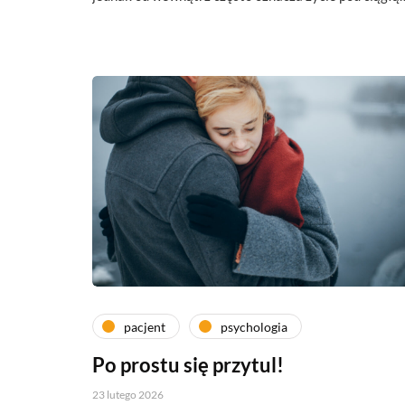
pacjent
psychologia
Po prostu się przytul!
23 lutego 2026