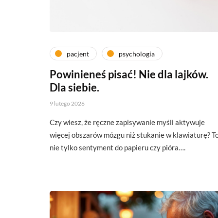
pacjent
psychologia
Powinieneś pisać! Nie dla lajków.
Dla siebie.
9 lutego 2026
Czy wiesz, że ręczne zapisywanie myśli aktywuje
więcej obszarów mózgu niż stukanie w klawiaturę? T
nie tylko sentyment do papieru czy pióra….