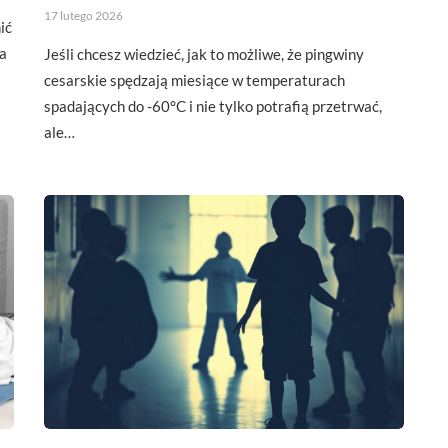
17 lutego 2026
ić
a
Jeśli chcesz wiedzieć, jak to możliwe, że pingwiny
cesarskie spędzają miesiące w temperaturach
spadających do -60°C i nie tylko potrafią przetrwać,
ale…