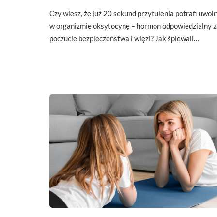
Czy wiesz, że już 20 sekund przytulenia potrafi uwoln
w organizmie oksytocynę – hormon odpowiedzialny z
poczucie bezpieczeństwa i więzi? Jak śpiewali…