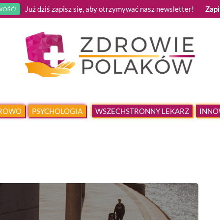
Już dziś zapisz się, aby otrzymywać nasz newsletter!
Zapi
OŚĆ!
DROWO
PSYCHOLOGIA
WSZECHSTRONNY LEKARZ
INNO