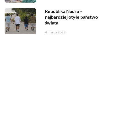
Republika Nauru –
najbardziej otyłe państwo
świata
4 marca 2022