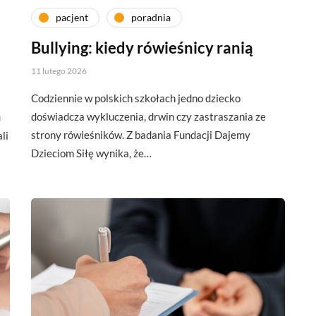
pacjent
poradnia
Bullying: kiedy rówieśnicy ranią
11 lutego 2026
Codziennie w polskich szkołach jedno dziecko
doświadcza wykluczenia, drwin czy zastraszania ze
u
strony rówieśników. Z badania Fundacji Dajemy
li
Dzieciom Siłę wynika, że…