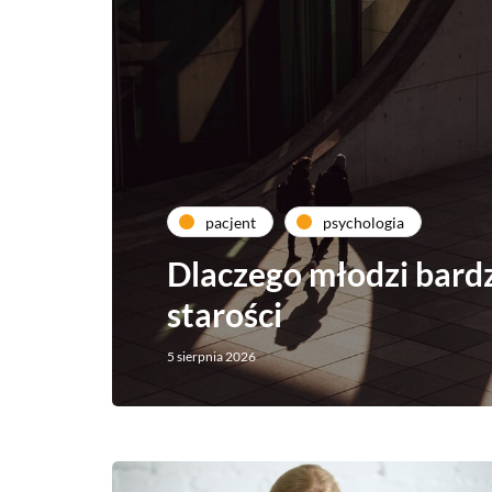
pacjent
psychologia
Dlaczego młodzi bardzi
starości
5 sierpnia 2026