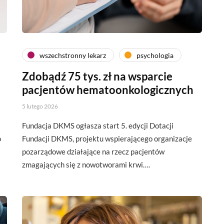
wszechstronny lekarz
psychologia
Zdobądź 75 tys. zł na wsparcie
pacjentów hematoonkologicznych
5 lutego 2026
Fundacja DKMS ogłasza start 5. edycji Dotacji
o
Fundacji DKMS, projektu wspierającego organizacje
pozarządowe działające na rzecz pacjentów
zmagających się z nowotworami krwi….