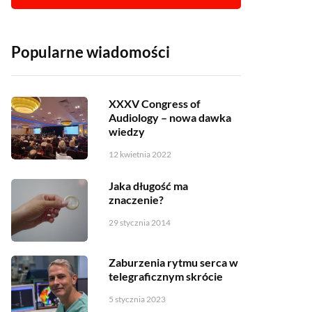
Popularne wiadomości
XXXV Congress of
Audiology – nowa dawka
wiedzy
12 kwietnia 2022
Jaka długość ma
znaczenie?
29 stycznia 2014
Zaburzenia rytmu serca w
telegraficznym skrócie
5 stycznia 2023