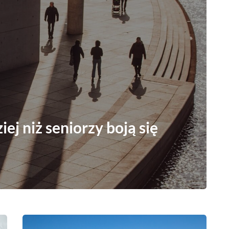
ej niż seniorzy boją się