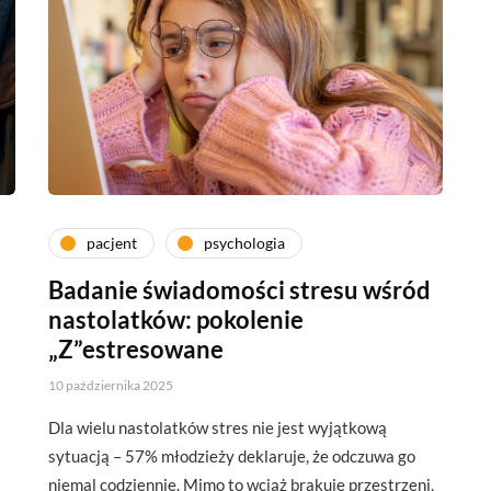
pacjent
psychologia
Badanie świadomości stresu wśród
nastolatków: pokolenie
„Z”estresowane
10 października 2025
Dla wielu nastolatków stres nie jest wyjątkową
sytuacją – 57% młodzieży deklaruje, że odczuwa go
niemal codziennie. Mimo to wciąż brakuje przestrzeni,