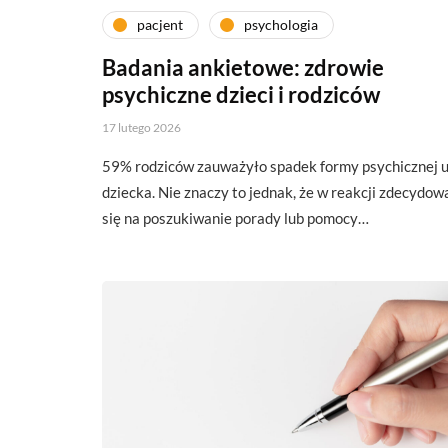
pacjent
psychologia
Badania ankietowe: zdrowie
psychiczne dzieci i rodziców
17 lutego 2026
59% rodziców zauważyło spadek formy psychicznej 
dziecka. Nie znaczy to jednak, że w reakcji zdecydowa
się na poszukiwanie porady lub pomocy…