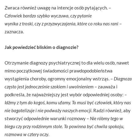
Zwraca również uwagę na intencje osób pytających. –
Człowiek bardzo szybko wyczuwa, czy pytanie
wynika z troski, czy z przyzwyczajenia, które co roku nas rani
–
zaznacza.
Jak powiedzieć bliskim o diagnozie?
Otrzymanie diagnozy psychiatrycznej to dla wielu osób, nawet
mimo początkowej świadomości prawdopodobieństwa
wystąpienia choroby, ogromny emocjonalny wstrząs. –
Diagnoza
często jest jednocześnie szokiem i uwolnieniem
– zauważa i
podkreśla, że najważniejszy jest wybór odpowiedniej osoby:
–
Idźmy z tym do kogoś, komu ufamy. To musi być człowiek, który nas
nie bagatelizuje i nie podważy naszych emocji
. Radzi również, aby
stworzyć odpowiednie warunki rozmowy –
Nie róbmy tego w
biegu czy przy rodzinnym stole. To powinna być chwila spokoju,
rozmowa w cztery oczy
.