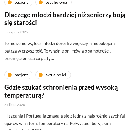
pacjent
psychologia
Dlaczego młodzi bardziej niż seniorzy boją
się starości
5 sierpnia 2026
To nie seniorzy, lecz młodzi dorośli z większym niepokojem
patrzą w przyszłość. To właśnie oni mówią o samotności,
przemęczeniu, a co piąty…
pacjent
aktualności
Gdzie szukać schronienia przed wysoką
temperaturą?
31 lipca 2026
Hiszpania i Portugalia zmagają się z jedną z najgroźniejszych fal
upałów w historii. Temperatury na Półwyspie Iberyjskim