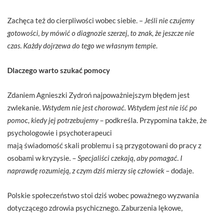
Zachęca też do cierpliwości wobec siebie. –
Jeśli nie czujemy
gotowości, by mówić o diagnozie szerzej, to znak, że jeszcze nie
czas. Każdy dojrzewa do tego we własnym tempie
.
Dlaczego warto szukać pomocy
Zdaniem Agnieszki Zydroń najpoważniejszym błędem jest
zwlekanie.
Wstydem nie jest chorować. Wstydem jest nie iść po
pomoc, kiedy jej potrzebujemy
– podkreśla. Przypomina także, że
psychologowie i psychoterapeuci
mają świadomość skali problemu i są przygotowani do pracy z
osobami w kryzysie. –
Specjaliści czekają, aby pomagać. I
naprawdę rozumieją, z czym dziś mierzy się człowiek
– dodaje.
Polskie społeczeństwo stoi dziś wobec poważnego wyzwania
dotyczącego zdrowia psychicznego. Zaburzenia lękowe,