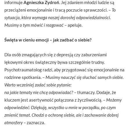
informuje
Agnieszka Zydroń
. Jej zdaniem młodzi ludzie są
przeciążeni emocjonalnie i tracą poczucie sprawczości. –
To
sytuacja, która wymaga naszej dorosłej odpowiedzialności.
Musimy o tym mówić i reagować
– apeluje.
Święta w cieniu emocji – jak zadbać o siebie?
Dla osób zmagających się z depresją czy zaburzeniami
lękowymi okres świąteczny bywa szczególnie trudny.
Psychotraumatolog radzi, aby przygotować się emocjonalnie na
rodzinne spotkania. –
Musimy nauczyć się słuchać samych siebie.
Warto wcześniej zadać sobie pytanie:
na jakie tematy nie chcę odpowiadać?
– tłumaczy. Dodaje, że
kluczem jest asertywność połączona z życzliwością. –
Możemy
odpowiedzieć: Dziękuję, wszystko u mnie w porządku, po czym
zmienić temat. Chodzi o ochronę siebie, ale i zachowanie dobrej
atmosfery
– zaznacza.