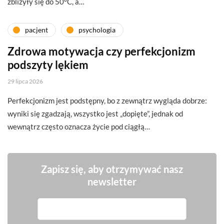
zbliżyły się do 50°C, a…
pacjent
psychologia
Zdrowa motywacja czy perfekcjonizm
podszyty lękiem
29 lipca 2026
Perfekcjonizm jest podstępny, bo z zewnątrz wygląda dobrze:
wyniki się zgadzają, wszystko jest „dopięte”, jednak od
wewnątrz często oznacza życie pod ciągłą…
Zapisz się, aby otrzymywać nasz
newsletter