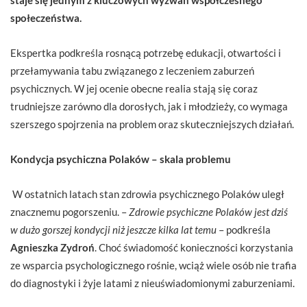
społeczeństwa.
Ekspertka podkreśla rosnącą potrzebę edukacji, otwartości i
przełamywania tabu związanego z leczeniem zaburzeń
psychicznych. W jej ocenie obecne realia stają się coraz
trudniejsze zarówno dla dorosłych, jak i młodzieży, co wymaga
szerszego spojrzenia na problem oraz skuteczniejszych działań.
Kondycja psychiczna Polaków – skala problemu
W ostatnich latach stan zdrowia psychicznego Polaków uległ
znacznemu pogorszeniu. –
Zdrowie psychiczne Polaków jest dziś
w dużo gorszej kondycji niż jeszcze kilka lat temu
– podkreśla
Agnieszka Zydroń
. Choć świadomość konieczności korzystania
ze wsparcia psychologicznego rośnie, wciąż wiele osób nie trafia
do diagnostyki i żyje latami z nieuświadomionymi zaburzeniami.