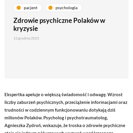
pacjent
psychologia
Zdrowie psychiczne Polaków w
kryzysie
12 grudnia 2025
Ekspertka apeluje o większą świadomość i odwagę
.
Wzrost
liczby zaburzeń psychicznych, przeciążenie informacjami oraz
trudności w codziennym funkcjonowaniu dotykają dziś
milionów Polaków. Psycholog i psychotraumatolog,
Agnieszka Zydroń, wskazuje, że troska o zdrowie psychiczne
staje się jednym z kluczowych wyzwań współczesnego