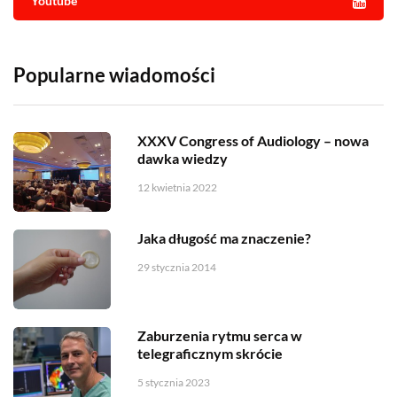
Youtube
Popularne wiadomości
XXXV Congress of Audiology – nowa
dawka wiedzy
12 kwietnia 2022
Jaka długość ma znaczenie?
29 stycznia 2014
Zaburzenia rytmu serca w
telegraficznym skrócie
5 stycznia 2023