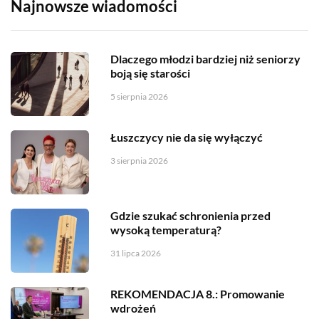
Najnowsze wiadomości
Dlaczego młodzi bardziej niż seniorzy
boją się starości
5 sierpnia 2026
Łuszczycy nie da się wyłączyć
3 sierpnia 2026
Gdzie szukać schronienia przed
wysoką temperaturą?
31 lipca 2026
REKOMENDACJA 8.: Promowanie
wdrożeń