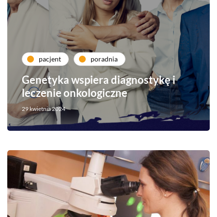
pacjent
poradnia
Genetyka wspiera diagnostykę i
leczenie onkologiczne
29 kwietnia 2024