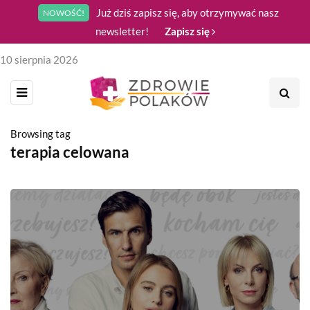
Już dziś zapisz się, aby otrzymywać nasz
NOWOŚĆ!
newsletter!
Zapisz się
10 sierpnia 2026
Browsing tag
terapia celowana