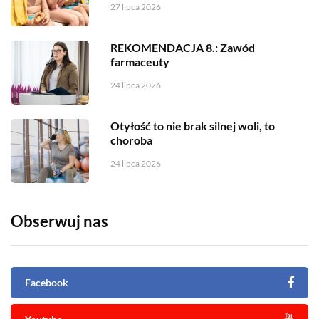
27 lipca 2026
REKOMENDACJA 8.: Zawód
farmaceuty
24 lipca 2026
Otyłość to nie brak silnej woli, to
choroba
24 lipca 2026
Obserwuj nas
Facebook