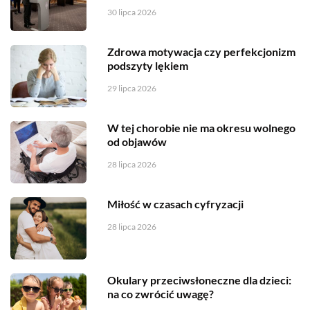
30 lipca 2026
Zdrowa motywacja czy perfekcjonizm
podszyty lękiem
29 lipca 2026
W tej chorobie nie ma okresu wolnego
od objawów
28 lipca 2026
Miłość w czasach cyfryzacji
28 lipca 2026
Okulary przeciwsłoneczne dla dzieci:
na co zwrócić uwagę?