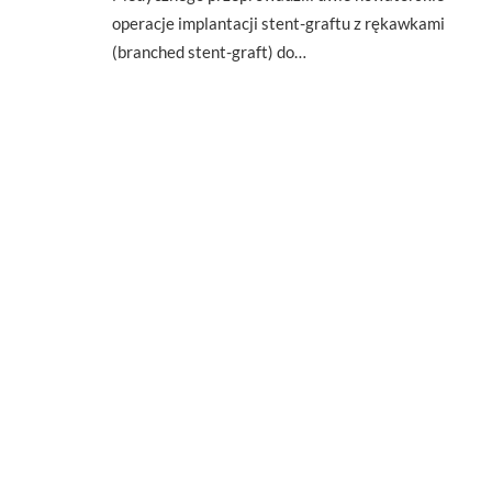
operacje implantacji stent-graftu z rękawkami
(branched stent-graft) do…