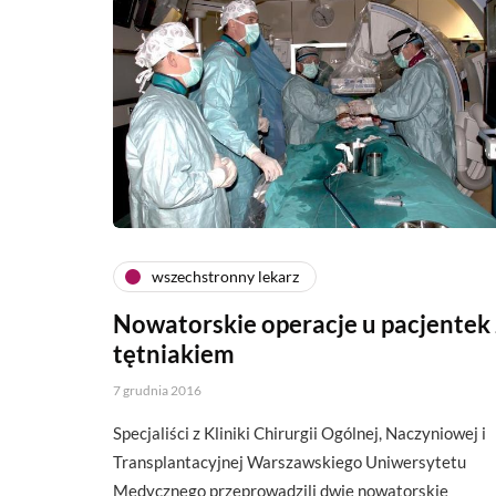
wszechstronny lekarz
Nowatorskie operacje u pacjentek 
tętniakiem
7 grudnia 2016
Specjaliści z Kliniki Chirurgii Ogólnej, Naczyniowej i
Transplantacyjnej Warszawskiego Uniwersytetu
Medycznego przeprowadzili dwie nowatorskie