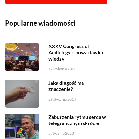
Popularne wiadomości
XXXV Congress of
Audiology – nowa dawka
wiedzy
12 kwietnia 2022
Jaka długość ma
znaczenie?
29 stycznia 2014
Zaburzenia rytmu serca w
telegraficznym skrócie
5 stycznia 2023