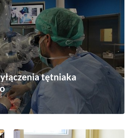
yłączenia tętniaka
o