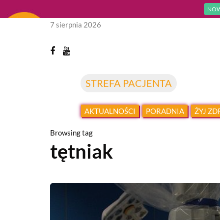
NOW
7 sierpnia 2026
STREFA PACJENTA
AKTUALNOŚCI
PORADNIA
ŻYJ Z
Browsing tag
tętniak