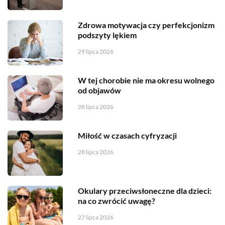
Zdrowa motywacja czy perfekcjonizm
podszyty lękiem
29 lipca 2026
W tej chorobie nie ma okresu wolnego
od objawów
28 lipca 2026
Miłość w czasach cyfryzacji
28 lipca 2026
Okulary przeciwsłoneczne dla dzieci:
na co zwrócić uwagę?
27 lipca 2026