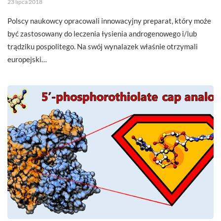
23 lipca 2018
Polscy naukowcy opracowali innowacyjny preparat, który może
być zastosowany do leczenia łysienia androgenowego i/lub
trądziku pospolitego. Na swój wynalazek właśnie otrzymali
europejski…