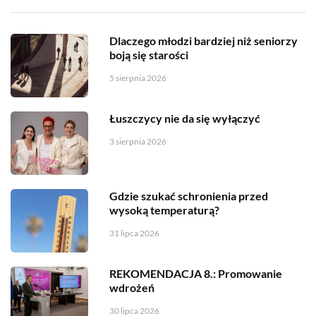
Dlaczego młodzi bardziej niż seniorzy
boją się starości
5 sierpnia 2026
Łuszczycy nie da się wyłączyć
3 sierpnia 2026
Gdzie szukać schronienia przed
wysoką temperaturą?
31 lipca 2026
REKOMENDACJA 8.: Promowanie
wdrożeń
30 lipca 2026