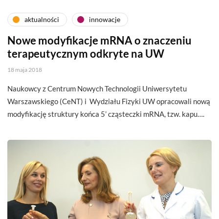
aktualności
innowacje
Nowe modyfikacje mRNA o znaczeniu
terapeutycznym odkryte na UW
18 maja 2018
Naukowcy z Centrum Nowych Technologii Uniwersytetu
Warszawskiego (CeNT) i Wydziału Fizyki UW opracowali nową
modyfikację struktury końca 5’ cząsteczki mRNA, tzw. kapu….