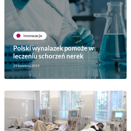
innowacje
Polski wynalazek pomoże w
leczeniu schorzeń nerek
29 kwietnia 2019