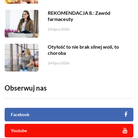
REKOMENDACJA 8.: Zawód
farmaceuty
24 lipca 2026
Otyłość to nie brak silnej woli, to
choroba
24 lipca 2026
Obserwuj nas
Facebook
Youtube