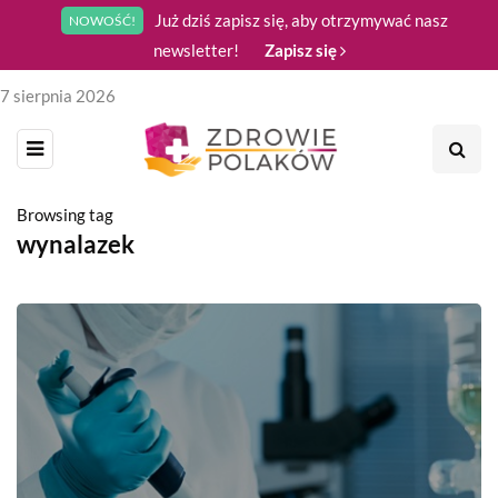
Już dziś zapisz się, aby otrzymywać nasz
NOWOŚĆ!
newsletter!
Zapisz się
7 sierpnia 2026
Browsing tag
wynalazek