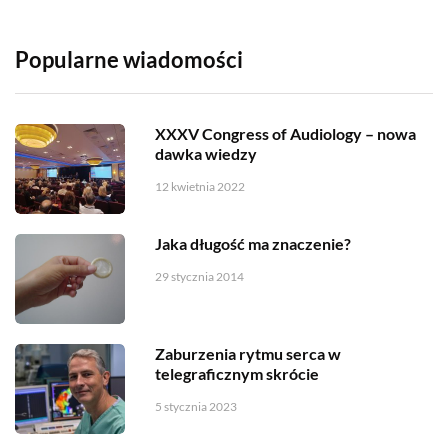
Popularne wiadomości
XXXV Congress of Audiology – nowa
dawka wiedzy
12 kwietnia 2022
Jaka długość ma znaczenie?
29 stycznia 2014
Zaburzenia rytmu serca w
telegraficznym skrócie
5 stycznia 2023