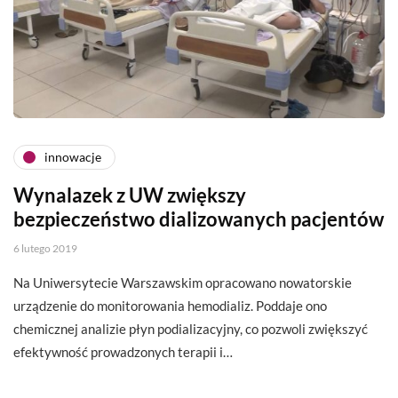
innowacje
Wynalazek z UW zwiększy
bezpieczeństwo dializowanych pacjentów
6 lutego 2019
Na Uniwersytecie Warszawskim opracowano nowatorskie
urządzenie do monitorowania hemodializ. Poddaje ono
chemicznej analizie płyn podializacyjny, co pozwoli zwiększyć
efektywność prowadzonych terapii i…