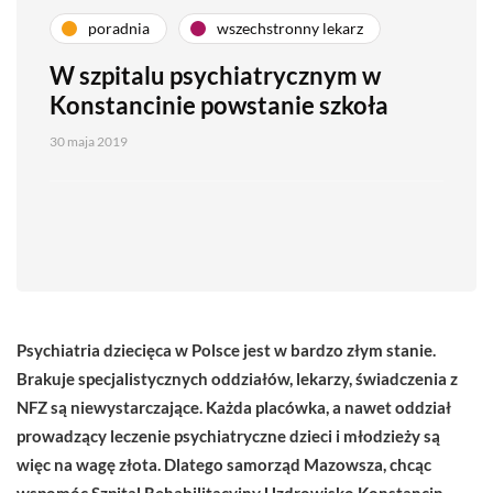
poradnia
wszechstronny lekarz
W szpitalu psychiatrycznym w
Konstancinie powstanie szkoła
30 maja 2019
Psychiatria dziecięca w Polsce jest w bardzo złym stanie.
Brakuje specjalistycznych oddziałów, lekarzy, świadczenia z
NFZ są niewystarczające. Każda placówka, a nawet oddział
prowadzący leczenie psychiatryczne dzieci i młodzieży są
więc na wagę złota. Dlatego samorząd Mazowsza, chcąc
wspomóc Szpital Rehabilitacyjny Uzdrowisko Konstancin-