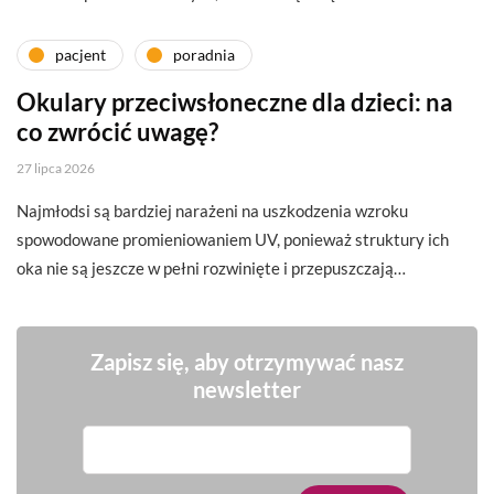
pacjent
poradnia
Okulary przeciwsłoneczne dla dzieci: na
co zwrócić uwagę?
27 lipca 2026
Najmłodsi są bardziej narażeni na uszkodzenia wzroku
spowodowane promieniowaniem UV, ponieważ struktury ich
oka nie są jeszcze w pełni rozwinięte i przepuszczają…
Zapisz się, aby otrzymywać nasz
newsletter