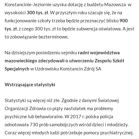
Konstancinie-Jeziornie uzyska dotację z budżetu Mazowsza w
wysokości
300 tys. zł
. W przyszłym roku szacuje się, że na
funkcjonowanie szkoły trzeba będzie przeznaczyć blisko
900
tys. zł
, z czego 300 tys. zł to będzie subwencja oświatowa. A jest
to zobowiązanie bezterminowe.
Na dzisiejszym posiedzeniu sejmiku
radni województwa
mazowieckiego zdecydowali o utworzeniu Zespołu Szkół
Specjalnych
w Uzdrowisku Konstancin Zdrój SA
Wstrząsające statystyki
Statystyki są więcej niż złe. Zgodnie z danymi Światowej
Organizacji Zdrowia co piąty nastolatek ma problemy
psychiczne lub behawioralne. W 2017 r. polska policja
odnotowała 730 prób samobójczych wśród dzieci i młodzieży.
Coraz więcej młodych ludzi potrzebuje pomocy psychiatrycznej.