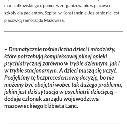
marszałkowskiego o pomoc w zorganizowaniu w placówce
szkoły dla pacjentów. Szpital w Konstancinie-Jeziornie nie jest
placówką samorządu Mazowsza.
–
Dramatycznie rośnie liczba dzieci i młodzieży,
które potrzebują kompleksowej pilnej opieki
psychiatrycznej zarówno w trybie dziennym, jak i
w trybie stacjonarnym. A dzieci muszą się uczyć.
Podjęliśmy tę bezprecedensową decyzję, bo nie
możemy być obojętni wobec tak dużego problemu,
jakim jest dziś sytuacja w psychiatrii dziecięcej
–
dodaje członek zarządu województwa
mazowieckiego
Elżbieta Lanc.