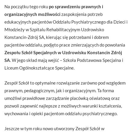
Na początku tego roku
po sprawdzeniu prawnych i
organizacyjnych możliwości
zaspokojenia potrzeb
edukacyjnych pacjentów Oddziału Psychiatrycznego dla Dzieci i
Młodzieży w Szpitalu Rehabilitacyjnym Uzdrowisko
Konstancin-Zdrój SA, kierując się potrzebami i dobrem
pacjentów oddziału, podjęto prace zmierzających do powołania
Zespołu Szkół Specjalnych w Uzdrowisku Konstancin Zdrój
SA
. W jego skład mają wejść – Szkoła Podstawowa Specjalna i
Liceum Ogólnokształcące Specjalne.
Zespół Szkół to optymalne rozwiązanie zarówno pod względem
prawnym, pedagogicznym, jak i organizacyjnym. Ta forma
umożliwi prawidłowe zarządzanie placówką oświatową oraz
pozwoli zapewnić najlepsze z możliwych warunki kształcenia,
wychowania i opieki pacjentom oddziału psychiatrycznego.
Jeszcze w tym roku nowo utworzony Zespół Szkół w