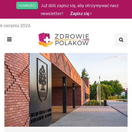
Już dziś zapisz się, aby otrzymywać nasz
NOWOŚĆ!
newsletter!
Zapisz się
6 sierpnia 2026