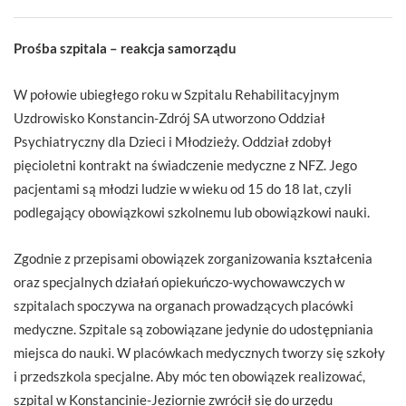
Prośba szpitala – reakcja samorządu
W połowie ubiegłego roku w Szpitalu Rehabilitacyjnym
Uzdrowisko Konstancin-Zdrój SA utworzono Oddział
Psychiatryczny dla Dzieci i Młodzieży. Oddział zdobył
pięcioletni kontrakt na świadczenie medyczne z NFZ. Jego
pacjentami są młodzi ludzie w wieku od 15 do 18 lat, czyli
podlegający obowiązkowi szkolnemu lub obowiązkowi nauki.
Zgodnie z przepisami obowiązek zorganizowania kształcenia
oraz specjalnych działań opiekuńczo-wychowawczych w
szpitalach spoczywa na organach prowadzących placówki
medyczne. Szpitale są zobowiązane jedynie do udostępniania
miejsca do nauki. W placówkach medycznych tworzy się szkoły
i przedszkola specjalne. Aby móc ten obowiązek realizować,
szpital w Konstancinie-Jeziornie zwrócił się do urzędu