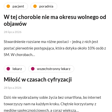
pacjent
poradnia
W tej chorobie nie ma okresu wolnego od
objawów
28 lipca 2026
Stwardnienie rozsiane ma różne postaci – jedną z nich jest
postać pierwotnie postępująca, która dotyka około 10% osób z
SM. W chorobach…
lekarz
wszechstronny lekarz
Miłość w czasach cyfryzacji
28 lipca 2026
Dziś nie wyobrażamy sobie życia bez smartfona, bo internet
towarzyszy nam na każdym kroku. Chętnie korzystamy z
mediów społecznościowych, a coraz większą…