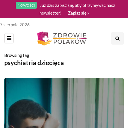
Już dziś zapisz się, aby otrzymywać nasz
NOWOŚĆ!
newsletter!
Zapisz się
7 sierpnia 2026
Browsing tag
psychiatria dziecięca