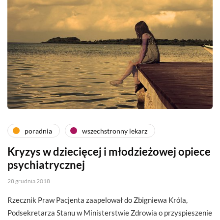
poradnia
wszechstronny lekarz
Kryzys w dziecięcej i młodzieżowej opiece
psychiatrycznej
28 grudnia 2018
Rzecznik Praw Pacjenta zaapelował do Zbigniewa Króla,
Podsekretarza Stanu w Ministerstwie Zdrowia o przyspieszenie