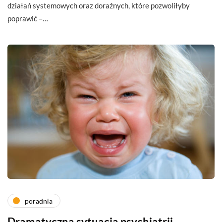
działań systemowych oraz doraźnych, które pozwoliłyby
poprawić –…
poradnia
Dramatyczna sytuacja psychiatrii