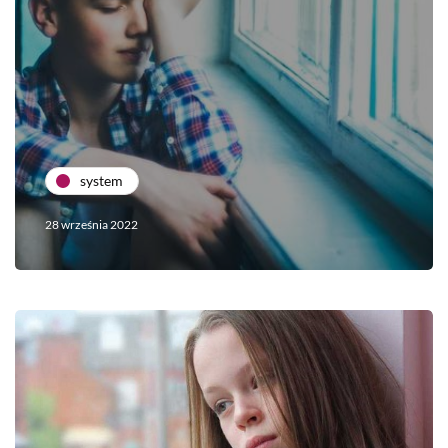
system
28 września 2022