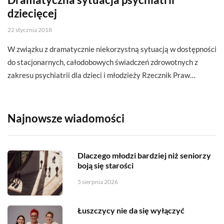
dziecięcej
22 stycznia 2018
W związku z dramatycznie niekorzystną sytuacją w dostępności
do stacjonarnych, całodobowych świadczeń zdrowotnych z
zakresu psychiatrii dla dzieci i młodzieży Rzecznik Praw…
Najnowsze wiadomości
Dlaczego młodzi bardziej niż seniorzy
boją się starości
5 sierpnia 2026
Łuszczycy nie da się wyłączyć