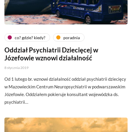
co? gdzie? kiedy?
poradnia
Oddział Psychiatrii Dziecięcej w
Józefowie wznowi działalność
8 stycznia 2019
Od 1 lutego br. wznowi działalność oddział psychiatrii dziecięcy
w Mazowieckim Centrum Neuropsychiatrii w podwarszawskim
Józefowie. Oddziałem pokieruje konsultant wojewódzka ds.
psychiatrii…