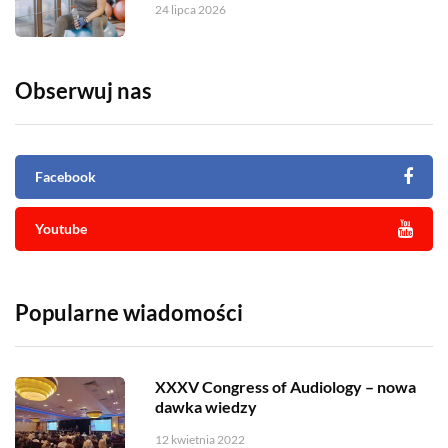
24 lipca 2026
Obserwuj nas
Facebook
Youtube
Popularne wiadomości
XXXV Congress of Audiology – nowa
dawka wiedzy
12 kwietnia 2022