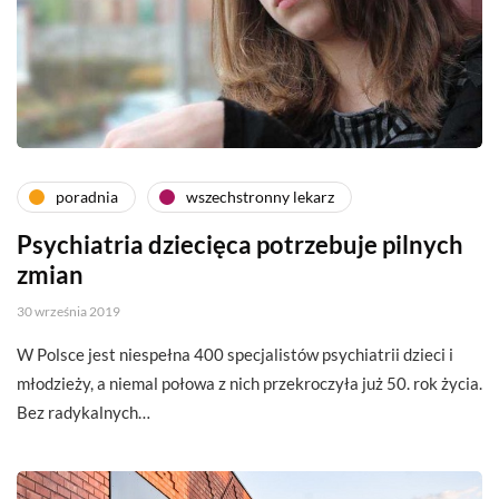
poradnia
wszechstronny lekarz
Psychiatria dziecięca potrzebuje pilnych
zmian
30 września 2019
W Polsce jest niespełna 400 specjalistów psychiatrii dzieci i
młodzieży, a niemal połowa z nich przekroczyła już 50. rok życia.
Bez radykalnych…