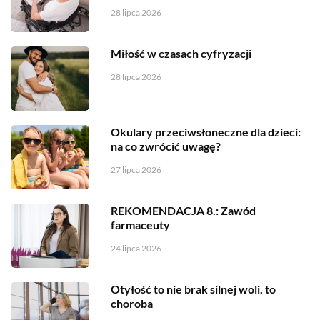
28 lipca 2026
Miłość w czasach cyfryzacji
28 lipca 2026
Okulary przeciwsłoneczne dla dzieci:
na co zwrócić uwagę?
27 lipca 2026
REKOMENDACJA 8.: Zawód
farmaceuty
24 lipca 2026
Otyłość to nie brak silnej woli, to
choroba