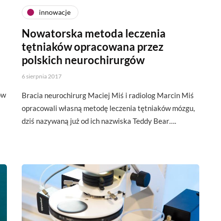
innowacje
Nowatorska metoda leczenia
tętniaków opracowana przez
polskich neurochirurgów
6 sierpnia 2017
ów
Bracia neurochirurg Maciej Miś i radiolog Marcin Miś
opracowali własną metodę leczenia tętniaków mózgu,
dziś nazywaną już od ich nazwiska Teddy Bear….