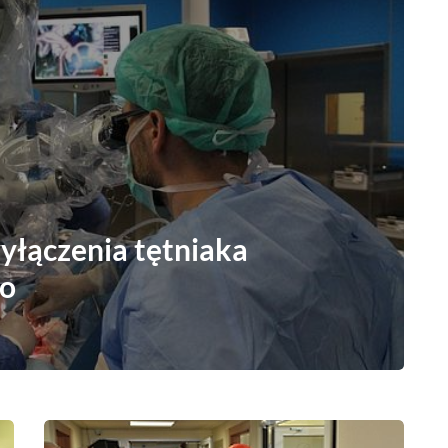
yłączenia tętniaka
o