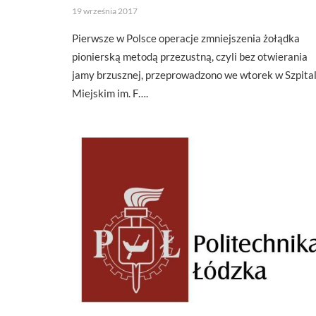
19 września 2017
Pierwsze w Polsce operacje zmniejszenia żołądka
pionierską metodą przezustną, czyli bez otwierania
jamy brzusznej, przeprowadzono we wtorek w Szpita
Miejskim im. F….