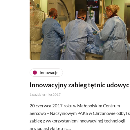
innowacje
Innowacyjny zabieg tętnic udowy
1 października 2017
20 czerwca 2017 roku w Małopolskim Centrum
Sercowo – Naczyniowym PAKS w Chrzanowie odbył s
zabieg z wykorzystaniem innowacyjnej technologii
angioplastyki tętnic…