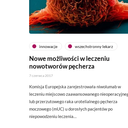
innowacje
wszechstronny lekarz
Nowe możliwości w leczeniu
nowotworów pęcherza
7 czerwca 2017
Komisja Europejska zarejestrowała niwolumab w
leczeniu miejscowo zaawansowanego nieoperacyjne
lub przerzutowego raka urotelialnego pęcherza
moczowego (mUC) u dorosłych pacjentów po
niepowodzeniu leczenia…