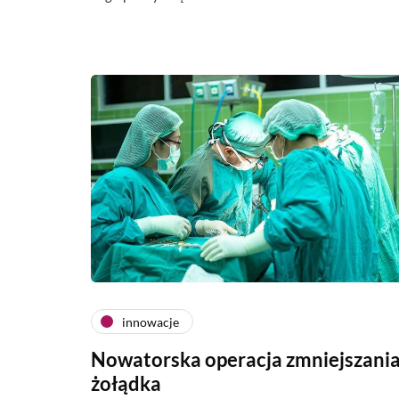
innowacje
Nowatorska operacja zmniejszani
żołądka