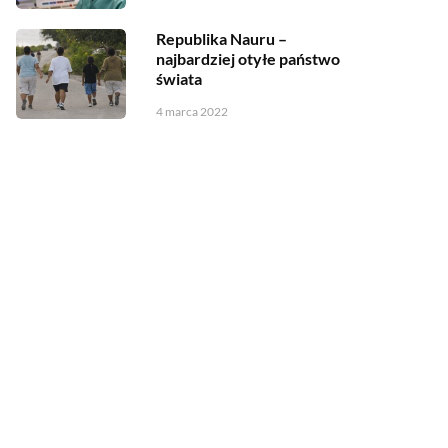
Republika Nauru –
najbardziej otyłe państwo
świata
4 marca 2022