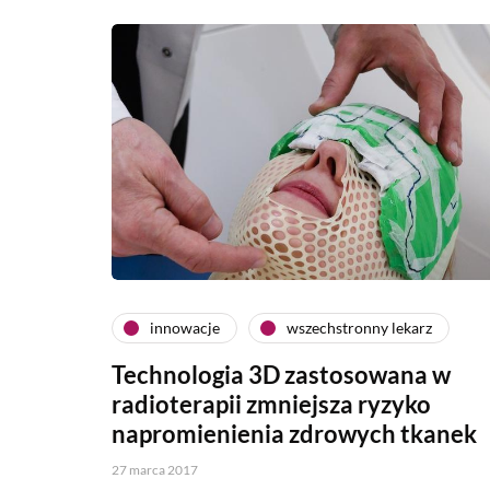
innowacje
wszechstronny lekarz
Technologia 3D zastosowana w
radioterapii zmniejsza ryzyko
napromienienia zdrowych tkanek
27 marca 2017