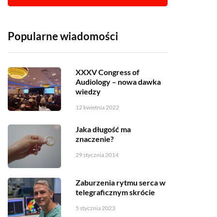
Popularne wiadomości
XXXV Congress of
Audiology – nowa dawka
wiedzy
12 kwietnia 2022
Jaka długość ma
znaczenie?
29 stycznia 2014
Zaburzenia rytmu serca w
telegraficznym skrócie
5 stycznia 2023