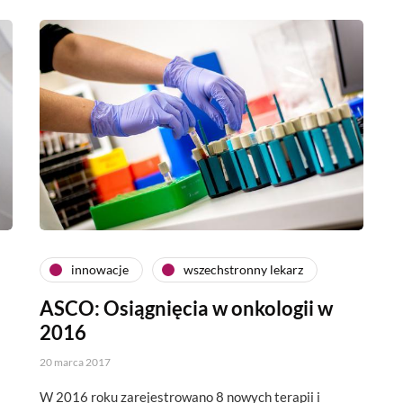
innowacje
wszechstronny lekarz
ASCO: Osiągnięcia w onkologii w
2016
20 marca 2017
W 2016 roku zarejestrowano 8 nowych terapii i