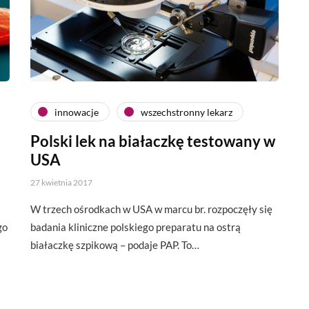
innowacje
wszechstronny lekarz
Polski lek na białaczkę testowany w
USA
27 kwietnia 2017
W trzech ośrodkach w USA w marcu br. rozpoczęły się
go
badania kliniczne polskiego preparatu na ostrą
białaczkę szpikową – podaje PAP. To…