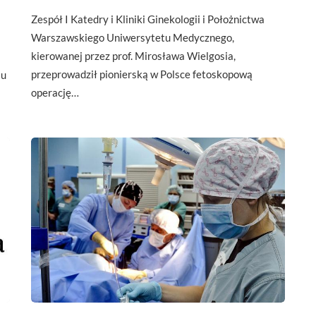
Zespół I Katedry i Kliniki Ginekologii i Położnictwa
Warszawskiego Uniwersytetu Medycznego,
kierowanej przez prof. Mirosława Wielgosia,
przeprowadził pionierską w Polsce fetoskopową
lu
operację…