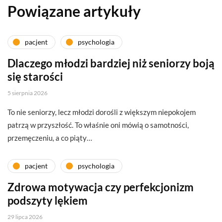
Powiązane artykuły
pacjent
psychologia
Dlaczego młodzi bardziej niż seniorzy boją
się starości
5 sierpnia 2026
To nie seniorzy, lecz młodzi dorośli z większym niepokojem
patrzą w przyszłość. To właśnie oni mówią o samotności,
przemęczeniu, a co piąty…
pacjent
psychologia
Zdrowa motywacja czy perfekcjonizm
podszyty lękiem
29 lipca 2026