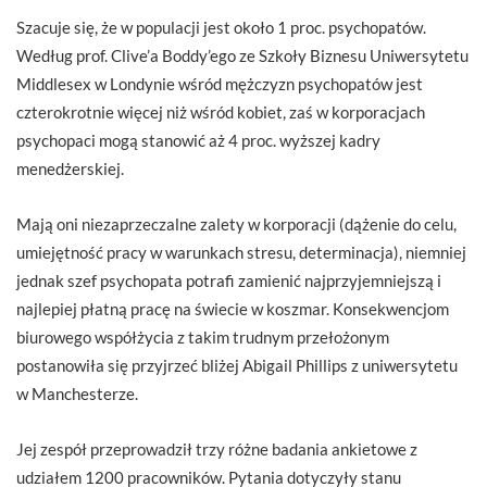
Szacuje się, że w populacji jest około 1 proc. psychopatów.
Według prof. Clive’a Boddy’ego ze Szkoły Biznesu Uniwersytetu
Middlesex w Londynie wśród mężczyzn psychopatów jest
czterokrotnie więcej niż wśród kobiet, zaś w korporacjach
psychopaci mogą stanowić aż 4 proc. wyższej kadry
menedżerskiej.
Mają oni niezaprzeczalne zalety w korporacji (dążenie do celu,
umiejętność pracy w warunkach stresu, determinacja), niemniej
jednak szef psychopata potrafi zamienić najprzyjemniejszą i
najlepiej płatną pracę na świecie w koszmar. Konsekwencjom
biurowego współżycia z takim trudnym przełożonym
postanowiła się przyjrzeć bliżej Abigail Phillips z uniwersytetu
w Manchesterze.
Jej zespół przeprowadził trzy różne badania ankietowe z
udziałem 1200 pracowników. Pytania dotyczyły stanu