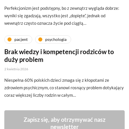
Perfekcjonizm jest podstępny, bo z zewnątrz wygląda dobrze:
wyniki się zgadzają, wszystko jest „dopięte”, jednak od
wewnątrz często oznacza życie pod ciągłą…
pacjent
psychologia
Brak wiedzy i kompetencji rodziców to
duży problem
2 kwietnia 2026
Niespełna 60% polskich dzieci zmaga się z kłopotami ze
zdrowiem psychicznym, co stanowi rosnący problem dotykający
coraz większej liczby rodzin w całym…
Zapisz się, aby otrzymywać nasz
newsletter