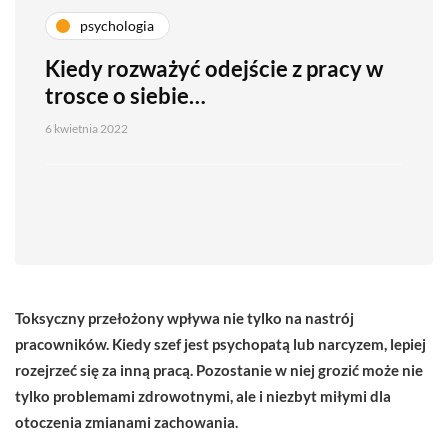
psychologia
Kiedy rozważyć odejście z pracy w
trosce o siebie…
6 kwietnia 2022
Toksyczny przełożony wpływa nie tylko na nastrój
pracowników. Kiedy szef jest psychopatą lub narcyzem, lepiej
rozejrzeć się za inną pracą. Pozostanie w niej grozić może nie
tylko problemami zdrowotnymi, ale i niezbyt miłymi dla
otoczenia zmianami zachowania.