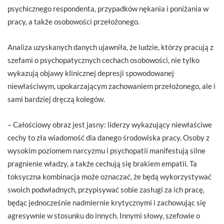
psychicznego respondenta, przypadków nękania i poniżania w
pracy, a także osobowości przełożonego.
Analiza uzyskanych danych ujawniła, że ludzie, którzy pracują z
szefami o psychopatycznych cechach osobowości, nie tylko
wykazują objawy klinicznej depresji spowodowanej
niewłaściwym, upokarzającym zachowaniem przełożonego, ale i
sami bardziej dręczą kolegów.
– Całościowy obraz jest jasny: liderzy wykazujący niewłaściwe
cechy to zła wiadomość dla danego środowiska pracy. Osoby z
wysokim poziomem narcyzmu i psychopatii manifestują silne
pragnienie władzy, a także cechują się brakiem empatii. Ta
toksyczna kombinacja może oznaczać, że będą wykorzystywać
swoich podwładnych, przypisywać sobie zasługi za ich pracę,
będąc jednocześnie nadmiernie krytycznymi i zachowując się
agresywnie w stosunku do innych. Innymi słowy, szefowie o