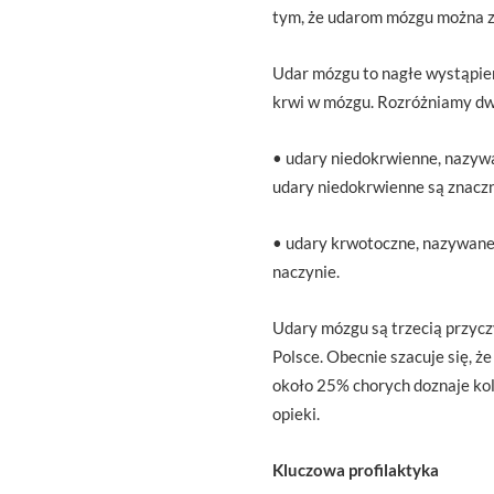
tym, że udarom mózgu można 
Udar mózgu to nagłe wystąpie
krwi w mózgu. Rozróżniamy dw
• udary niedokrwienne, nazyw
udary niedokrwienne są znaczn
• udary krwotoczne, nazywane 
naczynie.
Udary mózgu są trzecią przycz
Polsce. Obecnie szacuje się, 
około 25% chorych doznaje kol
opieki.
Kluczowa profilaktyka