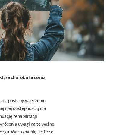
t, że choroba ta coraz
zące postępy w leczeniu
j i jej dostępnością dla
uację rehabilitacji
wrócenia uwagi na te ważne,
ózgu. Warto pamiętać też o