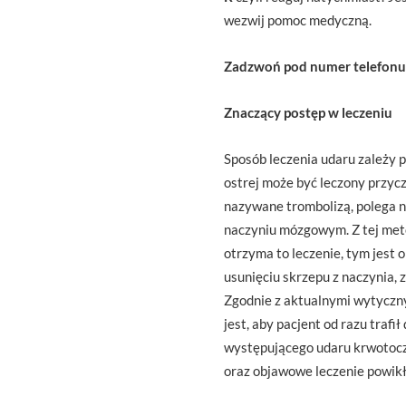
wezwij pomoc medyczną.
Zadzwoń pod numer telefonu 
Znaczący postęp w leczeniu
Sposób leczenia udaru zależy 
ostrej może być leczony przyc
nazywane trombolizą, polega n
naczyniu mózgowym. Z tej meto
otrzyma to leczenie, tym jest 
usunięciu skrzepu z naczynia,
Zgodnie z aktualnymi wytyczny
jest, aby pacjent od razu traf
występującego udaru krwotocz
oraz objawowe leczenie powikł