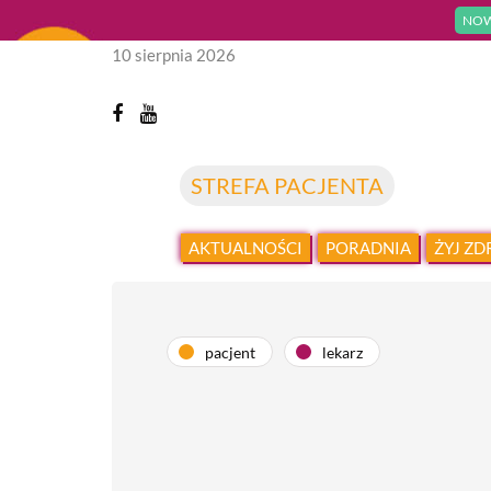
NOW
10 sierpnia 2026
STREFA PACJENTA
AKTUALNOŚCI
PORADNIA
ŻYJ Z
pacjent
lekarz