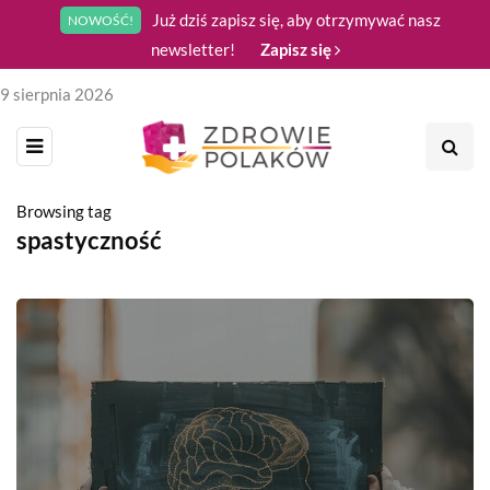
Już dziś zapisz się, aby otrzymywać nasz
NOWOŚĆ!
newsletter!
Zapisz się
9 sierpnia 2026
Browsing tag
spastyczność