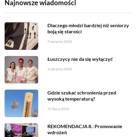
Najnowsze wiadomości
Dlaczego młodzi bardziej niż seniorzy
boją się starości
5 sierpnia 2026
Łuszczycy nie da się wyłączyć
3 sierpnia 2026
Gdzie szukać schronienia przed
wysoką temperaturą?
31 lipca 2026
REKOMENDACJA 8.: Promowanie
wdrożeń