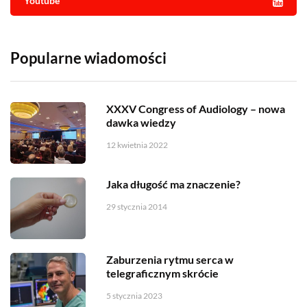
Youtube
Popularne wiadomości
XXXV Congress of Audiology – nowa
dawka wiedzy
12 kwietnia 2022
Jaka długość ma znaczenie?
29 stycznia 2014
Zaburzenia rytmu serca w
telegraficznym skrócie
5 stycznia 2023