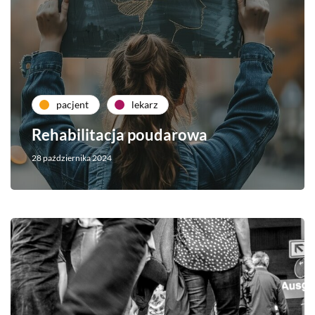
pacjent
lekarz
Rehabilitacja poudarowa
28 października 2024