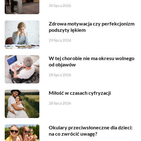
30 lipca 2026
Zdrowa motywacja czy perfekcjonizm
podszyty lękiem
29 lipca 2026
W tej chorobie nie ma okresu wolnego
od objawów
28 lipca 2026
Miłość w czasach cyfryzacji
28 lipca 2026
Okulary przeciwsłoneczne dla dzieci:
na co zwrócić uwagę?