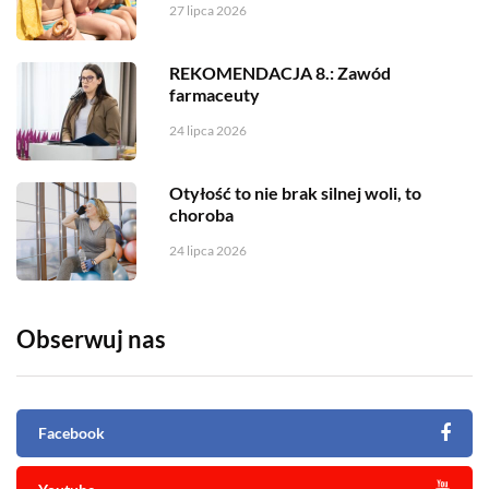
27 lipca 2026
REKOMENDACJA 8.: Zawód
farmaceuty
24 lipca 2026
Otyłość to nie brak silnej woli, to
choroba
24 lipca 2026
Obserwuj nas
Facebook