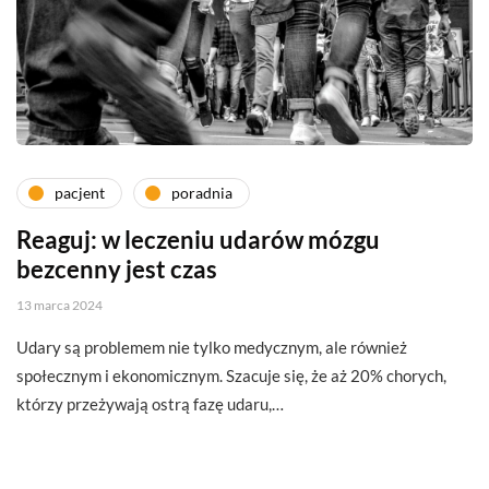
pacjent
poradnia
Reaguj: w leczeniu udarów mózgu
bezcenny jest czas
13 marca 2024
Udary są problemem nie tylko medycznym, ale również
społecznym i ekonomicznym. Szacuje się, że aż 20% chorych,
którzy przeżywają ostrą fazę udaru,…