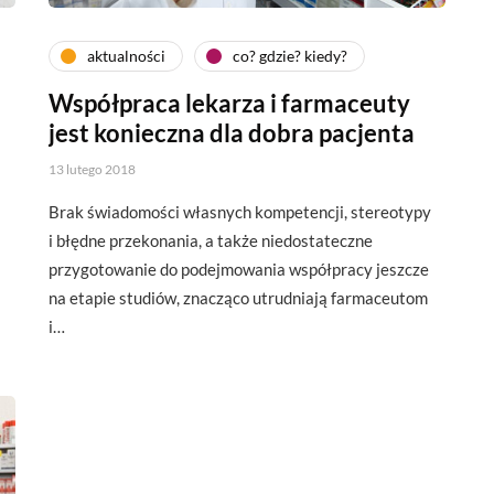
aktualności
co? gdzie? kiedy?
Współpraca lekarza i farmaceuty
jest konieczna dla dobra pacjenta
13 lutego 2018
Brak świadomości własnych kompetencji, stereotypy
i błędne przekonania, a także niedostateczne
przygotowanie do podejmowania współpracy jeszcze
na etapie studiów, znacząco utrudniają farmaceutom
i…