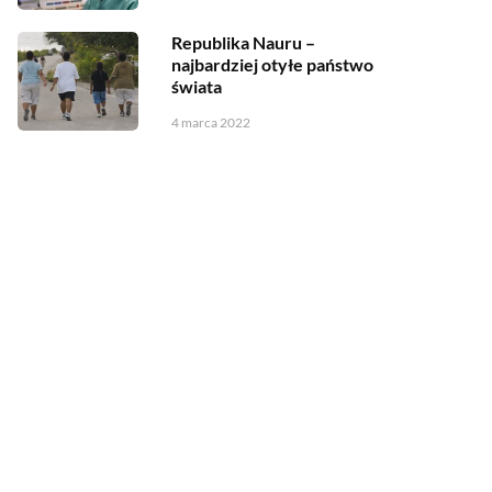
Republika Nauru –
najbardziej otyłe państwo
świata
4 marca 2022