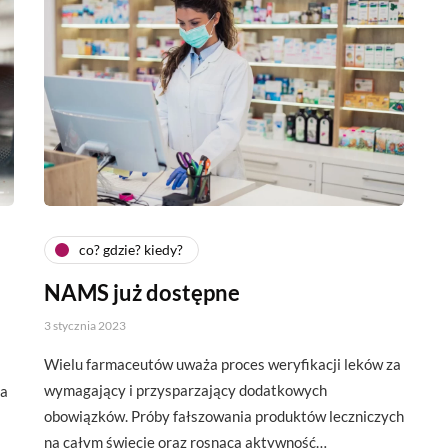
co? gdzie? kiedy?
NAMS już dostępne
3 stycznia 2023
Wielu farmaceutów uważa proces weryfikacji leków za
wymagający i przysparzający dodatkowych
ka
obowiązków. Próby fałszowania produktów leczniczych
na całym świecie oraz rosnąca aktywność…