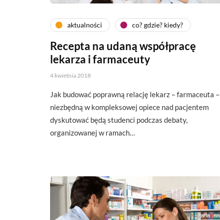
aktualności
co? gdzie? kiedy?
Recepta na udaną współpracę
lekarza i farmaceuty
4 kwietnia 2018
Jak budować poprawną relację lekarz – farmaceuta –
niezbędną w kompleksowej opiece nad pacjentem
dyskutować będą studenci podczas debaty,
organizowanej w ramach…