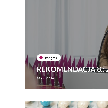
kongres
REKOMENDACJA 8.: Z
24 lipca 2026