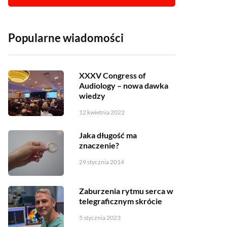
Popularne wiadomości
XXXV Congress of
Audiology – nowa dawka
wiedzy
12 kwietnia 2022
Jaka długość ma
znaczenie?
29 stycznia 2014
Zaburzenia rytmu serca w
telegraficznym skrócie
5 stycznia 2023