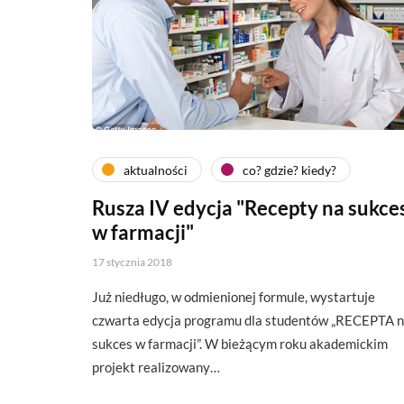
aktualności
co? gdzie? kiedy?
Rusza IV edycja "Recepty na sukce
w farmacji"
17 stycznia 2018
Już niedługo, w odmienionej formule, wystartuje
czwarta edycja programu dla studentów „RECEPTA 
sukces w farmacji”. W bieżącym roku akademickim
projekt realizowany…