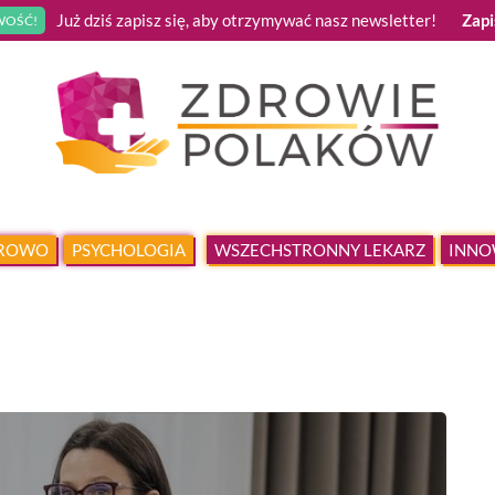
Już dziś zapisz się, aby otrzymywać nasz newsletter!
Zapi
OŚĆ!
DROWO
PSYCHOLOGIA
WSZECHSTRONNY LEKARZ
INNO