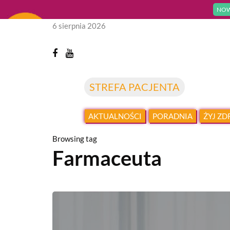
NOW
6 sierpnia 2026
STREFA PACJENTA
AKTUALNOŚCI
PORADNIA
ŻYJ Z
Browsing tag
Farmaceuta