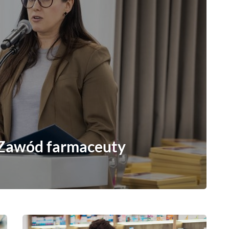
awód farmaceuty