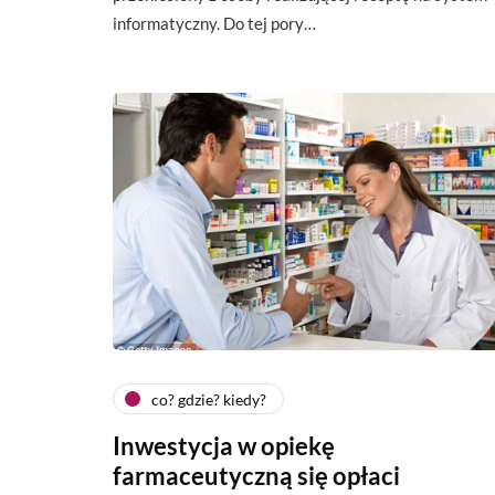
informatyczny. Do tej pory…
co? gdzie? kiedy?
Inwestycja w opiekę
farmaceutyczną się opłaci