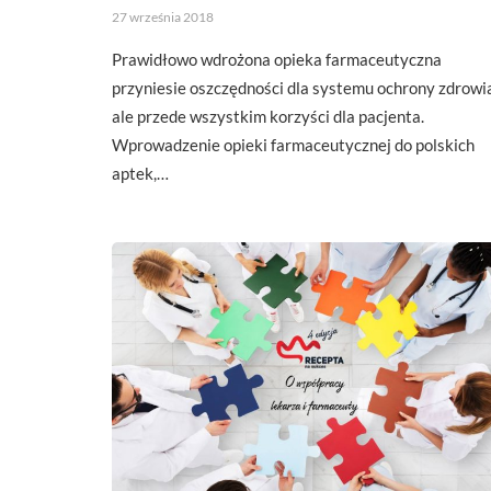
27 września 2018
Prawidłowo wdrożona opieka farmaceutyczna
przyniesie oszczędności dla systemu ochrony zdrowi
ale przede wszystkim korzyści dla pacjenta.
Wprowadzenie opieki farmaceutycznej do polskich
aptek,…