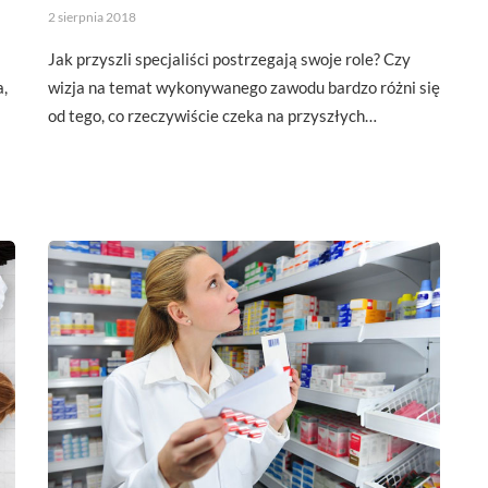
2 sierpnia 2018
Jak przyszli specjaliści postrzegają swoje role? Czy
a,
wizja na temat wykonywanego zawodu bardzo różni się
od tego, co rzeczywiście czeka na przyszłych…