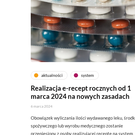
aktualności
system
Realizacja e-recept rocznych od 1
marca 2024 na nowych zasadach
6 marca 2024
Obowiązek wyliczania ilości wydawanego leku, środ
spożywczego lub wyrobu medycznego zostanie
przeniesiony z osoby realizującej receptę na system