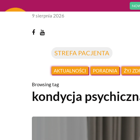
NOW
9 sierpnia 2026
STREFA PACJENTA
AKTUALNOŚCI
PORADNIA
ŻYJ Z
Browsing tag
kondycja psychiczn