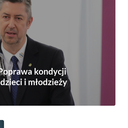
oprawa kondycji
 dzieci i młodzieży