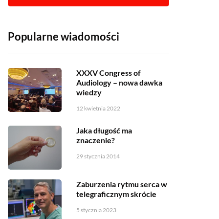
Popularne wiadomości
XXXV Congress of
Audiology – nowa dawka
wiedzy
12 kwietnia 2022
Jaka długość ma
znaczenie?
29 stycznia 2014
Zaburzenia rytmu serca w
telegraficznym skrócie
5 stycznia 2023