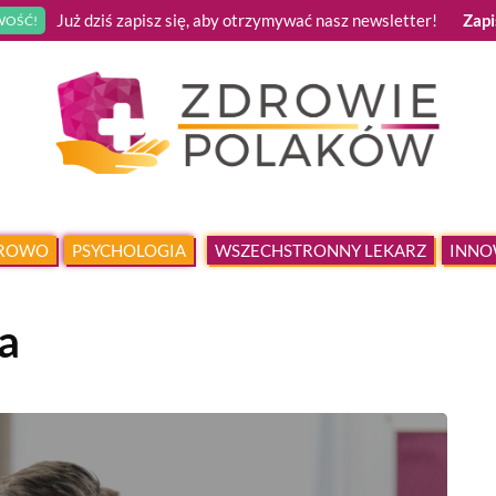
Już dziś zapisz się, aby otrzymywać nasz newsletter!
Zapi
OŚĆ!
DROWO
PSYCHOLOGIA
WSZECHSTRONNY LEKARZ
INNO
a