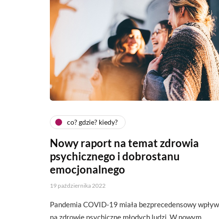
co? gdzie? kiedy?
Nowy raport na temat zdrowia
psychicznego i dobrostanu
emocjonalnego
19 października 2022
Pandemia COVID-19 miała bezprecedensowy wpływ
na zdrowie psychiczne młodych ludzi. W nowym