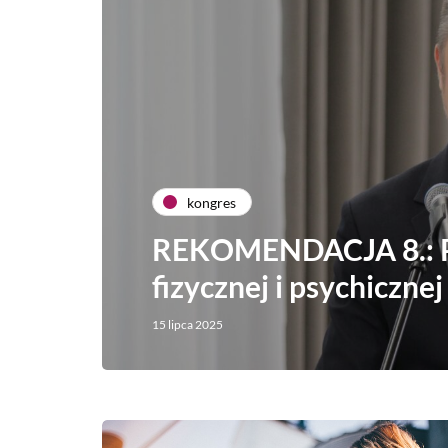
kongres
REKOMENDACJA 8.: P
fizycznej i psychicznej
15 lipca 2025