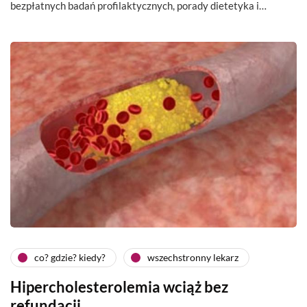
bezpłatnych badań profilaktycznych, porady dietetyka i…
co? gdzie? kiedy?
wszechstronny lekarz
Hipercholesterolemia wciąż bez
refundacji