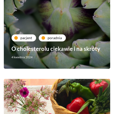
pacjent
poradnia
O cholesterolu ciekawie i na skróty
4 kwietnia 2024