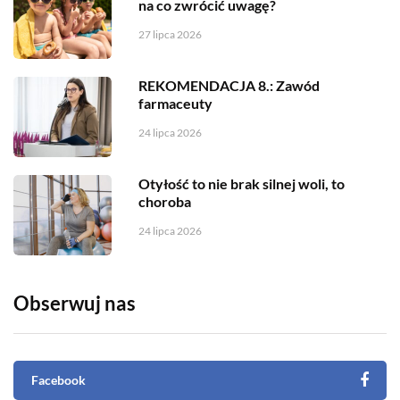
na co zwrócić uwagę?
27 lipca 2026
REKOMENDACJA 8.: Zawód
farmaceuty
24 lipca 2026
Otyłość to nie brak silnej woli, to
choroba
24 lipca 2026
Obserwuj nas
Facebook