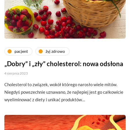
pacjent
żyj zdrowo
„Dobry” i „zły” cholesterol: nowa odsłona
4 sierpnia 2023
Cholesterol to związek, wokół którego narosło wiele mitów.
Niegdyś powszechnie uznawano, że najlepiej jest go całkowicie
wyeliminować z diety i unikać produktów…