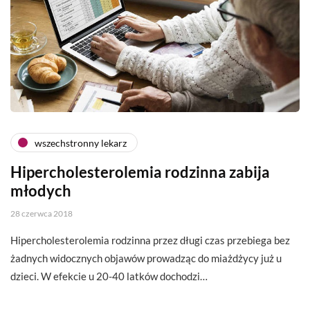
wszechstronny lekarz
Hipercholesterolemia rodzinna zabija
młodych
28 czerwca 2018
Hipercholesterolemia rodzinna przez długi czas przebiega bez
żadnych widocznych objawów prowadząc do miażdżycy już u
dzieci. W efekcie u 20-40 latków dochodzi…