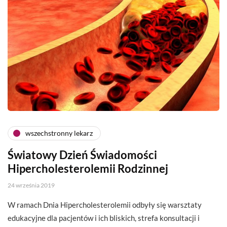
wszechstronny lekarz
Światowy Dzień Świadomości
Hipercholesterolemii Rodzinnej
24 września 2019
W ramach Dnia Hipercholesterolemii odbyły się warsztaty
edukacyjne dla pacjentów i ich bliskich, strefa konsultacji i