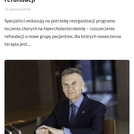
16 sierpnia 2019
Specjaliści wskazują na potrzebę reorganizacji programu
leczenia chorych na hipercholesterolemię – rozszerzenie
refundacji o nowe grupy pacjentów, dla których nowoczesna
terapia jest…