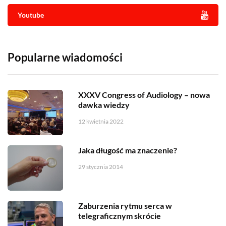
Youtube
Popularne wiadomości
XXXV Congress of Audiology – nowa
dawka wiedzy
12 kwietnia 2022
Jaka długość ma znaczenie?
29 stycznia 2014
Zaburzenia rytmu serca w
telegraficznym skrócie