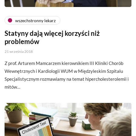
wszechstronny lekarz
Statyny dają więcej korzyści niż
problemów
21 września 2018
Z prof. Arturem Mamcarzem kierownikiem III Kliniki Chorób
Wewnętrznych i Kardiologii WUM w Międzyleskim Szpitalu
Specjalistycznym rozmawiamy na temat hipercholesterolemii i
mitów…