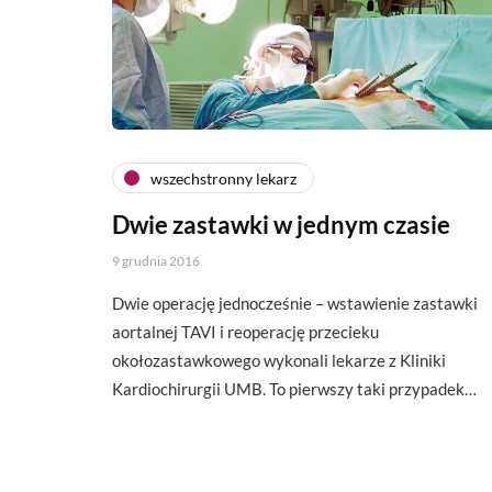
wszechstronny lekarz
Dwie zastawki w jednym czasie
9 grudnia 2016
Dwie operację jednocześnie – wstawienie zastawki
aortalnej TAVI i reoperację przecieku
okołozastawkowego wykonali lekarze z Kliniki
Kardiochirurgii UMB. To pierwszy taki przypadek…