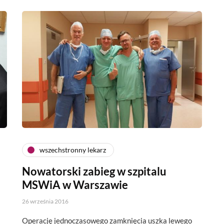
wszechstronny lekarz
Nowatorski zabieg w szpitalu
MSWiA w Warszawie
26 września 2016
Operację jednoczasowego zamknięcia uszka lewego