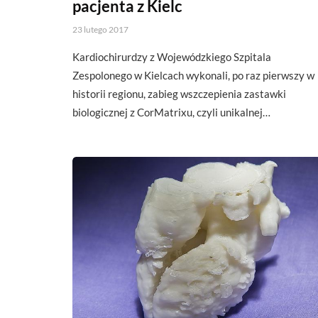
pacjenta z Kielc
23 lutego 2017
Kardiochirurdzy z Wojewódzkiego Szpitala
Zespolonego w Kielcach wykonali, po raz pierwszy w
historii regionu, zabieg wszczepienia zastawki
biologicznej z CorMatrixu, czyli unikalnej…