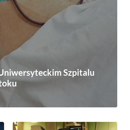
Uniwersyteckim Szpitalu
toku