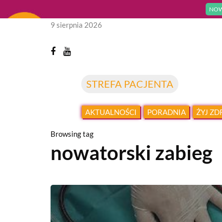
NOW
9 sierpnia 2026
STREFA PACJENTA
AKTUALNOŚCI
PORADNIA
ŻYJ Z
Browsing tag
nowatorski zabieg