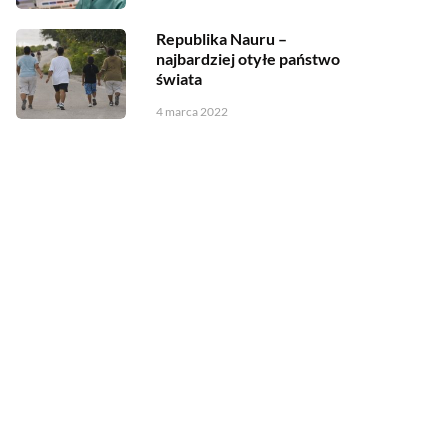
Republika Nauru –
najbardziej otyłe państwo
świata
4 marca 2022