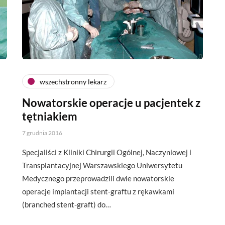
wszechstronny lekarz
Nowatorskie operacje u pacjentek z
tętniakiem
7 grudnia 2016
Specjaliści z Kliniki Chirurgii Ogólnej, Naczyniowej i
Transplantacyjnej Warszawskiego Uniwersytetu
Medycznego przeprowadzili dwie nowatorskie
operacje implantacji stent-graftu z rękawkami
(branched stent-graft) do…