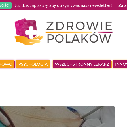
Już dziś zapisz się, aby otrzymywać nasz newsletter!
Zapi
OŚĆ!
DROWO
PSYCHOLOGIA
WSZECHSTRONNY LEKARZ
INNO