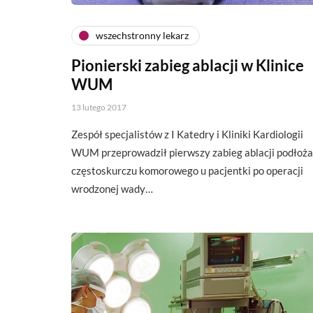
wszechstronny lekarz
Pionierski zabieg ablacji w Klinice
WUM
13 lutego 2017
Zespół specjalistów z I Katedry i Kliniki Kardiologii
WUM przeprowadził pierwszy zabieg ablacji podłoża
częstoskurczu komorowego u pacjentki po operacji
wrodzonej wady…