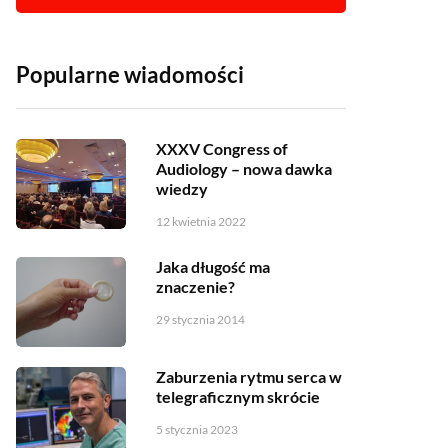
Popularne wiadomości
XXXV Congress of
Audiology – nowa dawka
wiedzy
12 kwietnia 2022
Jaka długość ma
znaczenie?
29 stycznia 2014
Zaburzenia rytmu serca w
telegraficznym skrócie
5 stycznia 2023