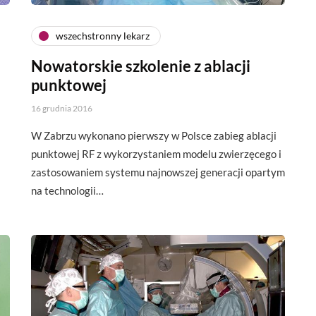
wszechstronny lekarz
Nowatorskie szkolenie z ablacji
punktowej
16 grudnia 2016
W Zabrzu wykonano pierwszy w Polsce zabieg ablacji
punktowej RF z wykorzystaniem modelu zwierzęcego i
zastosowaniem systemu najnowszej generacji opartym
na technologii…