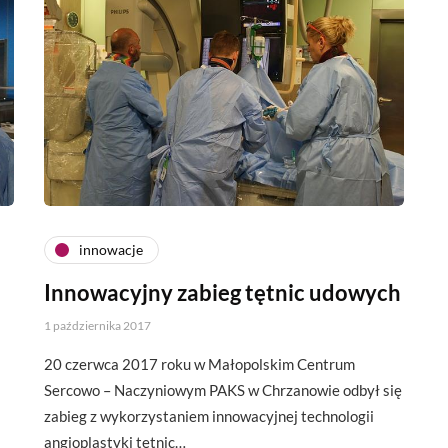
innowacje
Innowacyjny zabieg tętnic udowych
1 października 2017
20 czerwca 2017 roku w Małopolskim Centrum
Sercowo – Naczyniowym PAKS w Chrzanowie odbył się
zabieg z wykorzystaniem innowacyjnej technologii
angioplastyki tętnic…