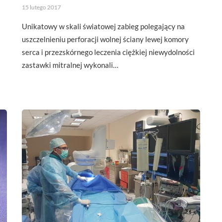
15 lutego 2017
Unikatowy w skali światowej zabieg polegający na
uszczelnieniu perforacji wolnej ściany lewej komory
serca i przezskórnego leczenia ciężkiej niewydolności
zastawki mitralnej wykonali…