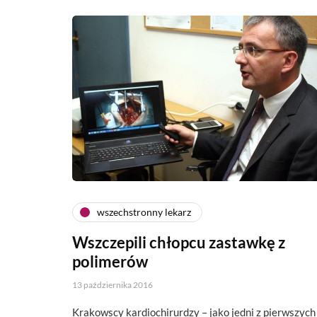
wszechstronny lekarz
Wszczepili chłopcu zastawkę z
polimerów
13 października 2016
Krakowscy kardiochirurdzy – jako jedni z pierwszych