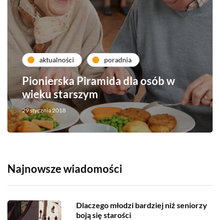
aktualności
poradnia
Pionierska Piramida dla osób w
wieku starszym
29 stycznia 2018
Najnowsze wiadomości
Dlaczego młodzi bardziej niż seniorzy
boją się starości