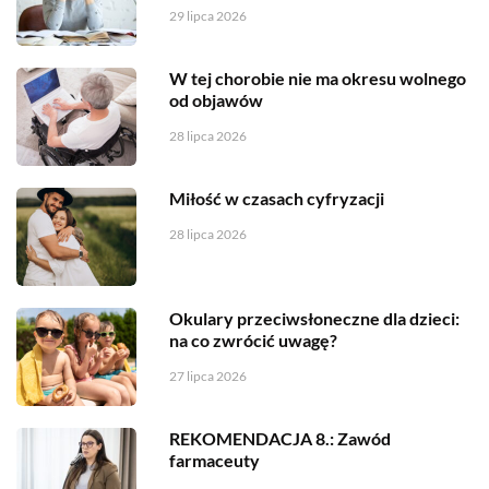
29 lipca 2026
W tej chorobie nie ma okresu wolnego
od objawów
28 lipca 2026
Miłość w czasach cyfryzacji
28 lipca 2026
Okulary przeciwsłoneczne dla dzieci:
na co zwrócić uwagę?
27 lipca 2026
REKOMENDACJA 8.: Zawód
farmaceuty