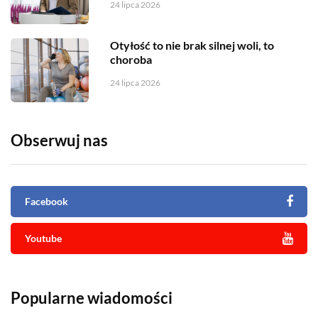
24 lipca 2026
Otyłość to nie brak silnej woli, to
choroba
24 lipca 2026
Obserwuj nas
Facebook
Youtube
Popularne wiadomości