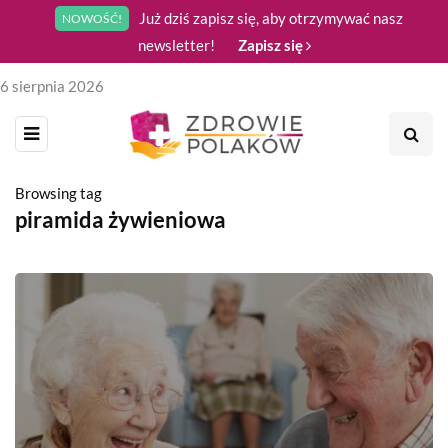
Już dziś zapisz się, aby otrzymywać nasz
NOWOŚĆ!
newsletter!
Zapisz się
6 sierpnia 2026
Browsing tag
piramida żywieniowa