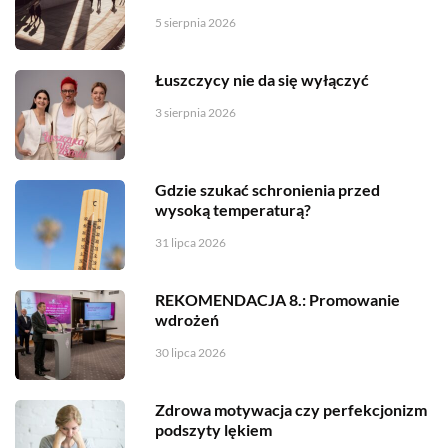
5 sierpnia 2026
Łuszczycy nie da się wyłączyć
3 sierpnia 2026
Gdzie szukać schronienia przed
wysoką temperaturą?
31 lipca 2026
REKOMENDACJA 8.: Promowanie
wdrożeń
30 lipca 2026
Zdrowa motywacja czy perfekcjonizm
podszyty lękiem