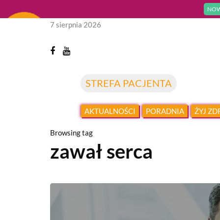
NOW
7 sierpnia 2026
STREFA PACJENTA
AKTUALNOŚCI
PORADNIA
ŻYJ Z
Browsing tag
zawał serca