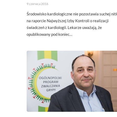
9 czerwca 2016
Środowisko kardiologiczne nie pozostawia suchej nit
na raporcie Najwyższej Izby Kontroli o realizacji
świadczeń z kardiologii. Lekarze uważają, że
opublikowany pod koniec…