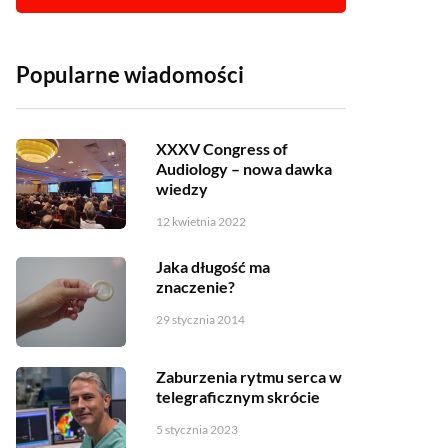
Popularne wiadomości
XXXV Congress of
Audiology – nowa dawka
wiedzy
12 kwietnia 2022
Jaka długość ma
znaczenie?
29 stycznia 2014
Zaburzenia rytmu serca w
telegraficznym skrócie
5 stycznia 2023