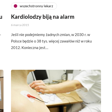
wszechstronny lekarz
u
Kardiolodzy biją na alarm
6 marca 2015
-
Jeśli nie podejmiemy żadnych zmian, w 2030 r. w
Polsce będzie o 38 tys. więcej zawałów niż w roku
2012. Konieczna jest…