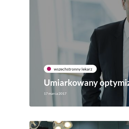
wszechstronny lekarz
Umiarkowany optymi
17 marca 2017