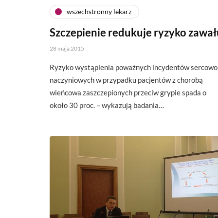
wszechstronny lekarz
Szczepienie redukuje ryzyko zawał
28 maja 2015
Ryzyko wystąpienia poważnych incydentów sercowo
naczyniowych w przypadku pacjentów z chorobą
wieńcowa zaszczepionych przeciw grypie spada o
około 30 proc. – wykazują badania…