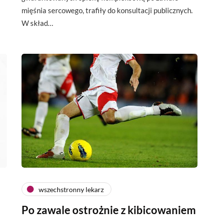
mięśnia sercowego, trafiły do konsultacji publicznych.
W skład…
wszechstronny lekarz
Po zawale ostrożnie z kibicowaniem