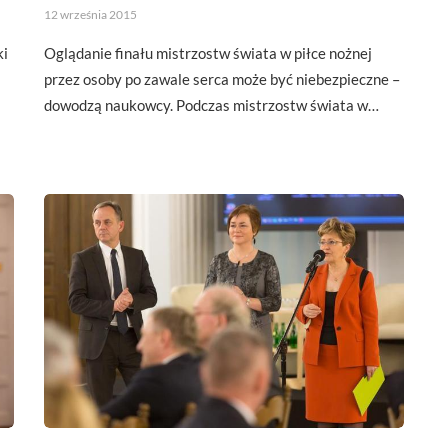
12 września 2015
ki
Oglądanie finału mistrzostw świata w piłce nożnej
przez osoby po zawale serca może być niebezpieczne –
dowodzą naukowcy. Podczas mistrzostw świata w…