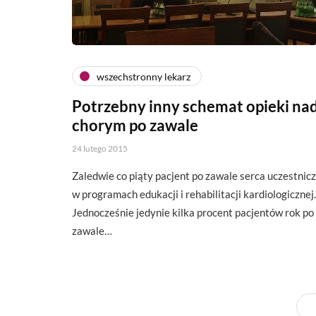
wszechstronny lekarz
Potrzebny inny schemat opieki na
chorym po zawale
24 lutego 2015
Zaledwie co piąty pacjent po zawale serca uczestnic
w programach edukacji i rehabilitacji kardiologicznej.
Jednocześnie jedynie kilka procent pacjentów rok po
zawale…