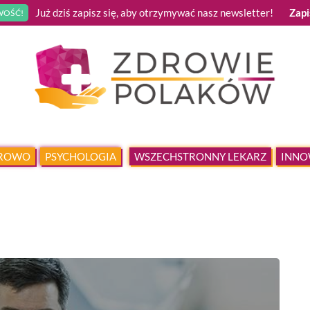
Już dziś zapisz się, aby otrzymywać nasz newsletter!
Zapi
OŚĆ!
DROWO
PSYCHOLOGIA
WSZECHSTRONNY LEKARZ
INNO