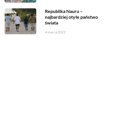
Republika Nauru –
najbardziej otyłe państwo
świata
4 marca 2022