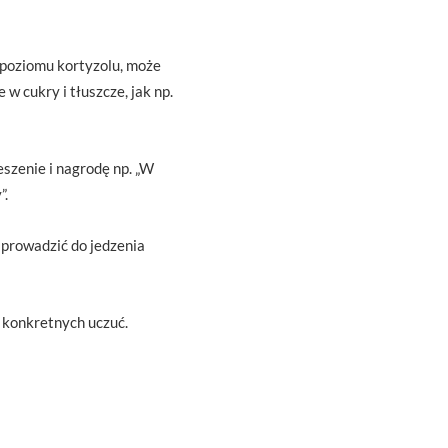
poziomu kortyzolu, może
 cukry i tłuszcze, jak np.
eszenie i nagrodę np. „W
”.
 prowadzić do jedzenia
 konkretnych uczuć.