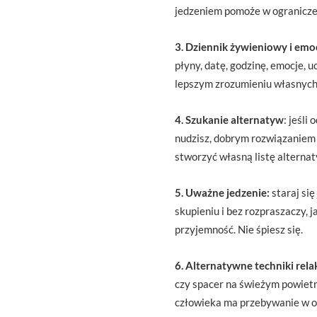
jedzeniem pomoże w ograniczen
3. Dziennik żywieniowy i emoc
płyny, datę, godzinę, emocje, 
lepszym zrozumieniu własnych 
4. Szukanie alternatyw
: jeśli
nudzisz, dobrym rozwiązaniem 
stworzyć własną listę alterna
5. Uważne jedzenie:
staraj si
skupieniu i bez rozpraszaczy, j
przyjemność. Nie śpiesz się.
6. Alternatywne techniki rela
czy spacer na świeżym powietr
człowieka ma przebywanie w oto