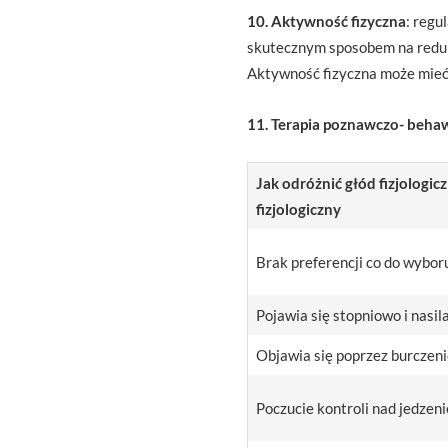
10. Aktywność fizyczna
: regu
skutecznym sposobem na reduk
Aktywność fizyczna może mieć 
11. Terapia poznawczo- behaw
Jak odróżnić głód fizjologi
fizjologiczny
Brak preferencji co do wybor
Pojawia się stopniowo i nasil
Objawia się poprzez burczeni
Poczucie kontroli nad jedzeniem