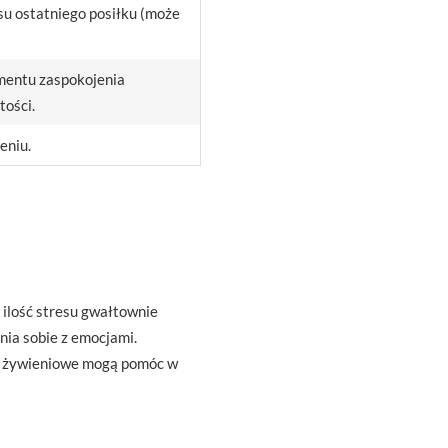
asu ostatniego posiłku (może
entu zaspokojenia
tości.
eniu.
 ilość stresu gwałtownie
nia sobie z emocjami.
ki żywieniowe mogą pomóc w