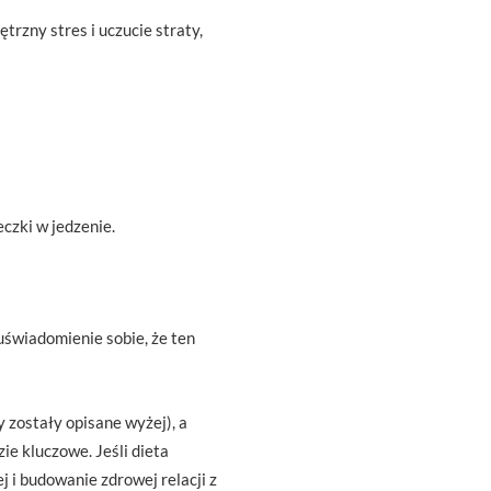
rzny stres i uczucie straty,
czki w jedzenie.
uświadomienie sobie, że ten
 zostały opisane wyżej), a
ie kluczowe. Jeśli dieta
j i budowanie zdrowej relacji z