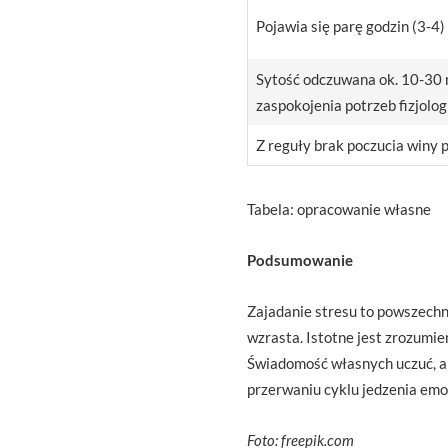
Pojawia się parę godzin (3-4) 
Sytość odczuwana ok. 10-30 
zaspokojenia potrzeb fizjolog
Z reguły brak poczucia winy p
Tabela: opracowanie własne
Podsumowanie
Zajadanie stresu to powszechny
wzrasta. Istotne jest zrozumie
Świadomość własnych uczuć, a
przerwaniu cyklu jedzenia emoc
Foto: freepik.com