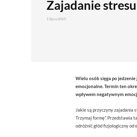
Zajadanie stresu
1 lipca 2025
Wielu osób sięga po jedzenie 
emocjonalne. Termin ten okreś
wpływem negatywnym emocji ta
Jakie są przyczyny zajadania 
Trzymaj formę”. Przedstawia ta
odróżnić głód fizjologiczny od