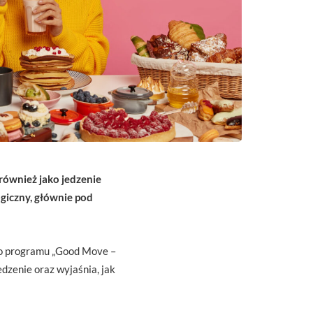
 również jako jedzenie
ogiczny, głównie pod
ego programu „Good Move –
dzenie oraz wyjaśnia, jak