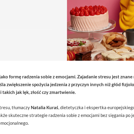
jako formę radzenia sobie z emocjami. Zajadanie stresu jest znane
la zwiększenie spożycia jedzenia z przyczyn innych niż głód fizjol
kich jak lęk, złość czy zmartwienie.
stresu, tłumaczy
Natalia Kuraś
, dietetyczka i ekspertka europejski
kże skuteczne strategie radzenia sobie z emocjami bez sięgania po je
 emocjonalnego.