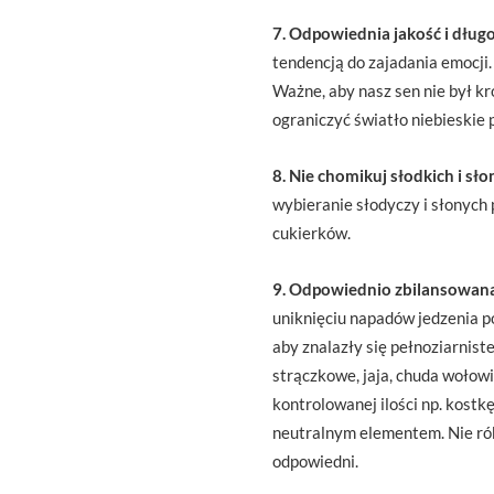
7. Odpowiednia jakość i dług
tendencją do zajadania emocji.
Ważne, aby nasz sen nie był kr
ograniczyć światło niebieskie 
8. Nie chomikuj słodkich i sł
wybieranie słodyczy i słonych
cukierków.
9. Odpowiednio zbilansowana
uniknięciu napadów jedzenia 
aby znalazły się pełnoziarniste
strączkowe, jaja, chuda wołowi
kontrolowanej ilości np. kostk
neutralnym elementem. Nie rób
odpowiedni.