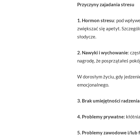
Przyczyny zajadania stresu
1. Hormon stresu
: pod wpływ
zwiększać się apetyt. Szczegól
słodycze.
2. Nawyki i wychowanie
: czę
nagrodę, że posprzątałeś pokój,
W dorosłym życiu, gdy jedzeni
emocjonalnego.
3. Brak umiejętności radzeni
4. Problemy prywatne:
kłótni
5. Problemy zawodowe i/lub 