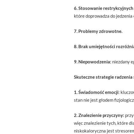
6. Stosowanie restrykcyjnych
które doprowadza do jedzenia
7. Problemy zdrowotne.
8. Brak umiejętności rozróżnia
9. Niepowodzenia:
niezdany e
Skuteczne strategie radzenia
1. Świadomość emocji
: klucz
stan nie jest głodem fizjolog
2. Znalezienie przyczyny:
przy
więc znalezienie tych, które d
niskokaloryczna jest stresorem